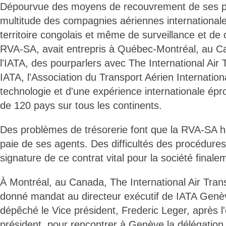
Dépourvue des moyens de recouvrement de ses p
multitude des compagnies aériennes internationales
territoire congolais et même de surveillance et de c
RVA-SA, avait entrepris à Québec-Montréal, au Ca
l'IATA, des pourparlers avec The International Air 
IATA, l'Association du Transport Aérien Internation
technologie et d'une expérience internationale ép
de 120 pays sur tous les continents.
Des problèmes de trésorerie font que la RVA-SA ho
paie de ses agents. Des difficultés des procédures
signature de ce contrat vital pour la société finalem
À Montréal, au Canada, The International Air Trans
donné mandat au directeur exécutif de IATA Genèv
dépêché le Vice président, Frederic Leger, après
président, pour rencontrer à Genève la délégatio