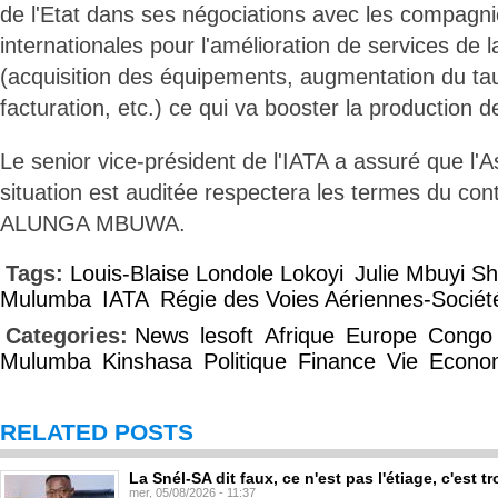
de l'Etat dans ses négociations avec les compagn
internationales pour l'amélioration de services de 
(acquisition des équipements, augmentation du tau
facturation, etc.) ce qui va booster la production d
Le senior vice-président de l'IATA a assuré que l'A
situation est auditée respectera les termes du cont
ALUNGA MBUWA.
Tags:
Louis-Blaise Londole Lokoyi
Julie Mbuyi Sh
Mulumba
IATA
Régie des Voies Aériennes-Socié
Categories:
News
lesoft
Afrique
Europe
Congo
Mulumba
Kinshasa
Politique
Finance
Vie
Econo
RELATED POSTS
La Snél-SA dit faux, ce n'est pas l'étiage, c'est
mer, 05/08/2026 - 11:37