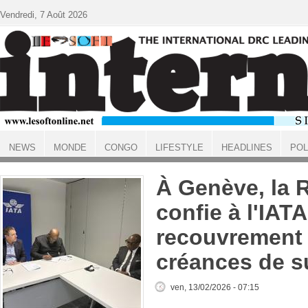
Aller au contenu principal
Vendredi, 7 Août 2026
NEWS
MONDE
CONGO
LIFESTYLE
HEADLINES
POL
ACCUEIL
À Genève, la 
confie à l'IATA
recouvrement
créances de s
ven, 13/02/2026 - 07:15