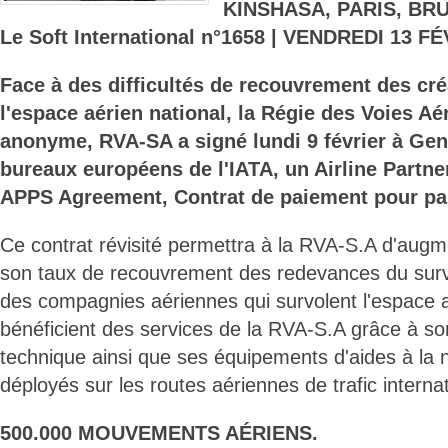
KINSHASA, PARIS, BR
Le Soft International n°1658 | VENDREDI 13 F
Face à des difficultés de recouvrement des cr
l'espace aérien national, la Régie des Voies A
anonyme, RVA-SA a signé lundi 9 février à Gen
bureaux européens de l'IATA, un Airline Partn
APPS Agreement, Contrat de paiement pour par
Ce contrat révisité permettra à la RVA-S.A d'augm
son taux de recouvrement des redevances du survo
des compagnies aériennes qui survolent l'espace a
bénéficient des services de la RVA-S.A grâce à so
technique ainsi que ses équipements d'aides à la 
déployés sur les routes aériennes de trafic interna
500.000 MOUVEMENTS AÉRIENS.