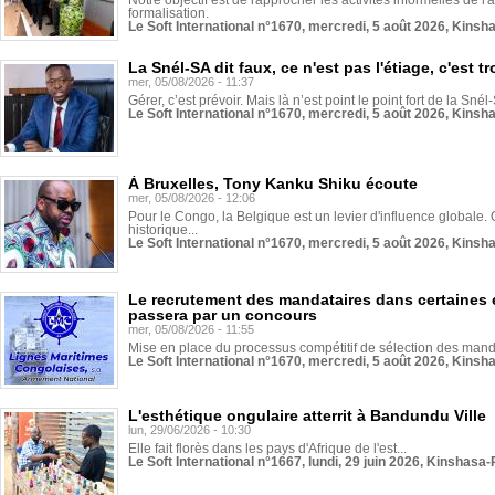
Notre objectif est de rapprocher les activités informelles de l'
formalisation.
Le Soft International n°1670, mercredi, 5 août 2026, Kinsh
La Snél-SA dit faux, ce n'est pas l'étiage, c'est
mer, 05/08/2026 - 11:37
Gérer, c’est prévoir. Mais là n’est point le point fort de la Sn
Le Soft International n°1670, mercredi, 5 août 2026, Kinsh
À Bruxelles, Tony Kanku Shiku écoute
mer, 05/08/2026 - 12:06
Pour le Congo, la Belgique est un levier d'influence globale. O
historique...
Le Soft International n°1670, mercredi, 5 août 2026, Kinsh
Le recrutement des mandataires dans certaines 
passera par un concours
mer, 05/08/2026 - 11:55
Mise en place du processus compétitif de sélection des manda
Le Soft International n°1670, mercredi, 5 août 2026, Kinsh
L'esthétique ongulaire atterrit à Bandundu Ville
lun, 29/06/2026 - 10:30
Elle fait florès dans les pays d'Afrique de l'est...
Le Soft International n°1667, lundi, 29 juin 2026, Kinshasa-