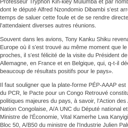
Professeur Tryphon Kin-kiey Mulumba et par nom
dont le député Alfred Nzondomio Dibambi s'est ar
temps de saluer cette foule et de se rendre direc
l'attendaient diverses autres réunions.
Souvent dans les avions, Tony Kanku Shiku revena
Europe où il s'est trouvé au même moment que le 
proches, il s'est félicité de la visite du Président 
Allemagne, en France et en Belgique, qui, q-t-il d
beaucoup de résultats positifs pour le pays».
Il faut souligner que la plate-forme PÉP-AAAP es
du PCR, le Pacte pour un Congo Retrouvé constitu
politiques majeures du pays, à savoir, l’Action des 
Nation Congolaise, A/A UNC du Député national et
Ministre de l’Économie, Vital Kamerhe Lwa Kanyiginy
Bloc 50, A/B50 du ministre de l’Industrie Julien Pa