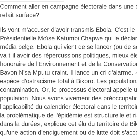
Comment aller en campagne électorale dans une co
refait surface?
Ils vont m’accuser d’avoir transmis Ebola. C’est l
Présidentielle Moïse Katumbi Chapwe qui le décla
média belge. Ebola qui vient de se lancer (ou de 
va-t-il avoir des répercussions politiques, mieux él
honoraire de l’Environnement et de la Conservation
Bavon N’sa Mputu craint. Il lance un cri d’alarme. «
espèce d’ostracisme total à Bikoro. Les population
contamination. Or, le processus électoral appelle u
population. Nous avons vivement des préoccupatio
l’applicabilité du calendrier électoral dans le territ
la problématique de l’épidémie est structurelle et ri
dans la durée», explique cet élu du territoire de 
qu’une action d’endiguement ou de lutte doit s’ac