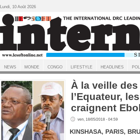
Aller au contenu principal
Lundi, 10 Août 2026
NEWS
MONDE
CONGO
LIFESTYLE
HEADLINES
POL
ACCUEIL
À la veille des
l’Equateur, le
craignent Ebo
ven, 18/05/2018 - 04:59
KINSHASA, PARIS, BR