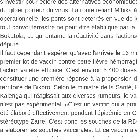
s’investir pour éclore des alternatives économique
du gibier porteur du virus. La route reliant M’bika 
opérationnelle, les ponts sont déterrés en vue de le
tout convoi terrestre ne peut être établi que par le
Bokatola, ce qui entame la réactivité dans l’action
député.
Il faut cependant espérer qu’avec l’arrivée le 16 m
premier lot de vaccin contre cette fièvre hémorrag
l’action va être efficace. C’est environ 5.400 dose
constituer une première réponse à la propension d
territoire de Bikoro. Selon le ministre de la Santé, 
Kalenga qui réagissait aux diverses rumeurs, le va
n’est pas expérimental. «C’est un vaccin qui a prouv
été élaboré effectivement pendant l’épidémie en G
stéréotype Zaïre. C’est donc les souches de la RD
à élaborer les souches vaccinales. Et ce vaccin a é