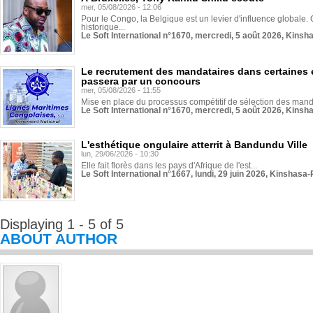
mer, 05/08/2026 - 12:06
Pour le Congo, la Belgique est un levier d'influence globale. O
historique...
Le Soft International n°1670, mercredi, 5 août 2026, Kinsh
Le recrutement des mandataires dans certaines 
passera par un concours
mer, 05/08/2026 - 11:55
Mise en place du processus compétitif de sélection des manda
Le Soft International n°1670, mercredi, 5 août 2026, Kinsh
L'esthétique ongulaire atterrit à Bandundu Ville
lun, 29/06/2026 - 10:30
Elle fait florès dans les pays d'Afrique de l'est...
Le Soft International n°1667, lundi, 29 juin 2026, Kinshasa-
Displaying 1 - 5 of 5
ABOUT AUTHOR