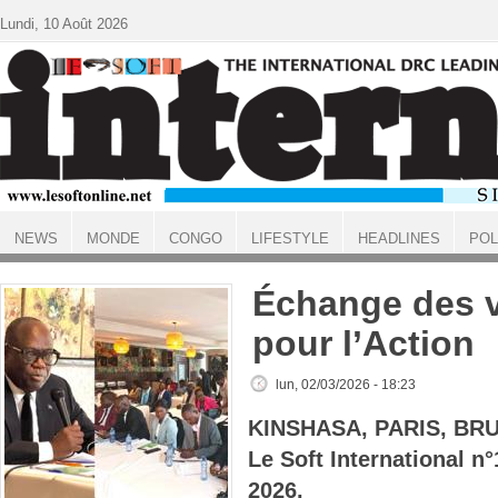
Aller au contenu principal
Lundi, 10 Août 2026
NEWS
MONDE
CONGO
LIFESTYLE
HEADLINES
POL
ACCUEIL
Échange des v
pour l’Action
lun, 02/03/2026 - 18:23
KINSHASA, PARIS, BR
Le Soft International 
2026.