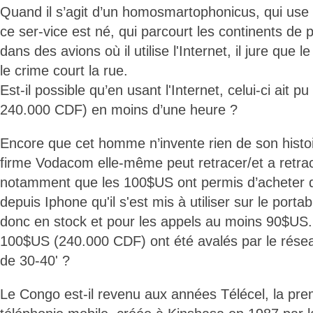
Quand il s’agit d’un homosmartophonicus, qui use 
ce ser-vice est né, qui parcourt les continents de 
dans des avions où il utilise l'Internet, il jure qu
le crime court la rue.
Est-il possible qu’en usant l'Internet, celui-ci ait 
240.000 CDF) en moins d’une heure ?
Encore que cet homme n’invente rien de son histoi
firme Vodacom elle-même peut retracer/et a retrac
notamment que les 100$US ont permis d’acheter
depuis Iphone qu'il s'est mis à utiliser sur le portabl
donc en stock et pour les appels au moins 90$U
100$US (240.000 CDF) ont été avalés par le rés
de 30-40' ?
Le Congo est-il revenu aux années Télécel, la pr