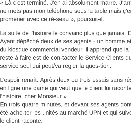
« Là c’est terminé. J'en ai absolument marre. J'ar
ne mets pas mon téléphone sous la table mais ç’en
promener avec ce ré-seau », poursuit-il.
La suite de l’histoire le convainc plus que jamais. El
Ayant dépêché deux de ses agents - un homme e
du kiosque commercial vendeur, il apprend que la s
reste à faire est de con-tacter le Service Clients d
service seul qui peut/va régler la ques-tion.
L’espoir renaît. Après deux ou trois essais sans ré
en ligne une dame qui veut que le client lui raconte 
l’histoire, cher Monsieur ».
En trois-quatre minutes, et devant ses agents don
été ache-ter les unités au marché UPN et qui suive
le client raconte.