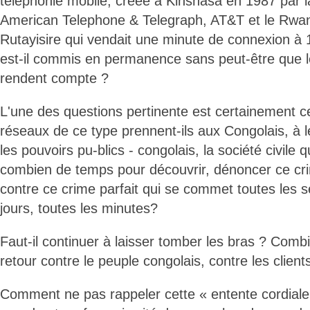
téléphonie mobile, créée à Kinshasa en 1987 par l
American Telephone & Telegraph, AT&T et le Rwan
Rutayisire qui vendait une minute de connexion à
est-il commis en permanence sans peut-être que le
rendent compte ?
L'une des questions pertinente est certainement ce
réseaux de ce type prennent-ils aux Congolais, à le
les pouvoirs pu-blics - congolais, la société civile q
combien de temps pour découvrir, dénoncer ce cri
contre ce crime parfait qui se commet toutes les 
jours, toutes les minutes?
Faut-il continuer à laisser tomber les bras ? Combi
retour contre le peuple congolais, contre les client
Comment ne pas rappeler cette « entente cordiale