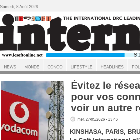
Aller au contenu principal
Samedi, 8 Août 2026
NEWS
MONDE
CONGO
LIFESTYLE
HEADLINES
POL
ACCUEIL
Évitez le rés
pour vos conn
voir un autre 
mer, 27/05/2026 - 13:46
KINSHASA, PARIS, BR