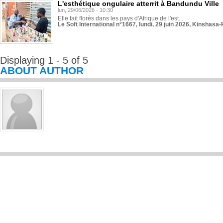
L'esthétique ongulaire atterrit à Bandundu Ville
lun, 29/06/2026 - 10:30
Elle fait florès dans les pays d'Afrique de l'est...
Le Soft International n°1667, lundi, 29 juin 2026, Kinshasa-
Displaying 1 - 5 of 5
ABOUT AUTHOR