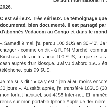
Le Soft International n
2026.
C’est sérieux. Très sérieux. Le témoignage qu
documenté, bien documenté. Il est partagé par
d'abonnés Vodacom au Congo et dans le mond
« Samedi 9 mai, j’ai perdu 100 $US en 30’-40'. Je
charger - comme on dit - à l’UPN Marché, commu
Kinshasa, des unités pour 100 $US, ce que je fai
cash auprès d’un kiosque. J’ai vu d’abord 1$US ê
téléphone, puis 99 $US.
Je me suis dit : « ça y est : j’en ai au moins enco
30 jours ». Aussitôt après, j’ai transféré 10$US (30
mon forfait habituel, soit 4JS8 Inter-net. Et, immé
remis sur mon portable Iphone Apple de der-nière