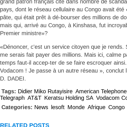
grand patron français cité dans nombre de scanda
pays, dont le réseau cellulaire au Congo avait été «
pâte, qui était prêt à dé-bourser des millions de dol
mais qui, arrivé au Congo, à Kinshasa, fut incroy
Premier ministre»?
«Dénoncer, c'est un service citoyen que je rends. 
me serais fait payer des millions. Mais ici, calme 
temps faut-il accep-ter de se faire escroquer ainsi.
Vodacom ! Je passe à un autre réseau », conclut
D. DADEI.
Tags:
Didier Miko Rutayisire
American Telephone
Telegraph
AT&T
Keratsu Holding SA
Vodacom Co
Categories:
News
lesoft
Monde
Afrique
Congo
RELATED POSTS