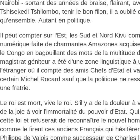
Nairobi - sortant des années de braise, flairant, a
Tshisekedi Tshilombo, tenir le bon filon, il a oublié q
qu’ensemble. Autant en politique.
Il peut compter sur l’Est, les Sud et Nord Kivu 
numérique faite de charmantes Amazones acquise
le Congo en bagouillant des mots de la multitude 
magistrat géniteur a été d’une zone linguistique à u
l’étranger où il compte des amis Chefs d’Etat et v
certain Michel Rocard sauf que la politique ne resse
une fratrie.
Le roi est mort, vive le roi. S’il y a de la douleur à vo
de la joie à voir l’immortalité du pouvoir d’Etat. Qu
cette loi et refuserait de reconnaître le nouvel hom
comme le firent ces anciens Français qui hésitèren
Philippe de Valois comme successeur de Charles le