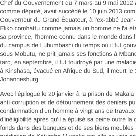
Chef du Gouvernement du 7 mars au 9 mai 2012 à 
comme député, avait succédé le 10 juin 2013 com
Gouverneur du Grand Équateur, à l’ex-abbé Jean
Eliko combattu comme jamais un homme ne l’a été p
sa province, l’homme connu dans le monde dans l
du campus de Lubumbashi du temps où il fut gou
sous Mobutu, ne prit jamais ses fonctions à Mban
tard, en septembre, il fut foudroyé par une maladi
à Kinshasa, évacué en Afrique du Sud, il meurt l
Johannesburg.
Avec l’épilogue le 20 janvier à la prison de Makal
anti-corruption et de détournement des deniers pub
condamnation d’un homme à vingt ans de travaux f
d’inéligibilité après qu’il a épuisé sa peine outre la
fonds dans des banques et de ses biens meubles 