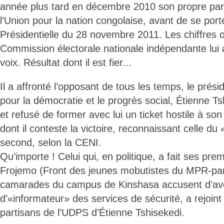
année plus tard en décembre 2010 son propre part
l’Union pour la nation congolaise, avant de se port
Présidentielle du 28 novembre 2011. Les chiffres of
Commission électorale nationale indépendante lui
voix. Résultat dont il est fier...
Il a affronté l’opposant de tous les temps, le prési
pour la démocratie et le progrès social, Étienne 
et refusé de former avec lui un ticket hostile à so
dont il conteste la victoire, reconnaissant celle du
second, selon la CENI.
Qu’importe ! Celui qui, en politique, a fait ses pr
Frojemo (Front des jeunes mobutistes du MPR-part
camarades du campus de Kinshasa accusent d’avoi
d’«informateur» des services de sécurité, a rejoin
partisans de l’UDPS d’Étienne Tshisekedi.