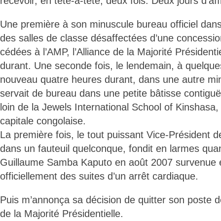
recevoir, en tête-à-tête, deux fois. Deux jours d’aff
Une première à son minuscule bureau officiel dans
des salles de classe désaffectées d’une concessio
cédées à l’AMP, l’Alliance de la Majorité Président
durant. Une seconde fois, le lendemain, à quelque
nouveau quatre heures durant, dans une autre minu
servait de bureau dans une petite bâtisse contiguë
loin de la Jewels International School of Kinshasa, 
capitale congolaise.
La première fois, le tout puissant Vice-Président d
dans un fauteuil quelconque, fondit en larmes qua
Guillaume Samba Kaputo en août 2007 survenue e
officiellement des suites d’un arrêt cardiaque.
Puis m’annonça sa décision de quitter son poste d
de la Majorité Présidentielle.