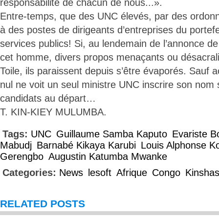
responsabilité de chacun de nous...».
Entre-temps, que des UNC élevés, par des ordonna
à des postes de dirigeants d’entreprises du portefeu
services publics! Si, au lendemain de l’annonce d
cet homme, divers propos menaçants ou désacralis
Toile, ils paraissent depuis s’être évaporés. Sauf a
nul ne voit un seul ministre UNC inscrire son nom 
candidats au départ…
T. KIN-KIEY MULUMBA.
Tags:
UNC
Guillaume Samba Kaputo
Evariste 
Mabudj
Barnabé Kikaya Karubi
Louis Alphonse K
Gerengbo
Augustin Katumba Mwanke
Categories:
News
lesoft
Afrique
Congo
Kinsha
RELATED POSTS