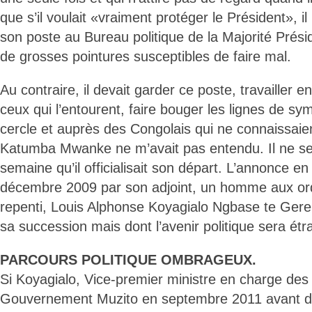
que s’il voulait «vraiment protéger le Président», il 
son poste au Bureau politique de la Majorité Prési
de grosses pointures susceptibles de faire mal.
Au contraire, il devait garder ce poste, travailler 
ceux qui l’entourent, faire bouger les lignes de s
cercle et auprès des Congolais qui ne connaissaie
Katumba Mwanke ne m’avait pas entendu. Il ne s
semaine qu’il officialisait son départ. L’annonce en 
décembre 2009 par son adjoint, un homme aux or
repenti, Louis Alphonse Koyagialo Ngbase te Geren
sa succession mais dont l’avenir politique sera ét
PARCOURS POLITIQUE OMBRAGEUX.
Si Koyagialo, Vice-premier ministre en charge de
Gouvernement Muzito en septembre 2011 avant d’a