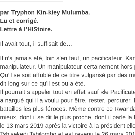
par Tryphon Kin-kiey Mulumba.
Lu et corrigé.
Lettre à l’HIStoire.
Il avait tout, il suffisait de…
Il n’a jamais été, loin s’en faut, un pacificateur. K
manipulateur. Un manipulateur certainement hors p
Qu’il se soit affublé de ce titre vulgarisé par des 
dit long sur ce qu’il est ou a été.
Il pourrait s’appeler tout en effet sauf «le Pacificat
a nargué qui il a voulu pour être, rester, perdurer. L
batailles les plus féroces. Même contre ce Rwanda,
mieux, dont il se dit le plus proche, dont il parle la
le 13 mars 2019 après la victoire à la présidentiell
Tshisekedi Tshilombo et est revenu le 26 mars 20