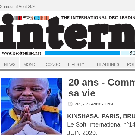
Aller au contenu principal
Samedi, 8 Août 2026
NEWS
MONDE
CONGO
LIFESTYLE
HEADLINES
POL
ACCUEIL
20 ans - Comme
sa vie
ven, 26/06/2020 - 11:04
KINSHASA, PARIS, BR
Le Soft International n
JUIN 2020.