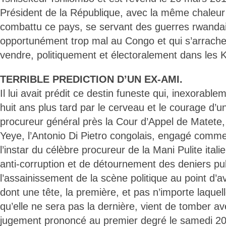
Président de la République, avec la même chaleur q
combattu ce pays, se servant des guerres rwanda
opportunément trop mal au Congo et qui s’arrachent
vendre, politiquement et électoralement dans les K
TERRIBLE PREDICTION D’UN EX-AMI.
Il lui avait prédit ce destin funeste qui, inexorablem
huit ans plus tard par le cerveau et le courage d’un
procureur général près la Cour d’Appel de Matete,
Yeye, l’Antonio Di Pietro congolais, engagé comme 
l’instar du célèbre procureur de la Mani Pulite ita
anti-corruption et de détournement des deniers publ
l’assainissement de la scène politique au point d’av
dont une tête, la première, et pas n’importe laquell
qu’elle ne sera pas la dernière, vient de tomber av
jugement prononcé au premier degré le samedi 20 