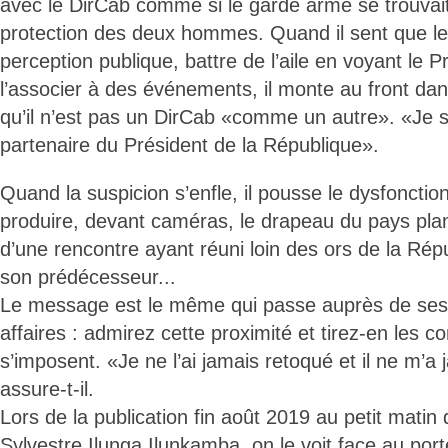
avec le DirCab comme si le garde armé se trouvait
protection des deux hommes. Quand il sent que le
perception publique, battre de l’aile en voyant le P
l’associer à des événements, il monte au front dan
qu’il n’est pas un DirCab «comme un autre». «Je s
partenaire du Président de la République».
Quand la suspicion s’enfle, il pousse le dysfoncti
produire, devant caméras, le drapeau du pays pla
d’une rencontre ayant réuni loin des ors de la Répu
son prédécesseur...
Le message est le même qui passe auprès de ses
affaires : admirez cette proximité et tirez-en les c
s’imposent. «Je ne l’ai jamais retoqué et il ne m’a 
assure-t-il.
Lors de la publication fin août 2019 au petit mati
Sylvestre Ilunga Ilunkamba, on le voit face au port