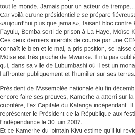
tout le monde. Jamais pour un acteur de trempe...
Car voilà qu’une présidentielle se prépare fiévreu
«aujourd’hui plus que jamais», faisant bloc contre K
Fayulu, Bemba sorti de prison à La Haye, Moïse 
Ces deux derniers interdits de course par une CE
connaît le bien et le mal, a pris position, se laisse 
Möise est très proche de Mwanke. Il n’a pas oubli
qui, dans sa ville de Lubumbashi où il est un mon
l’affronter publiquement et l’humilier sur ses terres.
Président de l’Assemblée nationale élu fin décembr
encore faire ses preuves, Kamerhe a atterri sur la 
cuprifère, l’ex Capitale du Katanga indépendant. Il
représenter le Président de la République aux festi
l’indépendance le 30 juin 2007.
Et ce Kamerhe du lointain Kivu estime qu’il lui revien