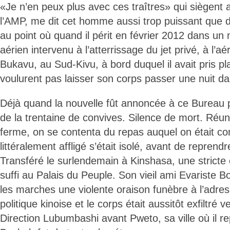
«Je n’en peux plus avec ces traîtres» qui siègent 
l’AMP, me dit cet homme aussi trop puissant que
au point où quand il périt en février 2012 dans un
aérien intervenu à l’atterrissage du jet privé, à l’
Bukavu, au Sud-Kivu, à bord duquel il avait pris p
voulurent pas laisser son corps passer une nuit da
Déjà quand la nouvelle fût annoncée à ce Bureau po
de la trentaine de convives. Silence de mort. Réun
ferme, on se contenta du repas auquel on était co
littéralement affligé s’était isolé, avant de reprendr
Transféré le surlendemain à Kinshasa, une stricte 
suffi au Palais du Peuple. Son vieil ami Evariste 
les marches une violente oraison funèbre à l’adres
politique kinoise et le corps était aussitôt exfiltré v
Direction Lubumbashi avant Pweto, sa ville où il r