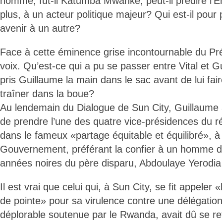
homme, fut-il Katumba Mwanke, peut-il prédire l’En
plus, à un acteur politique majeur? Qui est-il pour 
avenir à un autre?
Face à cette éminence grise incontournable du Pré
voix. Qu’est-ce qui a pu se passer entre Vital et Gu
pris Guillaume la main dans le sac avant de lui fai
traîner dans la boue?
Au lendemain du Dialogue de Sun City, Guillaume a
de prendre l’une des quatre vice-présidences du r
dans le fameux «partage équitable et équilibré», à
Gouvernement, préférant la confier à un homme de
années noires du père disparu, Abdoulaye Yerodi
Il est vrai que celui qui, à Sun City, se fit appeler 
de pointe» pour sa virulence contre une délégat
déplorable soutenue par le Rwanda, avait dû se re