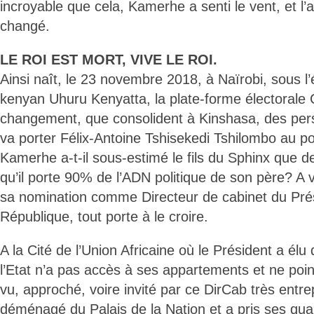
incroyable que cela, Kamerhe a senti le vent, et l’a
changé.
LE ROI EST MORT, VIVE LE ROI.
Ainsi naît, le 23 novembre 2018, à Naïrobi, sous l
kenyan Uhuru Kenyatta, la plate-forme électorale
changement, que consolident à Kinshasa, des perso
va porter Félix-Antoine Tshisekedi Tshilombo au po
Kamerhe a-t-il sous-estimé le fils du Sphinx que d
qu’il porte 90% de l’ADN politique de son père? A 
sa nomination comme Directeur de cabinet du Prés
République, tout porte à le croire.
A la Cité de l’Union Africaine où le Président a élu
l’Etat n’a pas accès à ses appartements et ne point
vu, approché, voire invité par ce DirCab très entre
déménagé du Palais de la Nation et a pris ses qua