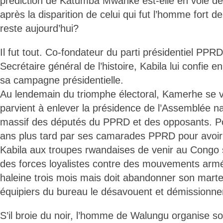
prédiction de Katumba Mwanke est-elle en voie de 
après la disparition de celui qui fut l’homme fort de 
reste aujourd’hui?
Il fut tout. Co-fondateur du parti présidentiel PPRD 
Secrétaire général de l’histoire, Kabila lui confie e
sa campagne présidentielle.
Au lendemain du triomphe électoral, Kamerhe se vo
parvient à enlever la présidence de l’Assemblée na
massif des députés du PPRD et des opposants. Pou
ans plus tard par ses camarades PPRD pour avoir cr
Kabila aux troupes rwandaises de venir au Congo 
des forces loyalistes contre des mouvements armés,
haleine trois mois mais doit abandonner son mart
équipiers du bureau le désavouent et démissionnen
S’il broie du noir, l’homme de Walungu organise s