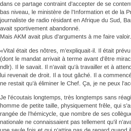
dans ce partage contraint d’accepter de se conten
bas niveau, le ministère de l’Information et de la 
journaliste de radio résidant en Afrique du Sud, B
avait sportivement abandonné.
Mais AKM avait plus d’arguments à me faire valoir
«Vital était des nôtres, m’expliquait-il. Il était pré
(dont le mandat arrivait à terme avant d’être mir
ndlr). Il le savait. Il n’avait qu’à travailler et à att
lui revenait de droit. Il a tout gâché. Il a commenc
ne restait qu’à éliminer le Chef. Ça, je ne peux l’ac
Je l’écoutais longtemps, très longtemps sans réagi
homme de petite taille, physiquement frêle, qui s’a
rangée de l’hémicycle, que nombre de ses collègu
nationale ne connaissaient pas tellement qu’il n’ava
une seule fois et qui n’attire pas de regard quand i