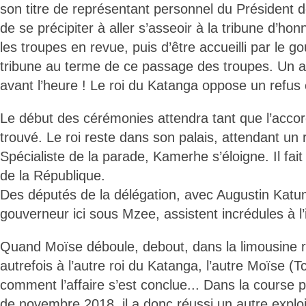
son titre de représentant personnel du Président 
de se précipiter à aller s’asseoir à la tribune d’ho
les troupes en revue, puis d’être accueilli par le g
tribune au terme de ce passage des troupes. Un ai
avant l’heure ! Le roi du Katanga oppose un refus
Le début des cérémonies attendra tant que l’accor
trouvé. Le roi reste dans son palais, attendant un 
Spécialiste de la parade, Kamerhe s’éloigne. Il fait 
de la République.
Des députés de la délégation, avec Augustin Kat
gouverneur ici sous Mzee, assistent incrédules à l’
Quand Moïse déboule, debout, dans la limousine r
autrefois à l’autre roi du Katanga, l’autre Moïse (
comment l’affaire s’est conclue... Dans la course p
de novembre 2018, il a donc réussi un autre exploi