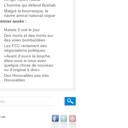
L’homme qui défend Boshab
Malgré la bourrasque, le
navire amiral national vogue
ernier accès :
Matata II voit le jour
Des morts et des morts sur
des voies bombardées
Les FCC réclament des
négociations politiques
«Avant d'ouvrir la bouche,
dites-vous si vous avez
quelque chose de nouveau
ou d'original à dire»
Des Honorables pas très
Honorables
 us: