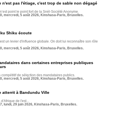
e n'est pas l'étiage, c'est trop de sable non dégagé
 n’est point le point fort de la Snél-Société Anonyme.
70, mercredi, 5 août 2026, Kinshasa-Paris, Bruxelles.
nku Shiku écoute
st un levier d'influence globale. On doit lui reconnaître son rôle
70, mercredi, 5 août 2026, Kinshasa-Paris, Bruxelles.
andataires dans certaines entreprises publiques
urs
compétitif de sélection des mandataires publics.
70, mercredi, 5 août 2026, Kinshasa-Paris, Bruxelles.
 atterrit à Bandundu Ville
 d'Afrique de l'est...
7, lundi, 29 juin 2026, Kinshasa-Paris, Bruxelles.