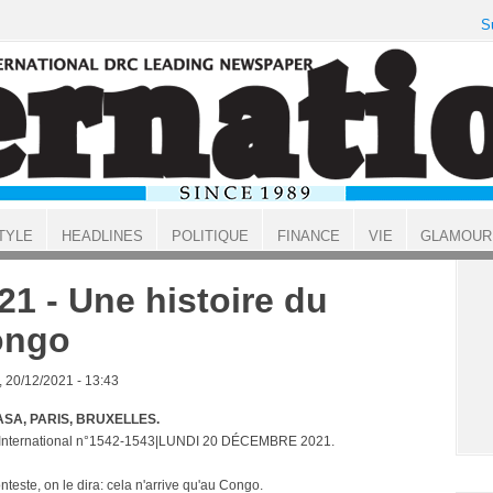
S
TYLE
HEADLINES
POLITIQUE
FINANCE
VIE
GLAMOUR
21 - Une histoire du
ongo
, 20/12/2021 - 13:43
SA, PARIS, BRUXELLES.
 International n°1542-1543|LUNDI 20 DÉCEMBRE 2021.
teste, on le dira: cela n'arrive qu'au Congo.