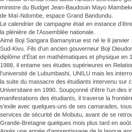
ministre du Budget Jean-Baudouin Mayo Mambeke,
de Maï-Ndombe, espace Grand Bandundu.
Le calendrier de campagne était en instance d'être
la plénière de l'Assemblée nationale.
Aimé Boji Sangara Bamanyirue est né le 8 janvier
Sud-Kivu. Fils d'un ancien gouverneur Boji Dieudon
diplôme d’État en mathématiques et physique en 
1988, il entame ses études supérieures en Relation
l’université de Lubumbashi, UNILU mais les interr
la suite du massacre des étudiants intervenu sur
Universitaire en 1990. Soupçonné d’être l’un des i
manifestations des étudiants, il traverse la frontiè
s’exile avec quelques-uns de ses camarades, tous
services de sécurité de Mobutu, avant de se retro
Grande-Bretagne quelques mois plus tard en août
Après une année d’apprentissage de la langue anglai