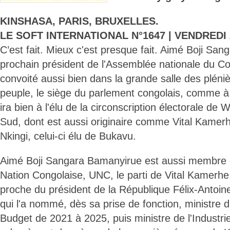
KINSHASA, PARIS, BRUXELLES.
LE SOFT INTERNATIONAL N°1647 | VENDREDI 2
C’est fait. Mieux c'est presque fait. Aimé Boji Sa
prochain président de l'Assemblée nationale du C
convoité aussi bien dans la grande salle des pléni
peuple, le siège du parlement congolais, comme à l'
ira bien à l'élu de la circonscription électorale de
Sud, dont est aussi originaire comme Vital Kamer
Nkingi, celui-ci élu de Bukavu.
Aimé Boji Sangara Bamanyirue est aussi membre d
Nation Congolaise, UNC, le parti de Vital Kamerhe
proche du président de la République Félix-Antoin
qui l'a nommé, dès sa prise de fonction, ministre 
Budget de 2021 à 2025, puis ministre de l'Industri