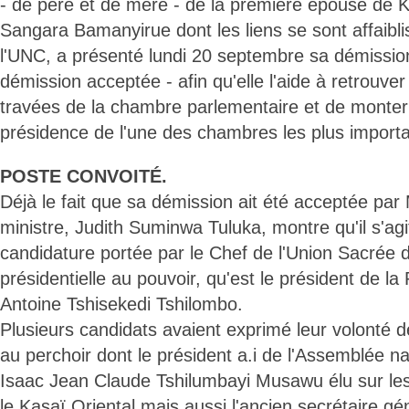
- de père et de mère - de la première épouse de 
Sangara Bamanyirue dont les liens se sont affaibli
l'UNC, a présenté lundi 20 septembre sa démissi
démission acceptée - afin qu'elle l'aide à retrouve
travées de la chambre parlementaire et de monter
présidence de l'une des chambres les plus import
POSTE CONVOITÉ.
Déjà le fait que sa démission ait été acceptée pa
ministre, Judith Suminwa Tuluka, montre qu'il s'agi
candidature portée par le Chef de l'Union Sacrée de
présidentielle au pouvoir, qu'est le président de la
Antoine Tshisekedi Tshilombo.
Plusieurs candidats avaient exprimé leur volonté
au perchoir dont le président a.i de l'Assemblée na
Isaac Jean Claude Tshilumbayi Musawu élu sur les
le Kasaï Oriental mais aussi l'ancien secrétaire gé