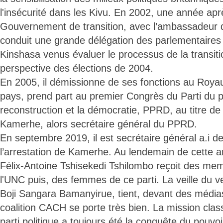
l'insécurité dans les Kivu. En 2002, une année aprè
Gouvernement de transition, avec l’ambassadeur d
conduit une grande délégation des parlementaires 
Kinshasa venus évaluer le processus de la transiti
perspective des élections de 2004.
En 2005, il démissionne de ses fonctions au Roya
pays, prend part au premier Congrès du Parti du p
reconstruction et la démocratie, PPRD, au titre de 
Kamerhe, alors secrétaire général du PPRD.
En septembre 2019, il est secrétaire général a.i de
l’arrestation de Kamerhe. Au lendemain de cette ar
Félix-Antoine Tshisekedi Tshilombo reçoit des mem
l'UNC puis, des femmes de ce parti. La veille du v
Boji Sangara Bamanyirue, tient, devant des médias
coalition CACH se porte très bien. La mission clas
parti politique a toujours été la conquête du pouvoi