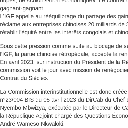
dupes, de «colonisation économique». Le contrat c
gagnant-gagnant.
L'IGF appelle au rééquilibrage du partage des gai
réclame aux entreprises chinoises 20 milliards de $
rétablir l’équité entre les intérêts congolais et chino
Sous cette pression comme suite au blocage de se
l’IGF, la partie chinoise rétropédale, accepte la re
En avril 2023, sur instruction du Président de la R
commission voit le jour avec mission de renégocier 
Contrat du Siècle».
La Commission interinstitutionnelle est donc créée 
n°23/004 BIS du 05 avril 2023 du DirCab du Chef d
Nyembo Mbwizya, exécutée par le Directeur de Ca
la République Adjoint chargé des Questions Écono
André Wameso Nkwaloki.