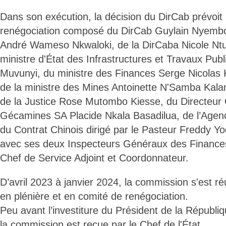
Dans son exécution, la décision du DirCab prévoit 
renégociation composé du DirCab Guylain Nyemb
André Wameso Nkwaloki, de la DirCaba Nicole Nt
ministre d'État des Infrastructures et Travaux Publ
Muvunyi, du ministre des Finances Serge Nicolas 
de la ministre des Mines Antoinette N'Samba Kalam
de la Justice Rose Mutombo Kiesse, du Directeur 
Gécamines SA Placide Nkala Basadilua, de l’Agenc
du Contrat Chinois dirigé par le Pasteur Freddy Yo
avec ses deux Inspecteurs Généraux des Finance
Chef de Service Adjoint et Coordonnateur.
D’avril 2023 à janvier 2024, la commission s'est ré
en plénière et en comité de renégociation.
Peu avant l’investiture du Président de la Républiq
la commission est reçue par le Chef de l'État.