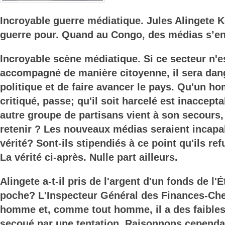
Incroyable guerre médiatique. Jules Alingete K
guerre pour. Quand au Congo, des médias s’en
Incroyable scène médiatique. Si ce secteur n'e
accompagné de manière citoyenne, il sera dang
politique et de faire avancer le pays. Qu'un h
critiqué, passe; qu'il soit harcelé est inaccep
autre groupe de partisans vient à son secours,
retenir ? Les nouveaux médias seraient incapab
vérité? Sont-ils stipendiés à ce point qu'ils ref
La vérité ci-après. Nulle part ailleurs.
Alingete a-t-il pris de l'argent d'un fonds de l'
poche? L'Inspecteur Général des Finances-Che
homme et, comme tout homme, il a des faibless
secoué par une tentation. Raisonnons cependan