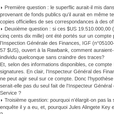
◗ Première question : le superflic aurait-il mis da
provenant de fonds publics qu'il aurait en même 
copies officielles de ses correspondances à des of
◗ Deuxième question : si ces $US 19.510.000,00 (
cinq cents dix mille) ont été portés sur un compte p
l'Inspection Générale des Finances, IGF (n°051
57 $US), ouvert à la Rawbank, comment auraient-i
individu quelconque sans craindre des traces?
Et, selon des informations disponibles, ce compte I
signatures. En clair, l'Inspecteur Général des Fin
ne peut agir seul sur ce compte. Donc l'hypothès
serait-elle pas du seul fait de l'Inspecteur Généra
Service ?
◗ Troisième question: pourquoi n'élargit-on pas la 
enquête il y a eu, et, pourquoi Jules Alingete Key e