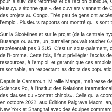
pour le suivi des réformes et de l'action publiqu
Musuyu s'étonne que « des ouvriers viennent de 
des projets au Congo. Très peu de gens ont accè
l'emploi. Plusieurs rapports ont montré qu'ils sont
Sur la SicoMines et sur le projet (de la centrale hy
Busanga ou autre, un journalier pouvait toucher 6
représentait pas 3 $US. C'est un sous-paiement, c'
de l'Homme. Cette fois, il faut privilégier l'accès 
ressources, à l'emploi, et garantir que ces emploi
raisonnable, en respectant les droits des populati
Depuis le Cameroun, Mireille Manga, maîtresse d
Sciences Po, à l'Institut des Relations Internation
des clauses du «contrat chinois». Celle qui a coo
en octobre 2022, aux Éditions Palgrave Macmillan
New York et Shanghai avec des équipes commerci