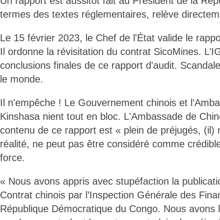
Un rapport est aussitôt fait au Président de la Rép
termes des textes réglementaires, relève directeme
Le 15 février 2023, le Chef de l'État valide le rappo
Il ordonne la révisitation du contrat SicoMines. L’I
conclusions finales de ce rapport d'audit. Scandal
le monde.
Il n'empêche ! Le Gouvernement chinois et l’Amb
Kinshasa nient tout en bloc. L'Ambassade de Chin
contenu de ce rapport est « plein de préjugés, (il)
réalité, ne peut pas être considéré comme crédible 
force.
« Nous avons appris avec stupéfaction la publicati
Contrat chinois par l’Inspection Générale des Fina
République Démocratique du Congo. Nous avons le