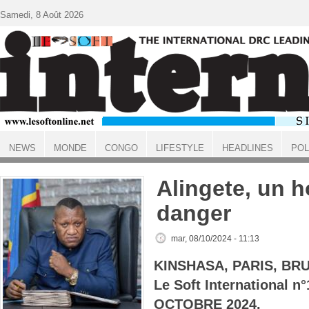
Aller au contenu principal
Samedi, 8 Août 2026
NEWS
MONDE
CONGO
LIFESTYLE
HEADLINES
POL
ACCUEIL
Alingete, un 
danger
mar, 08/10/2024 - 11:13
KINSHASA, PARIS, BR
Le Soft International 
OCTOBRE 2024.