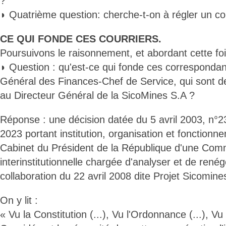
?
◗ Quatrième question: cherche-t-on à régler un co
CE QUI FONDE CES COURRIERS.
Poursuivons le raisonnement, et abordant cette foi
◗ Question : qu'est-ce qui fonde ces correspondan
Général des Finances-Chef de Service, qui sont d
au Directeur Général de la SicoMines S.A ?
Réponse : une décision datée du 5 avril 2003, n°23
2023 portant institution, organisation et fonctionn
Cabinet du Président de la République d'une Com
interinstitutionnelle chargée d'analyser et de rené
collaboration du 22 avril 2008 dite Projet Sicomine
On y lit :
« Vu la Constitution (...), Vu l'Ordonnance (...), Vu 