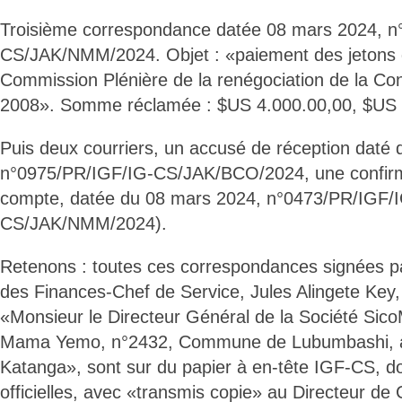
Troisième correspondance datée 08 mars 2024, n
CS/JAK/NMM/2024. Objet : «paiement des jetons 
Commission Plénière de la renégociation de la Con
2008». Somme réclamée : $US 4.000.00,00, $US q
Puis deux courriers, un accusé de réception daté 
n°0975/PR/IGF/IG-CS/JAK/BCO/2024, une confirm
compte, datée du 08 mars 2024, n°0473/PR/IGF/
CS/JAK/NMM/2024).
Retenons : toutes ces correspondances signées pa
des Finances-Chef de Service, Jules Alingete Key
«Monsieur le Directeur Général de la Société Sic
Mama Yemo, n°2432, Commune de Lubumbashi, à
Katanga», sont sur du papier à en-tête IGF-CS, do
officielles, avec «transmis copie» au Directeur de