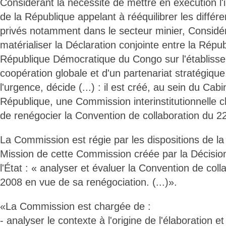
Considérant la nécessité de mettre en exécution l'
de la République appelant à rééquilibrer les différe
privés notamment dans le secteur minier, Considér
matérialiser la Déclaration conjointe entre la Répu
République Démocratique du Congo sur l'établiss
coopération globale et d'un partenariat stratégique
l'urgence, décide (...) : il est créé, au sein du Cab
République, une Commission interinstitutionnelle c
de renégocier la Convention de collaboration du 22
La Commission est régie par les dispositions de la
Mission de cette Commission créée par la Décisio
l'État : « analyser et évaluer la Convention de coll
2008 en vue de sa renégociation. (...)».
«La Commission est chargée de :
- analyser le contexte à l'origine de l'élaboration et