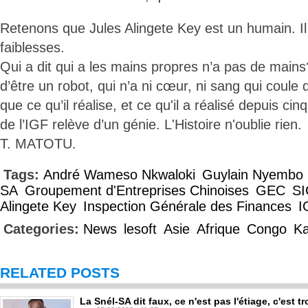
Retenons que Jules Alingete Key est un humain. Il
faiblesses.
Qui a dit qui a les mains propres n’a pas de mains?
d’être un robot, qui n’a ni cœur, ni sang qui coule
que ce qu’il réalise, et ce qu'il a réalisé depuis cinq
de l’IGF relève d’un génie. L'Histoire n'oublie rien.
T. MATOTU.
Tags:
André Wameso Nkwaloki
Guylain Nyembo
SA
Groupement d'Entreprises Chinoises
GEC
S
Alingete Key
Inspection Générale des Finances
I
Categories:
News
lesoft
Asie
Afrique
Congo
Ka
RELATED POSTS
La Snél-SA dit faux, ce n'est pas l'étiage, c'est