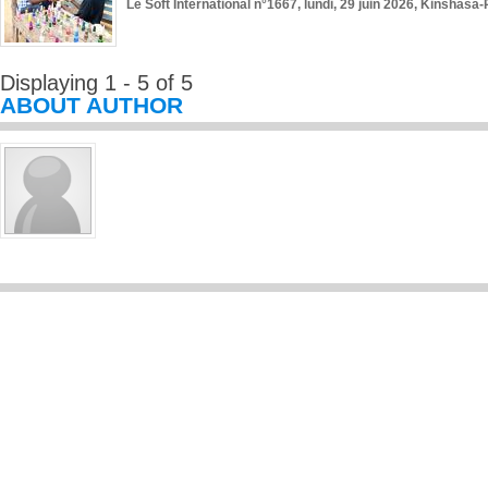
Le Soft International n°1667, lundi, 29 juin 2026, Kinshasa-
Displaying 1 - 5 of 5
ABOUT AUTHOR