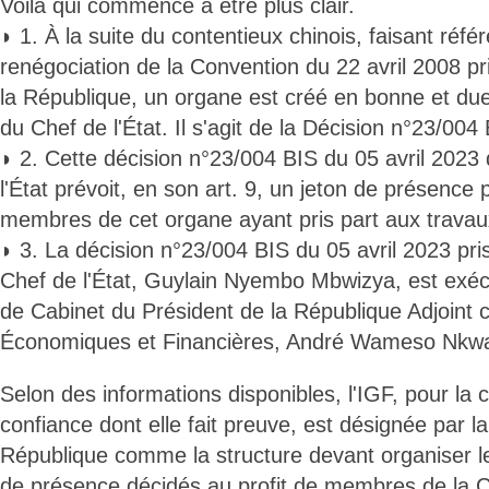
Voilà qui commence à être plus clair.
◗ 1. À la suite du contentieux chinois, faisant réf
renégociation de la Convention du 22 avril 2008 pr
la République, un organe est créé en bonne et du
du Chef de l'État. Il s'agit de la Décision n°23/004
◗ 2. Cette décision n°23/004 BIS du 05 avril 2023
l'État prévoit, en son art. 9, un jeton de présence
membres de cet organe ayant pris part aux travau
◗ 3. La décision n°23/004 BIS du 05 avril 2023 pri
Chef de l'État, Guylain Nyembo Mbwizya, est exéc
de Cabinet du Président de la République Adjoint
Économiques et Financières, André Wameso Nkwa
Selon des informations disponibles, l'IGF, pour la
confiance dont elle fait preuve, est désignée par l
République comme la structure devant organiser l
de présence décidés au profit de membres de la 