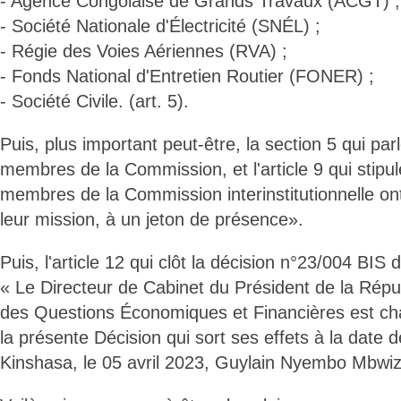
- Agence Congolaise de Grands Travaux (ACGT) ;
- Société Nationale d'Électricité (SNÉL) ;
- Régie des Voies Aériennes (RVA) ;
- Fonds National d'Entretien Routier (FONER) ;
- Société Civile. (art. 5).
Puis, plus important peut-être, la section 5 qui par
membres de la Commission, et l'article 9 qui stipule
membres de la Commission interinstitutionnelle ont 
leur mission, à un jeton de présence».
Puis, l'article 12 qui clôt la décision n°23/004 BIS 
« Le Directeur de Cabinet du Président de la Répu
des Questions Économiques et Financières est cha
la présente Décision qui sort ses effets à la date d
Kinshasa, le 05 avril 2023, Guylain Nyembo Mbwi