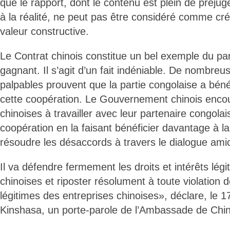
que le rapport, dont le contenu est plein de préju
à la réalité, ne peut pas être considéré comme cré
valeur constructive.
Le Contrat chinois constitue un bel exemple du pa
gagnant. Il s’agit d’un fait indéniable. De nombreus
palpables prouvent que la partie congolaise a béné
cette coopération. Le Gouvernement chinois encou
chinoises à travailler avec leur partenaire congolai
coopération en la faisant bénéficier davantage à la
résoudre les désaccords à travers le dialogue amic
Il va défendre fermement les droits et intérêts lég
chinoises et riposter résolument à toute violation de
légitimes des entreprises chinoises», déclare, le 1
Kinshasa, un porte-parole de l’Ambassade de Chi