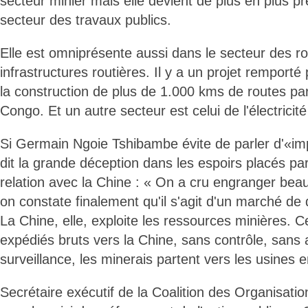
secteur minier mais elle devient de plus en plus p
secteur des travaux publics.
Elle est omniprésente aussi dans le secteur des r
infrastructures routières. Il y a un projet remporté 
la construction de plus de 1.000 kms de routes par
Congo. Et un autre secteur est celui de l'électricité
Si Germain Ngoie Tshibambe évite de parler d'«impé
dit la grande déception dans les espoirs placés pa
relation avec la Chine : « On a cru engranger bea
on constate finalement qu'il s'agit d'un marché de
La Chine, elle, exploite les ressources minières. C
expédiés bruts vers la Chine, sans contrôle, sans
surveillance, les minerais partent vers les usines 
Secrétaire exécutif de la Coalition des Organisatio