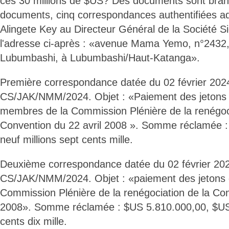
ces 30 millions de $US? Des documents sont bran
documents, cinq correspondances authentifiées a
Alingete Key au Directeur Général de la Société S
l'adresse ci-après : «avenue Mama Yemo, n°243
Lubumbashi, à Lubumbashi/Haut-Katanga».
Première correspondance datée du 02 février 202
CS/JAK/NMM/2024. Objet : «Paiement des jetons
membres de la Commission Plénière de la renégoci
Convention du 22 avril 2008 ». Somme réclamée 
neuf millions sept cents mille.
Deuxième correspondance datée du 02 février 20
CS/JAK/NMM/2024. Objet : «paiement des jetons 
Commission Plénière de la renégociation de la Con
2008». Somme réclamée : $US 5.810.000,00, $US c
cents dix mille.