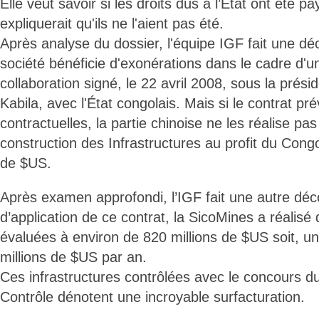
Elle veut savoir si les droits dûs à l’État ont été pa
expliquerait qu'ils ne l'aient pas été.
Après analyse du dossier, l'équipe IGF fait une dé
société bénéficie d'exonérations dans le cadre d'u
collaboration signé, le 22 avril 2008, sous la prés
Kabila, avec l'État congolais. Mais si le contrat pré
contractuelles, la partie chinoise ne les réalise pas 
construction des Infrastructures au profit du Cong
de $US.
Après examen approfondi, l’IGF fait une autre dé
d’application de ce contrat, la SicoMines a réalisé 
évaluées à environ de 820 millions de $US soit, 
millions de $US par an.
Ces infrastructures contrôlées avec le concours 
Contrôle dénotent une incroyable surfacturation.