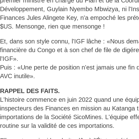
premier ministre en charge du Plan et de la Coordi
Développement, Guylain Nyembo Mbwizya, ni l'In
Finances Jules Alingete Key, n'a empoché les prét
$US. Mensonge, rien que mensonge !
Et, dans son style connu, l'IGF lâche : «Nous dem
financière du Congo et à son chef de file de digére
l’IGF».
Puis : «Une perte de position n'est jamais une fin de
AVC inutile».
RAPPEL DES FAITS.
L'histoire commence en juin 2022 quand une équi
inspecteurs des Finances en mission au Katanga 
importations de la Société SicoMines. L'équipe eff
routine sur la validité de ces importations.