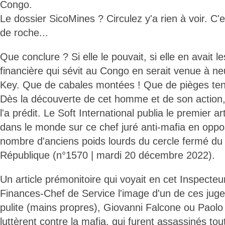
Congo.
Le dossier SicoMines ? Circulez y'a rien à voir. C'e
de roche...
Que conclure ? Si elle le pouvait, si elle en avait 
financière qui sévit au Congo en serait venue à neu
Key. Que de cabales montées ! Que de pièges ten
Dès la découverte de cet homme et de son action, 
l'a prédit. Le Soft International publia le premier a
dans le monde sur ce chef juré anti-mafia en oppos
nombre d'anciens poids lourds du cercle fermé du 
République (n°1570 | mardi 20 décembre 2022).
Un article prémonitoire qui voyait en cet Inspecte
Finances-Chef de Service l'image d'un de ces juges
pulite (mains propres), Giovanni Falcone ou Paolo 
luttèrent contre la mafia, qui furent assassinés tou