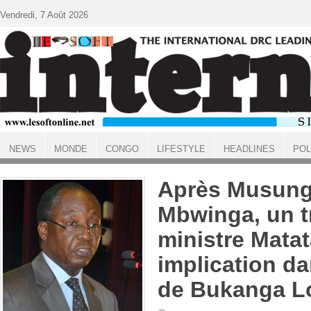
Aller au contenu principal
Vendredi, 7 Août 2026
NEWS
MONDE
CONGO
LIFESTYLE
HEADLINES
POL
ACCUEIL
Après Musung
Mbwinga, un t
ministre Matat
implication da
de Bukanga L