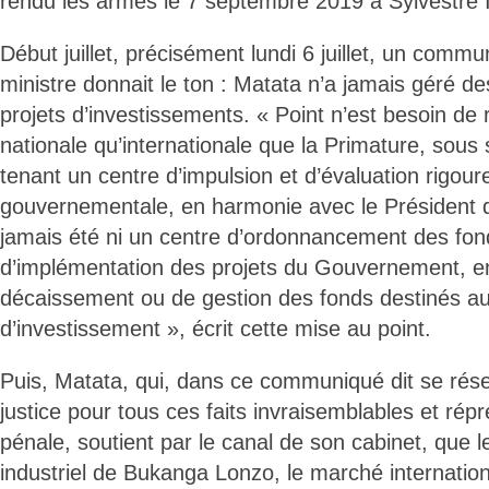
rendu les armes le 7 septembre 2019 à Sylvestre 
Début juillet, précisément lundi 6 juillet, un comm
ministre donnait le ton : Matata n’a jamais géré d
projets d’investissements. « Point n’est besoin de r
nationale qu’internationale que la Primature, sous
tenant un centre d’impulsion et d’évaluation rigoure
gouvernementale, en harmonie avec le Président d
jamais été ni un centre d’ordonnancement des fond
d’implémentation des projets du Gouvernement, e
décaissement ou de gestion des fonds destinés au
d’investissement », écrit cette mise au point.
Puis, Matata, qui, dans ce communiqué dit se réser
justice pour tous ces faits invraisemblables et répr
pénale, soutient par le canal de son cabinet, que l
industriel de Bukanga Lonzo, le marché internatio