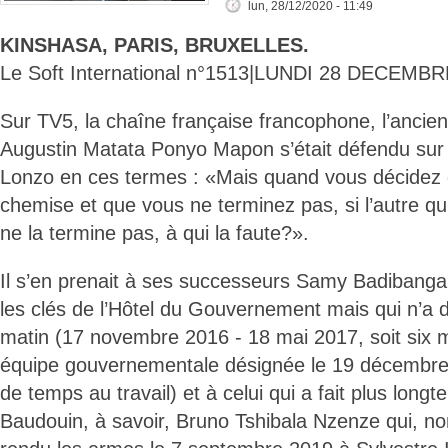
lun, 28/12/2020 - 11:49
KINSHASA, PARIS, BRUXELLES.
Le Soft International n°1513|LUNDI 28 DECEMBR
Sur TV5, la chaîne française francophone, l’ancien
Augustin Matata Ponyo Mapon s’était défendu sur
Lonzo en ces termes : «Mais quand vous décidez
chemise et que vous ne terminez pas, si l’autre qu
ne la termine pas, à qui la faute?».
Il s’en prenait à ses successeurs Samy Badibanga N
les clés de l’Hôtel du Gouvernement mais qui n’a 
matin (17 novembre 2016 - 18 mai 2017, soit six m
équipe gouvernementale désignée le 19 décembre
de temps au travail) et à celui qui a fait plus lon
Baudouin, à savoir, Bruno Tshibala Nzenze qui, n