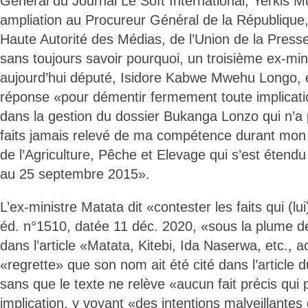
Général du Journal Le Soft International, Yerkis
ampliation au Procureur Général de la République,
Haute Autorité des Médias, de l’Union de la Press
sans toujours savoir pourquoi, un troisième ex-min
aujourd’hui député, Isidore Kabwe Mwehu Longo, e
réponse «pour démentir fermement toute implication
dans la gestion du dossier Bukanga Lonzo qui n’a p
faits jamais relevé de ma compétence durant mon
de l’Agriculture, Pêche et Elevage qui s’est éten
au 25 septembre 2015».
L’ex-ministre Matata dit «contester les faits qui (lu
éd. n°1510, datée 11 déc. 2020, «sous la plume 
dans l’article «Matata, Kitebi, Ida Naserwa, etc., 
«regrette» que son nom ait été cité dans l’article d
sans que le texte ne relève «aucun fait précis qui
implication, y voyant «des intentions malveillantes 