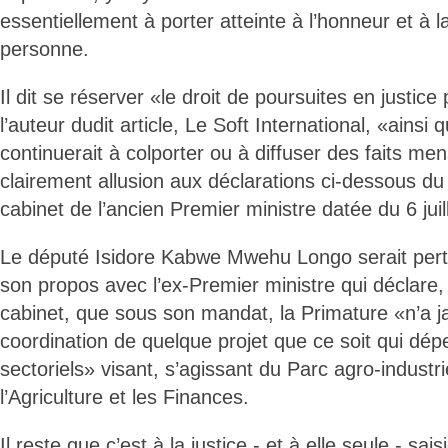
essentiellement à porter atteinte à l’honneur et à l
personne.
Il dit se réserver «le droit de poursuites en justice
l’auteur dudit article, Le Soft International, «ainsi
continuerait à colporter ou à diffuser des faits me
clairement allusion aux déclarations ci-dessous 
cabinet de l’ancien Premier ministre datée du 6 juill
Le député Isidore Kabwe Mwehu Longo serait pertin
son propos avec l’ex-Premier ministre qui déclare,
cabinet, que sous son mandat, la Primature «n’a j
coordination de quelque projet que ce soit qui dép
sectoriels» visant, s’agissant du Parc agro-industri
l’Agriculture et les Finances.
Il reste que c’est à la justice - et à elle seule - sai