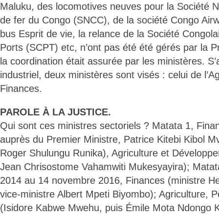
Maluku, des locomotives neuves pour la Société 
de fer du Congo (SNCC), de la société Congo Air
bus Esprit de vie, la relance de la Société Congol
Ports (SCPT) etc, n’ont pas été été gérés par la P
la coordination était assurée par les ministères. S
industriel, deux ministères sont visés : celui de l’Ag
Finances.
PAROLE À LA JUSTICE.
Qui sont ces ministres sectoriels ? Matata 1, Fina
auprès du Premier Ministre, Patrice Kitebi Kibol M
Roger Shulungu Runika), Agriculture et Développe
Jean Chrisostome Vahamwiti Mukesyayira); Matat
2014 au 14 novembre 2016, Finances (ministre H
vice-ministre Albert Mpeti Biyombo); Agriculture, 
(Isidore Kabwe Mwehu, puis Émile Mota Ndongo 