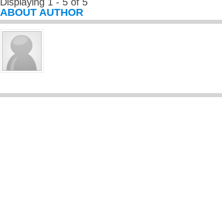
Displaying 1 - 5 of 5
ABOUT AUTHOR