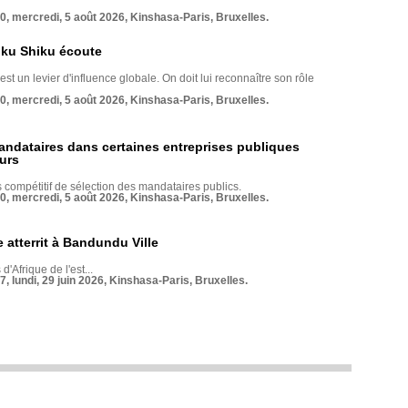
70, mercredi, 5 août 2026, Kinshasa-Paris, Bruxelles.
nku Shiku écoute
st un levier d'influence globale. On doit lui reconnaître son rôle
70, mercredi, 5 août 2026, Kinshasa-Paris, Bruxelles.
andataires dans certaines entreprises publiques
urs
compétitif de sélection des mandataires publics.
70, mercredi, 5 août 2026, Kinshasa-Paris, Bruxelles.
 atterrit à Bandundu Ville
 d'Afrique de l'est...
7, lundi, 29 juin 2026, Kinshasa-Paris, Bruxelles.