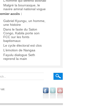
L’homme qui défend Boshab
Malgré la bourrasque, le
navire amiral national vogue
ernier accès :
Gabriel Kyungu, un homme,
une histoire
Dans le faste du Salon
Congo, Kabila porte son
FCC sur les fonts
baptismaux
Le cycle électoral est clos
L’émotion de Nangaa
Fayulu dialogue Seth
reprend la main
 us: