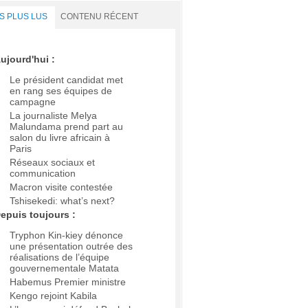
S PLUS LUS
CONTENU RÉCENT
ujourd'hui :
Le président candidat met
en rang ses équipes de
campagne
La journaliste Melya
Malundama prend part au
salon du livre africain à
Paris
Réseaux sociaux et
communication
Macron visite contestée
Tshisekedi: what’s next?
epuis toujours :
Tryphon Kin-kiey dénonce
une présentation outrée des
réalisations de l’équipe
gouvernementale Matata
Habemus Premier ministre
Kengo rejoint Kabila