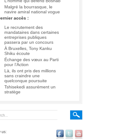
L’homme qui défend Boshab
Malgré la bourrasque, le
navire amiral national vogue
ernier accès :
Le recrutement des
mandataires dans certaines
entreprises publiques
passera par un concours
À Bruxelles, Tony Kanku
Shiku écoute
Échange des vœux au Parti
pour l’Action
Là, ils ont pris des millions
sans craindre une
quelconque poursuite
Tshisekedi assurément un
stratège
 us: