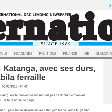
S
TYLE
HEADLINES
POLITIQUE
FINANCE
VIE
GLAMOUR
 Katanga, avec ses durs,
bila ferraille
, 06/01/2015 - 04:43
i narguent le pouvoir, ne risquent-ils pas de donner le mauvais
. De faire boule de neige!
œur du pays battait désormais au Katanga? Jean-Claude Muyambo,