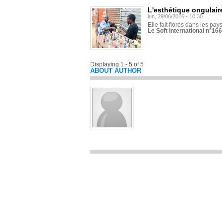
L'esthétique ongulaire
lun, 29/06/2026 - 10:30
Elle fait florès dans les pays
Le Soft International n°166
Displaying 1 - 5 of 5
ABOUT AUTHOR