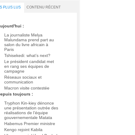
S PLUS LUS
CONTENU RÉCENT
ujourd'hui :
La journaliste Melya
Malundama prend part au
salon du livre africain à
Paris
Tshisekedi: what’s next?
Le président candidat met
en rang ses équipes de
campagne
Réseaux sociaux et
communication
Macron visite contestée
epuis toujours :
Tryphon Kin-kiey dénonce
une présentation outrée des
réalisations de l’équipe
gouvernementale Matata
Habemus Premier ministre
Kengo rejoint Kabila