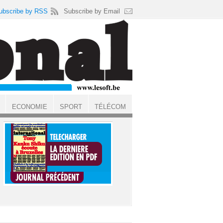
ubscribe by RSS
Subscribe by Email
ECONOMIE
SPORT
TÉLÉCOM