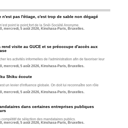
e n'est pas l'étiage, c'est trop de sable non dégagé
 n’est point le point fort de la Snél-Société Anonyme.
70, mercredi, 5 août 2026, Kinshasa-Paris, Bruxelles.
rend visite au GUCE et se préoccupe d'accès aux
base
her les activités informelles de l'administration afin de favoriser leur
70, mercredi, 5 août 2026, Kinshasa-Paris, Bruxelles.
nku Shiku écoute
st un levier d'influence globale. On doit lui reconnaître son rôle
70, mercredi, 5 août 2026, Kinshasa-Paris, Bruxelles.
andataires dans certaines entreprises publiques
urs
compétitif de sélection des mandataires publics.
70, mercredi, 5 août 2026, Kinshasa-Paris, Bruxelles.