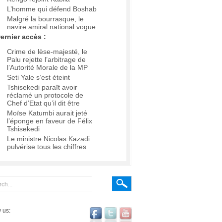
L’homme qui défend Boshab
Malgré la bourrasque, le
navire amiral national vogue
ernier accès :
Crime de lèse-majesté, le
Palu rejette l’arbitrage de
l’Autorité Morale de la MP
Seti Yale s’est éteint
Tshisekedi paraît avoir
réclamé un protocole de
Chef d’Etat qu’il dit être
Moïse Katumbi aurait jeté
l’éponge en faveur de Félix
Tshisekedi
Le ministre Nicolas Kazadi
pulvérise tous les chiffres
 us: