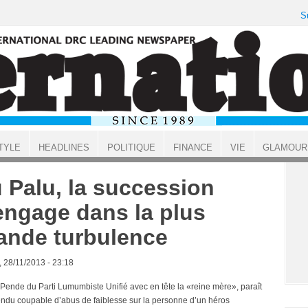
S
TYLE
HEADLINES
POLITIQUE
FINANCE
VIE
GLAMOUR
 Palu, la succession
engage dans la plus
ande turbulence
, 28/11/2013 - 23:18
 Pende du Parti Lumumbiste Unifié avec en tête la «reine mère», paraît
rendu coupable d’abus de faiblesse sur la personne d’un héros