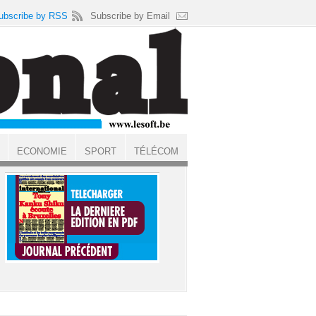
ubscribe by RSS
Subscribe by Email
ECONOMIE
SPORT
TÉLÉCOM