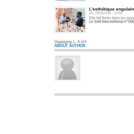
L'esthétique ongulaire
lun, 29/06/2026 - 10:30
Elle fait florès dans les pays
Le Soft International n°166
Displaying 1 - 5 of 5
ABOUT AUTHOR