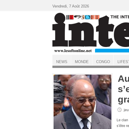
Aller au contenu principal
Vendredi, 7 Août 2026
NEWS
MONDE
CONGO
LIFES
ACCUEIL
Au
s’
gr
jeu
Le clan
s’être 