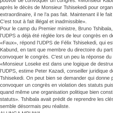
pouvoir de convoquer un congrès: «Monsieur Kabu
après le décès de Monsieur Tshisekedi pour organ
extraordinaire, il ne l’a pas fait. Maintenant il le fa
C’est tout à fait illégal et inadmissible».
Pour le camp du Premier ministre, Bruno Tshibala,
l’UDPS a déjà été réglée lors de leur congrès en
«Faux», répond l’UDPS de Félix Tshisekedi, qui e
Kabund, en tant que membre du directoire du parti, 
convoquer le congrès. C’est un peu la réponse du 
«Monsieur Loseke est dans une logique de destruct
l’UDPS, estime Peter Kazadi, conseiller juridique 
Tshisekedi. On peut bien se demander qui donne 
convoquer un congrès en violation des statuts p
quand même une organisation politique bien const
statuts». Tshibala avait prédit de reprendre les clé
semble désormais peu réaliste.