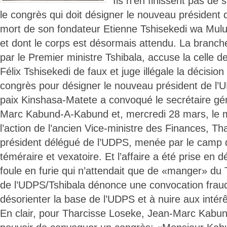
Ils n’en finissent pas de 
le congrès qui doit désigner le nouveau président 
mort de son fondateur Etienne Tshisekedi wa Mulum
et dont le corps est désormais attendu. La branc
par le Premier ministre Tshibala, accuse la celle
Félix Tshisekedi de faux et juge illégale la décisi
congrès pour désigner le nouveau président de l’
paix Kinshasa-Matete a convoqué le secrétaire gé
Marc Kabund-A-Kabund et, mercredi 28 mars, le mi
l’action de l’ancien Vice-ministre des Finances, T
président délégué de l’UDPS, menée par le camp 
téméraire et vexatoire. Et l’affaire a été prise en 
foule en furie qui n’attendait que de «manger» du
de l’UDPS/Tshibala dénonce une convocation fraud
désorienter la base de l’UDPS et à nuire aux intérê
En clair, pour Tharcisse Loseke, Jean-Marc Kabu