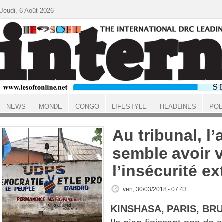
Aller au contenu principal
Jeudi, 6 Août 2026
NEWS
MONDE
CONGO
LIFESTYLE
HEADLINES
POL
ACCUEIL
Au tribunal, l’
semble avoir 
l’insécurité e
ven, 30/03/2018 - 07:43
KINSHASA, PARIS, BR