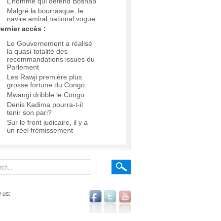
L’homme qui défend Boshab
Malgré la bourrasque, le
navire amiral national vogue
ernier accès :
Le Gouvernement a réalisé
la quasi-totalité des
recommandations issues du
Parlement
Les Rawji première plus
grosse fortune du Congo
Mwangi dribble le Congo
Denis Kadima pourra-t-il
tenir son pari?
Sur le front judicaire, il y a
un réel frémissement
 us: