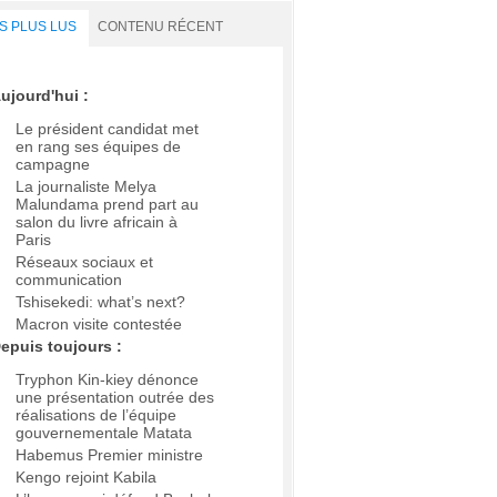
S PLUS LUS
CONTENU RÉCENT
ujourd'hui :
Le président candidat met
en rang ses équipes de
campagne
La journaliste Melya
Malundama prend part au
salon du livre africain à
Paris
Réseaux sociaux et
communication
Tshisekedi: what’s next?
Macron visite contestée
epuis toujours :
Tryphon Kin-kiey dénonce
une présentation outrée des
réalisations de l’équipe
gouvernementale Matata
Habemus Premier ministre
Kengo rejoint Kabila