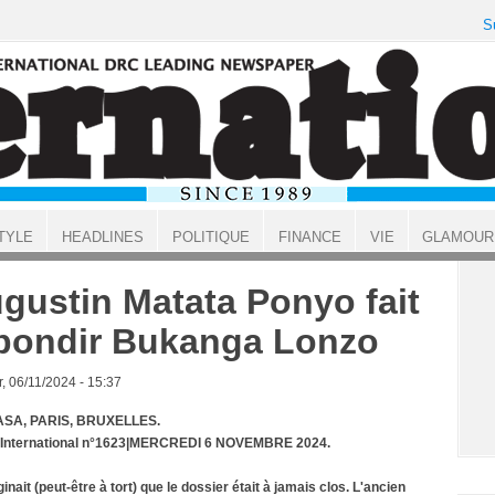
S
TYLE
HEADLINES
POLITIQUE
FINANCE
VIE
GLAMOUR
gustin Matata Ponyo fait
bondir Bukanga Lonzo
, 06/11/2024 - 15:37
SA, PARIS, BRUXELLES.
t International n°1623|MERCREDI 6 NOVEMBRE 2024.
ginait (peut-être à tort) que le dossier était à jamais clos. L'ancien