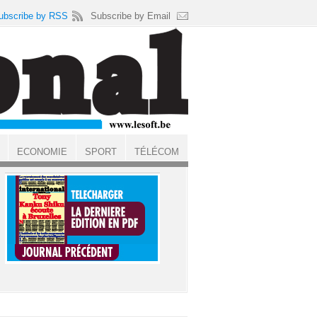
ubscribe by RSS
Subscribe by Email
ECONOMIE
SPORT
TÉLÉCOM