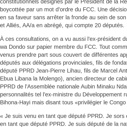
constitutionnels désignés par le Président de la R
boycottée par un mot d’ordre du FCC. Une décision
en sa faveur sans arrêter la fronde au sein de son 
et Alliés, AA/a en abrégé, qui compte 20 députés.
À ces consultations, on a vu aussi l’ex-président
wa Dondo sur papier membre du FCC. Tout comme
venus prendre part sous couvert de différentes ap
députés aux délégations provinciales, fils de fonda
député PPRD Jean-Pierre Lihau, fils de Marcel Ant
Ebua Libana la Molengo), ancien directeur de cabin
PPRD de l’Assemblée nationale Aubin Minaku Nda
personnalités tel l’ex-ministre du Développement ru
Bihona-Hayi mais disant tous «privilégier le Congo o
« Je suis venu en tant que député PPRD. Je sors d
en tant que député PPRD. Je suis député de la nat