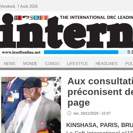
Aller au contenu principal
Vendredi, 7 Août 2026
NEWS
MONDE
CONGO
LIFESTYLE
HEADLINES
POL
ACCUEIL
Aux consultat
préconisent de
page
lun, 16/11/2020 - 22:07
KINSHASA, PARIS, BR