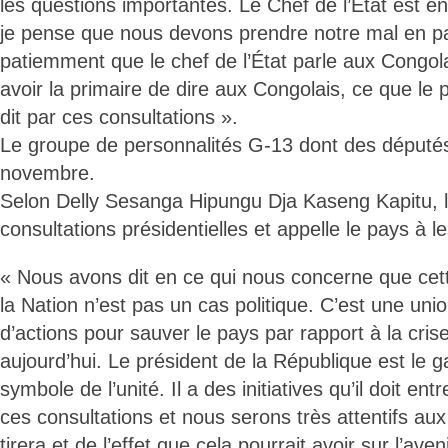
les questions importantes. Le Chef de l’État est en 
je pense que nous devons prendre notre mal en pa
patiemment que le chef de l’État parle aux Congolais
avoir la primaire de dire aux Congolais, ce que le 
dit par ces consultations ».
Le groupe de personnalités G-13 dont des député
novembre.
Selon Delly Sesanga Hipungu Dja Kaseng Kapitu, l
consultations présidentielles et appelle le pays à le
« Nous avons dit en ce qui nous concerne que cet
la Nation n’est pas un cas politique. C’est une un
d’actions pour sauver le pays par rapport à la cris
aujourd’hui. Le président de la République est le g
symbole de l’unité. Il a des initiatives qu’il doit ent
ces consultations et nous serons très attentifs aux
tirera et de l’effet que cela pourrait avoir sur l’av