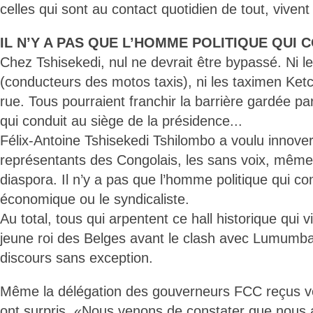
celles qui sont au contact quotidien de tout, vivent
IL N’Y A PAS QUE L’HOMME POLITIQUE QUI 
Chez Tshisekedi, nul ne devrait être bypassé. Ni
(conducteurs des motos taxis), ni les taximen Ketc
rue. Tous pourraient franchir la barrière gardée pa
qui conduit au siège de la présidence...
Félix-Antoine Tshisekedi Tshilombo a voulu innover 
représentants des Congolais, les sans voix, même 
diaspora. Il n’y a pas que l’homme politique qui c
économique ou le syndicaliste.
Au total, tous qui arpentent ce hall historique qui v
jeune roi des Belges avant le clash avec Lumumb
discours sans exception.
Même la délégation des gouverneurs FCC reçus 
ont surpris. «Nous venons de constater que nous