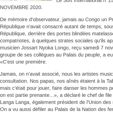
Le Soft International n°
NOVEMBRE 2020.
De mémoire d’observateur, jamais au Congo un Pr
République n’avait consacré autant de temps, sous
République, derrière des portes blindées matelass
compatriotes, à quelques strates sociales qu’ils ap
musicien Jossart Nyoka Longo, reçu samedi 7 no
groupe de ses collègues au Palais du peuple, a e
«C’est une première.
Jamais, on n’avait associé, nous les artistes musi
consultation. Nos papas, nos aînés étaient à la T
mais c’était pour jouer, faire danser les hommes po
on est partie prenante...», a déclaré le chef de file
Langa Langa, également président de l’Union des 
On a vu aussi défiler au Palais de la Nation des