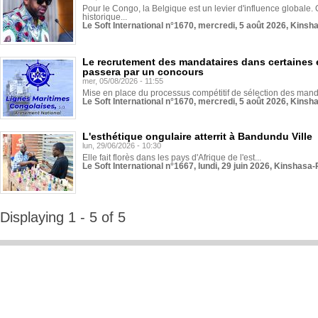
Pour le Congo, la Belgique est un levier d'influence globale. O
historique...
Le Soft International n°1670, mercredi, 5 août 2026, Kinsh
Le recrutement des mandataires dans certaines 
passera par un concours
mer, 05/08/2026 - 11:55
Mise en place du processus compétitif de sélection des manda
Le Soft International n°1670, mercredi, 5 août 2026, Kinsh
L'esthétique ongulaire atterrit à Bandundu Ville
lun, 29/06/2026 - 10:30
Elle fait florès dans les pays d'Afrique de l'est...
Le Soft International n°1667, lundi, 29 juin 2026, Kinshasa-
Displaying 1 - 5 of 5