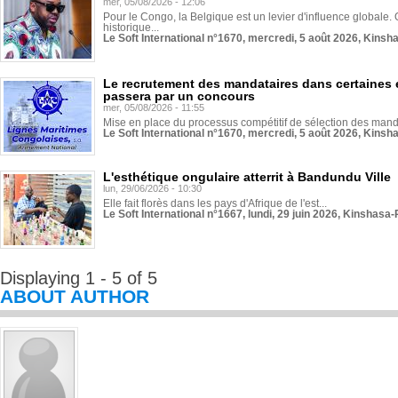
mer, 05/08/2026 - 12:06
Pour le Congo, la Belgique est un levier d'influence globale. O
historique...
Le Soft International n°1670, mercredi, 5 août 2026, Kinsh
Le recrutement des mandataires dans certaines 
passera par un concours
mer, 05/08/2026 - 11:55
Mise en place du processus compétitif de sélection des manda
Le Soft International n°1670, mercredi, 5 août 2026, Kinsh
L'esthétique ongulaire atterrit à Bandundu Ville
lun, 29/06/2026 - 10:30
Elle fait florès dans les pays d'Afrique de l'est...
Le Soft International n°1667, lundi, 29 juin 2026, Kinshasa-
Displaying 1 - 5 of 5
ABOUT AUTHOR