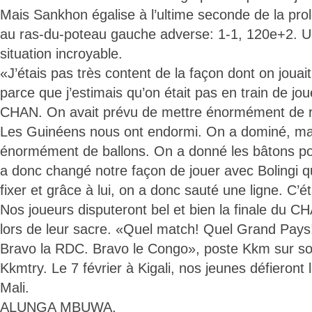
Mais Sankhon égalise à l’ultime seconde de la prol
au ras-du-poteau gauche adverse: 1-1, 120e+2. 
situation incroyable.
«J’étais pas très content de la façon dont on jouait.
parce que j’estimais qu’on était pas en train de jou
CHAN. On avait prévu de mettre énormément de ryt
Les Guinéens nous ont endormi. On a dominé, ma
énormément de ballons. On a donné les bâtons pou
a donc changé notre façon de jouer avec Bolingi q
fixer et grâce à lui, on a donc sauté une ligne. C’
Nos joueurs disputeront bel et bien la finale du
lors de leur sacre. «Quel match! Quel Grand Pays
Bravo la RDC. Bravo le Congo», poste Kkm sur so
Kkmtry. Le 7 février à Kigali, nos jeunes défieront l
Mali.
ALUNGA MBUWA.