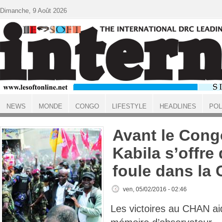
Aller au contenu principal
Dimanche, 9 Août 2026
NEWS
MONDE
CONGO
LIFESTYLE
HEADLINES
POL
ACCUEIL
Avant le Cong
Kabila s’offre
foule dans la 
ven, 05/02/2016 - 02:46
Les victoires au CHAN ai