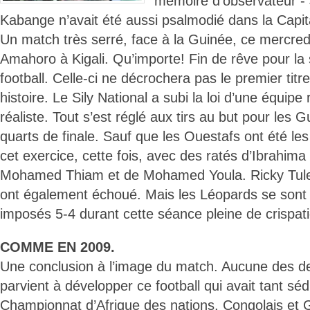
mémoire d’observateur -
Kabange n’avait été aussi psalmodié dans la Capi
Un match très serré, face à la Guinée, ce mercredi
Amahoro à Kigali. Qu’importe! Fin de rêve pour la
football. Celle-ci ne décrochera pas le premier titr
histoire. Le Sily National a subi la loi d’une équipe
réaliste. Tout s’est réglé aux tirs au but pour le
quarts de finale. Sauf que les Ouestafs ont été le
cet exercice, cette fois, avec des ratés d’Ibrahim
Mohamed Thiam et de Mohamed Youla. Ricky Tule
ont également échoué. Mais les Léopards se son
imposés 5-4 durant cette séance pleine de crispat
COMME EN 2009.
Une conclusion à l’image du match. Aucune des d
parvient à développer ce football qui avait tant sé
Championnat d’Afrique des nations. Congolais et 