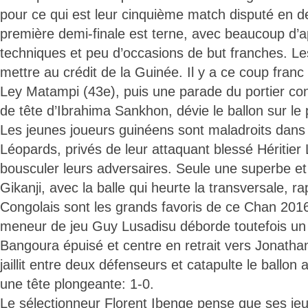
pour ce qui est leur cinquième match disputé en 
première demi-finale est terne, avec beaucoup d’
techniques et peu d’occasions de but franches. Le
mettre au crédit de la Guinée. Il y a ce coup franc
Ley Matampi (43e), puis une parade du portier con
de tête d’Ibrahima Sankhon, dévie le ballon sur le
Les jeunes joueurs guinéens sont maladroits dans 
Léopards, privés de leur attaquant blessé Héritie
bousculer leurs adversaires. Seule une superbe e
Gikanji, avec la balle qui heurte la transversale, ra
Congolais sont les grands favoris de ce Chan 2016
meneur de jeu Guy Lusadisu déborde toutefois un
Bangoura épuisé et centre en retrait vers Jonathan
jaillit entre deux défenseurs et catapulte le ballon 
une tête plongeante: 1-0.
Le sélectionneur Florent Ibenge pense que ses jeun