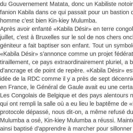
du Gouvernement Matata, donc un Kabiliste notoire
fanion Kabila dans ce qui passait pour un bastion d
homme c’est bien Kin-kiey Mulumba.
Après avoir enfanté «Kabila Désir» en terre congol
juillet, c’est à Bruxelles sur le sol de nos chers on
géniteur a fait baptiser son enfant. Tout un symb
«Kabila Désir» s’annonce comme un projet fédéra
tiraillement, ce pays extraordinairement pluriel, a 
d’ancrage et de point de repère. «Kabila Désir» es
idée de la RDC comme il y a près de sept décennie
en France, le Général de Gaule avait eu une certa
Les Congolais de Belgique et des pays alentours 
qui ont rempli la salle où a eu lieu le baptême de 
protocole dépassé, nous dit-on, a même refusé d
Mulumba a osé, Kin-kiey Mulumba a réussi. Mainten
ainsi baptisé d’apprendre à marcher pour sillonne