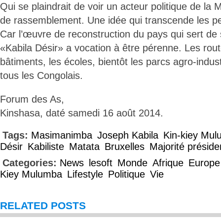
Qui se plaindrait de voir un acteur politique de la M
de rassemblement. Une idée qui transcende les peti
Car l’œuvre de reconstruction du pays qui sert d
«Kabila Désir» a vocation à être pérenne. Les route
bâtiments, les écoles, bientôt les parcs agro-indust
tous les Congolais.
Forum des As,
Kinshasa, daté samedi 16 août 2014.
Tags:
Masimanimba
Joseph Kabila
Kin-kiey Mu
Désir
Kabiliste
Matata
Bruxelles
Majorité présiden
Categories:
News
lesoft
Monde
Afrique
Europe
Kiey Mulumba
Lifestyle
Politique
Vie
RELATED POSTS