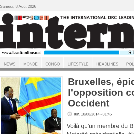
Aller au contenu principal
Samedi, 8 Août 2026
NEWS
MONDE
CONGO
LIFESTYLE
HEADLINES
POL
ACCUEIL
Bruxelles, épi
l’opposition 
Occident
lun, 18/08/2014 - 01:45
Voilà qu’un membre du Bu