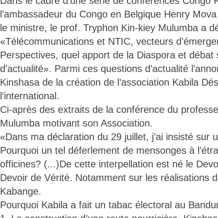
Dans le cadre d’une série de conférences Congo Ri
l’ambassadeur du Congo en Belgique Henry Mova 
le ministre, le prof. Tryphon Kin-kiey Mulumba a 
«Télécommunications et NTIC, vecteurs d’émerg
Perspectives, quel apport de la Diaspora et débat 
d’actualité». Parmi ces questions d’actualité l’annon
Kinshasa de la création de l’association Kabila Dési
l’international.
Ci-après des extraits de la conférence du profess
Mulumba motivant son Association.
«Dans ma déclaration du 29 juillet, j’ai insisté sur u
Pourquoi un tel déferlement de mensonges à l’étra
officines? (...)De cette interpellation est né le De
Devoir de Vérité. Notamment sur les réalisations 
Kabange.
Pourquoi Kabila a fait un tabac électoral au Band