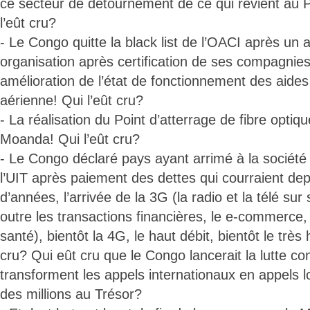
ce secteur de détournement de ce qui revient au 
l’eût cru?
- Le Congo quitte la black list de l’OACI après un a
organisation après certification de ses compagnie
amélioration de l’état de fonctionnement des aides 
aérienne! Qui l’eût cru?
- La réalisation du Point d’atterrage de fibre optiq
Moanda! Qui l’eût cru?
- Le Congo déclaré pays ayant arrimé à la société 
l’UIT après paiement des dettes qui courraient dep
d’années, l’arrivée de la 3G (la radio et la télé su
outre les transactions financières, le e-commerce, 
santé), bientôt la 4G, le haut débit, bientôt le très 
cru? Qui eût cru que le Congo lancerait la lutte c
transforment les appels internationaux en appels l
des millions au Trésor?