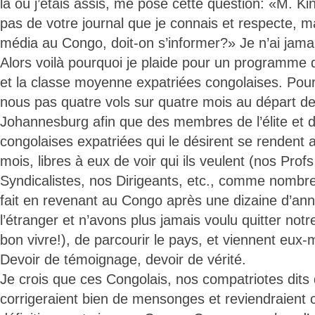
là où j’étais assis, me pose cette question: «M. Ki
pas de votre journal que je connais et respecte, ma
média au Congo, doit-on s’informer?» Je n’ai jama
Alors voilà pourquoi je plaide pour un programme de
et la classe moyenne expatriées congolaises. Pour
nous pas quatre vols sur quatre mois au départ de
Johannesburg afin que des membres de l’élite et 
congolaises expatriées qui le désirent se rendent
mois, libres à eux de voir qui ils veulent (nos Profs
Syndicalistes, nos Dirigeants, etc., comme nombr
fait en revenant au Congo après une dizaine d’an
l’étranger et n’avons plus jamais voulu quitter notre 
bon vivre!), de parcourir le pays, et viennent eu
Devoir de témoignage, devoir de vérité.
Je crois que ces Congolais, nos compatriotes dits 
corrigeraient bien de mensonges et reviendraient 