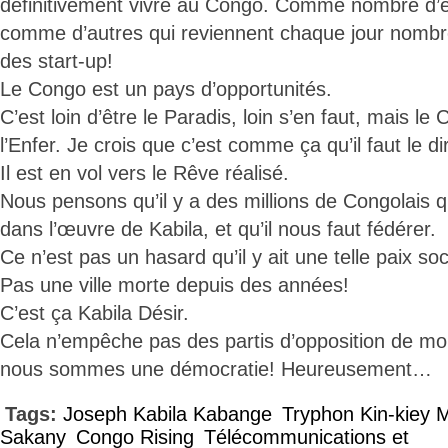
définitivement vivre au Congo. Comme nombre d’en
comme d’autres qui reviennent chaque jour nombr
des start-up!
Le Congo est un pays d’opportunités.
C’est loin d’être le Paradis, loin s’en faut, mais le
l’Enfer. Je crois que c’est comme ça qu’il faut le di
Il est en vol vers le Rêve réalisé.
Nous pensons qu’il y a des millions de Congolais 
dans l’œuvre de Kabila, et qu’il nous faut fédérer.
Ce n’est pas un hasard qu’il y ait une telle paix soc
Pas une ville morte depuis des années!
C’est ça Kabila Désir.
Cela n’empêche pas des partis d’opposition de mobi
nous sommes une démocratie! Heureusement…
Tags:
Joseph Kabila Kabange
Tryphon Kin-kiey
Sakany
Congo Rising
Télécommunications et