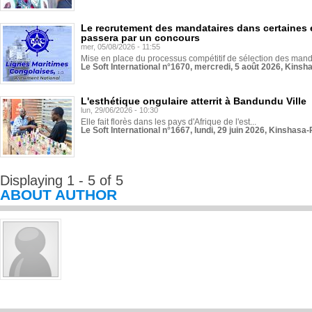
Le recrutement des mandataires dans certaines 
passera par un concours
mer, 05/08/2026 - 11:55
Mise en place du processus compétitif de sélection des manda
Le Soft International n°1670, mercredi, 5 août 2026, Kinsh
L'esthétique ongulaire atterrit à Bandundu Ville
lun, 29/06/2026 - 10:30
Elle fait florès dans les pays d'Afrique de l'est...
Le Soft International n°1667, lundi, 29 juin 2026, Kinshasa-
Displaying 1 - 5 of 5
ABOUT AUTHOR