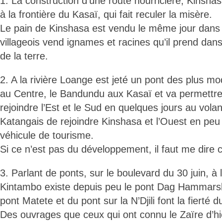
1. La construction d’une route nourricière, Kinsh
à la frontière du Kasaï, qui fait reculer la misère.
Le pain de Kinshasa est vendu le même jour dans t
villageois vend ignames et racines qu’il prend dan
de la terre.
2. A la rivière Loange est jeté un pont des plus mo
au Centre, le Bandundu aux Kasaï et va permettre 
rejoindre l’Est et le Sud en quelques jours au vola
Katangais de rejoindre Kinshasa et l’Ouest en peu 
véhicule de tourisme.
Si ce n’est pas du développement, il faut me dire
3. Parlant de ponts, sur le boulevard du 30 juin, à
Kintambo existe depuis peu le pont Dag Hammarsk
pont Matete et du pont sur la N’Djili font la fierté d
Des ouvrages que ceux qui ont connu le Zaïre d’hi