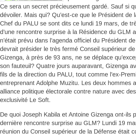
Ce sera un secret précieusement gardé. Sauf si qu
dévoiler. Mais qui? Qu’est-ce que le Président de l
Chef du PALU se sont dits ce lundi 19 mars, de tr
d’une rencontre surprise à la Résidence du GLM al
n’était prévu dans l’agenda officiel du Président d
devrait présider le très fermé Conseil supérieur de
Gizenga, à près de 93 ans, ne se déplace qu’exce
son fauteuil? Quatre jours auparavant, Gizenga a
fils de la direction du PALU, tout comme l’ex-Premi
entreprenant Adolphe Muzitu. Les deux hommes a
alliance politique électorale contre nature avec des
exclusivité Le Soft.
De quoi Joseph Kabila et Antoine Gizenga ont-ils pa
dernière rencontre surprise au GLM? Lundi 19 mar
réunion du Conseil supérieur de la Défense était 