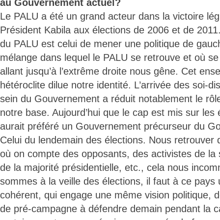
au Gouvernement actuel?
Le PALU a été un grand acteur dans la victoire lé
Président Kabila aux élections de 2006 et de 201
du PALU est celui de mener une politique de gau
mélange dans lequel le PALU se retrouve et où se
allant jusqu’à l’extrême droite nous gêne. Cet en
hétéroclite dilue notre identité. L’arrivée des soi-
sein du Gouvernement a réduit notablement le rôl
notre base. Aujourd’hui que le cap est mis sur les 
aurait préféré un Gouvernement précurseur du Go
Celui du lendemain des élections. Nous retrouve
où on compte des opposants, des activistes de la s
de la majorité présidentielle, etc., cela nous inc
sommes à la veille des élections, il faut à ce pa
cohérent, qui engage une même vision politique, 
de pré-campagne à défendre demain pendant la ca