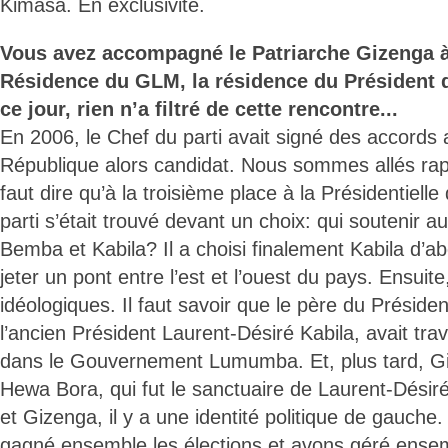
Kimasa. En exclusivité.
Vous avez accompagné le Patriarche Gizenga à 
Résidence du GLM, la résidence du Président d
ce jour, rien n’a filtré de cette rencontre...
En 2006, le Chef du parti avait signé des accords 
République alors candidat. Nous sommes allés rapp
faut dire qu’à la troisième place à la Présidentiell
parti s’était trouvé devant un choix: qui soutenir 
Bemba et Kabila? Il a choisi finalement Kabila d’abo
jeter un pont entre l’est et l’ouest du pays. Ensuit
idéologiques. Il faut savoir que le père du Préside
l’ancien Président Laurent-Désiré Kabila, avait trav
dans le Gouvernement Lumumba. Et, plus tard, Gi
Hewa Bora, qui fut le sanctuaire de Laurent-Désiré
et Gizenga, il y a une identité politique de gauch
gagné ensemble les élections et avons géré ensembl