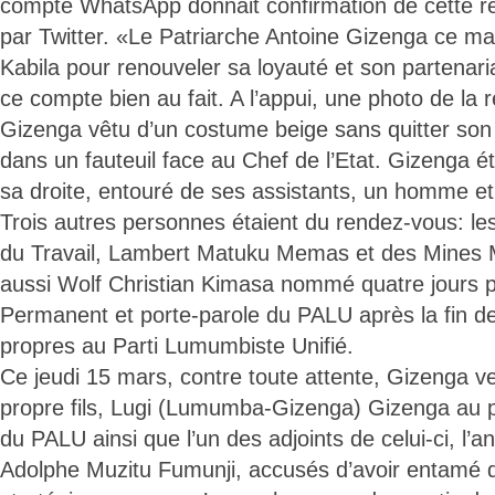
compte WhatsApp donnait confirmation de cette ren
par Twitter. «Le Patriarche Antoine Gizenga ce ma
Kabila pour renouveler sa loyauté et son partenaria
ce compte bien au fait. A l’appui, une photo de la
Gizenga vêtu d’un costume beige sans quitter son
dans un fauteuil face au Chef de l’Etat. Gizenga ét
sa droite, entouré de ses assistants, un homme e
Trois autres personnes étaient du rendez-vous: l
du Travail, Lambert Matuku Memas et des Mines 
aussi Wolf Christian Kimasa nommé quatre jours pl
Permanent et porte-parole du PALU après la fin de
propres au Parti Lumumbiste Unifié.
Ce jeudi 15 mars, contre toute attente, Gizenga v
propre fils, Lugi (Lumumba-Gizenga) Gizenga au
du PALU ainsi que l’un des adjoints de celui-ci, l’a
Adolphe Muzitu Fumunji, accusés d’avoir entamé 