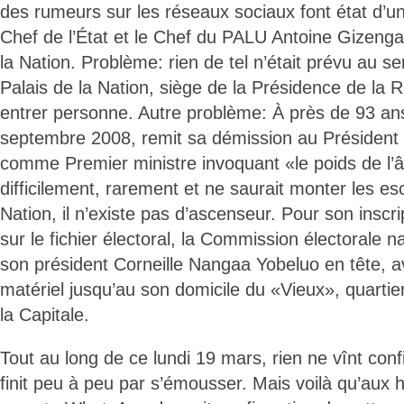
des rumeurs sur les réseaux sociaux font état d’un
Chef de l’État et le Chef du PALU Antoine Gizenga 
la Nation. Problème: rien de tel n’était prévu au s
Palais de la Nation, siège de la Présidence de la R
entrer personne. Autre problème: À près de 93 ans,
septembre 2008, remit sa démission au Président 
comme Premier ministre invoquant «le poids de l’
difficilement, rarement et ne saurait monter les esc
Nation, il n’existe pas d’ascenseur. Pour son inscr
sur le fichier électoral, la Commission électorale 
son président Corneille Nangaa Yobeluo en tête, av
matériel jusqu’au son domicile du «Vieux», quartier
la Capitale.
Tout au long de ce lundi 19 mars, rien ne vînt con
finit peu à peu par s’émousser. Mais voilà qu’aux 