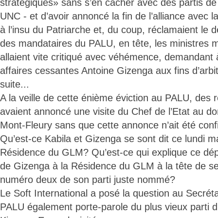
stratégiques» sans s’en cacher avec des partis de 
UNC - et d’avoir annoncé la fin de l’alliance avec la
à l’insu du Patriarche et, du coup, réclamaient le d
des mandataires du PALU, en tête, les ministres m
allaient vite critiqué avec véhémence, demandant 
affaires cessantes Antoine Gizenga aux fins d’arbi
suite...
A la veille de cette énième éviction au PALU, des
avaient annoncé une visite du Chef de l’Etat au do
Mont-Fleury sans que cette annonce n’ait été conf
Qu’est-ce Kabila et Gizenga se sont dit ce lundi m
Résidence du GLM? Qu’est-ce qui explique ce dé
de Gizenga à la Résidence du GLM à la tête de se
numéro deux de son parti juste nommé?
Le Soft International a posé la question au Secré
PALU également porte-parole du plus vieux parti d