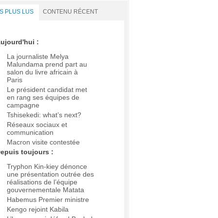
S PLUS LUS
CONTENU RÉCENT
ujourd'hui :
La journaliste Melya
Malundama prend part au
salon du livre africain à
Paris
Le président candidat met
en rang ses équipes de
campagne
Tshisekedi: what’s next?
Réseaux sociaux et
communication
Macron visite contestée
epuis toujours :
Tryphon Kin-kiey dénonce
une présentation outrée des
réalisations de l’équipe
gouvernementale Matata
Habemus Premier ministre
Kengo rejoint Kabila