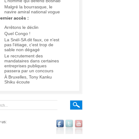
L’homme qui défend Boshab
Malgré la bourrasque, le
navire amiral national vogue
ernier accès :
Arrêtons le déclin
Quel Congo !
La Snél-SA dit faux, ce n'est
pas l'étiage, c'est trop de
sable non dégagé
Le recrutement des
mandataires dans certaines
entreprises publiques
passera par un concours
À Bruxelles, Tony Kanku
Shiku écoute
 us: