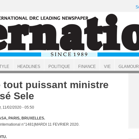
S
TYLE
HEADLINES
POLITIQUE
FINANCE
VIE
GLAMOUR
 tout puissant ministre
sé Sele
, 11/02/2020 - 05:50
SA, PARIS, BRUXELLES.
 International n°1481|MARDI 11 FEVRIER 2020.
OTU.