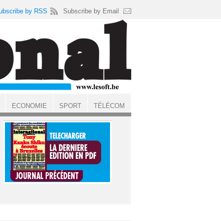
ubscribe by RSS
Subscribe by Email
ECONOMIE
SPORT
TÉLÉCOM