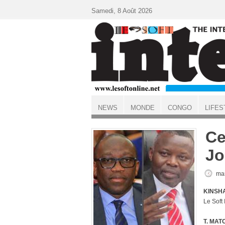
Aller au contenu principal
Samedi, 8 Août 2026
NEWS
MONDE
CONGO
LIFES
ACCUEIL
Ce
Jo
mar
KINSHA
Le Soft
T. MAT