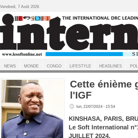
Aller au contenu principal
Vendredi, 7 Août 2026
NEWS
MONDE
CONGO
LIFESTYLE
HEADLINES
POL
ACCUEIL
Cette énième 
l'IGF
lun, 22/07/2024 - 15:54
KINSHASA, PARIS, BR
Le Soft International n
JUILLET 2024.