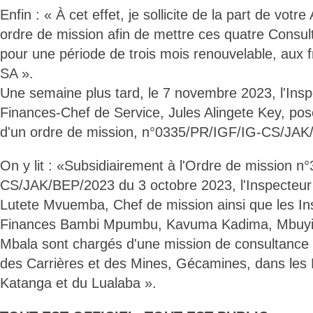
Enfin : « À cet effet, je sollicite de la part de votr
ordre de mission afin de mettre ces quatre Consul
pour une période de trois mois renouvelable, aux 
SA ».
Une semaine plus tard, le 7 novembre 2023, l'Ins
Finances-Chef de Service, Jules Alingete Key, pos
d'un ordre de mission, n°0335/PR/IGF/IG-CS/JAK
On y lit : «Subsidiairement à l'Ordre de mission 
CS/JAK/BEP/2023 du 3 octobre 2023, l'Inspecteur
Lutete Mvuemba, Chef de mission ainsi que les In
Finances Bambi Mpumbu, Kavuma Kadima, Mbuyi 
Mbala sont chargés d'une mission de consultance
des Carrières et des Mines, Gécamines, dans les
Katanga et du Lualaba ».