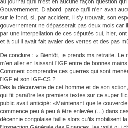
au journal qu'il n'est en aucune façon question qu'i
Gouvernement. D'abord, parce qu'il n'en avait aucu
sur le fond, si, par accident, il s'y trouvait, son e
gouvernement ne dépasserait pas deux mois car il s
par une interpellation de ces députés qui, hier, on
et à qui il avait fait avaler des vertes et des pas m
De conclure : « Bientôt, je prends ma retraite. Le 
m'en aller en laissant l'IGF entre de bonnes mains
Comment comprendre ces guerres qui sont menées
l'IGF et son IGF-CS ?
Dès la découverte de cet homme et de son action, 
qui fit paraître les premiers textes sur ce super fli
public avait anticipé: «Maintenant que le couvercl
commence peu à peu à être enlevée (...) dans ce
décennie congolaise faillie alors qu’ils mobilisent l
l’Inspection Générale des Finances, les voilà qui 