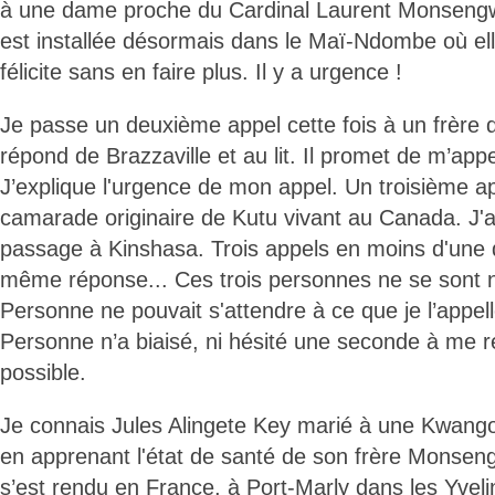
à une dame proche du Cardinal Laurent Monsengwo
est installée désormais dans le Maï-Ndombe où elle
félicite sans en faire plus. Il y a urgence !
Je passe un deuxième appel cette fois à un frère d
répond de Brazzaville et au lit. Il promet de m’app
J’explique l'urgence de mon appel. Un troisième ap
camarade originaire de Kutu vivant au Canada. J'a
passage à Kinshasa. Trois appels en moins d'une
même réponse... Ces trois personnes ne se sont 
Personne ne pouvait s'attendre à ce que je l’appell
Personne n’a biaisé, ni hésité une seconde à me 
possible.
Je connais Jules Alingete Key marié à une Kwangola
en apprenant l'état de santé de son frère Monsengwo
s’est rendu en France, à Port-Marly dans les Yvel