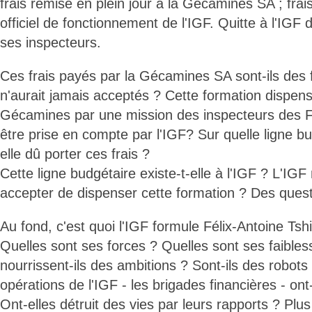
frais remise en plein jour à la Gécamines SA ; fra
officiel de fonctionnement de l'IGF. Quitte à l'IGF
ses inspecteurs.
Ces frais payés par la Gécamines SA sont-ils des f
n'aurait jamais acceptés ? Cette formation dispen
Gécamines par une mission des inspecteurs des Fi
être prise en compte par l'IGF? Sur quelle ligne bud
elle dû porter ces frais ?
Cette ligne budgétaire existe-t-elle à l'IGF ? L'IGF
accepter de dispenser cette formation ? Des quest
Au fond, c'est quoi l'IGF formule Félix-Antoine Ts
Quelles sont ses forces ? Quelles sont ses faibles
nourrissent-ils des ambitions ? Sont-ils des robot
opérations de l'IGF - les brigades financières - ont-
Ont-elles détruit des vies par leurs rapports ? Plu