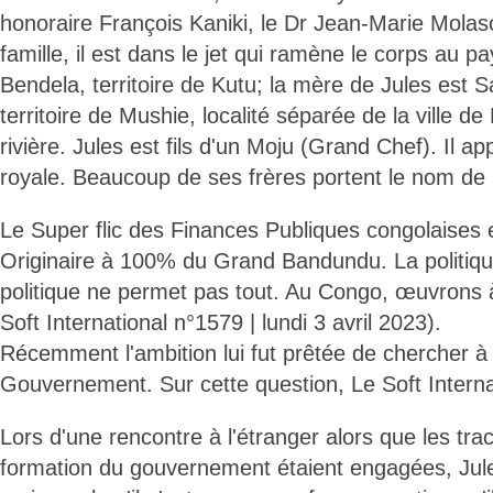
honoraire François Kaniki, le Dr Jean-Marie Molaso
famille, il est dans le jet qui ramène le corps au p
Bendela, territoire de Kutu; la mère de Jules est 
territoire de Mushie, localité séparée de la ville 
rivière. Jules est fils d'un Moju (Grand Chef). Il app
royale. Beaucoup de ses frères portent le nom d
Le Super flic des Finances Publiques congolaises e
Originaire à 100% du Grand Bandundu. La politique
politique ne permet pas tout. Au Congo, œuvrons à
Soft International n°1579 | lundi 3 avril 2023).
Récemment l'ambition lui fut prêtée de chercher à
Gouvernement. Sur cette question, Le Soft Interna
Lors d'une rencontre à l'étranger alors que les tra
formation du gouvernement étaient engagées, Jul