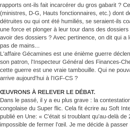
rapports ont-ils fait incarcérer du gros gabarit ? C
(ministres, D-G, Hauts fonctionnaires, etc.) dont d
détruites ou qui ont été humiliés, se seraient-ils c
une force et plonger à leur tour dans des dossiers
avoir des dossiers ? Avec pertinence, on dit qui a 
pas de mains...
L'affaire Gécamines est une énième guerre déclen
son patron, l'Inspecteur Général des Finances-Ch
cette guerre est une vraie tambouille. Qui ne pouva
arrive aujourd'hui à l'IGF-CS ?
ŒUVRONS À RELEVER LE DÉBAT.
Dans le passé, il y a eu plus grave : la contestation
congolaise du Super flic. Cela fit écrire au Soft Int
publié en Une: « C'était si troublant qu'au-delà de 2
impossible de fermer l'œil. Je me décide à passer