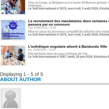
Pour le Congo, la Belgique est un levier d'influence globale. O
historique...
Le Soft International n°1670, mercredi, 5 août 2026, Kinsh
Le recrutement des mandataires dans certaines 
passera par un concours
mer, 05/08/2026 - 11:55
Mise en place du processus compétitif de sélection des manda
Le Soft International n°1670, mercredi, 5 août 2026, Kinsh
L'esthétique ongulaire atterrit à Bandundu Ville
lun, 29/06/2026 - 10:30
Elle fait florès dans les pays d'Afrique de l'est...
Le Soft International n°1667, lundi, 29 juin 2026, Kinshasa-
Displaying 1 - 5 of 5
ABOUT AUTHOR