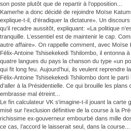
son poste plutôt que de repartir à l’opposition...
Kamerhe a donc décidé de rejoindre Moïse Katu
explique-t-il, d’éradiquer la dictature». Un discours q
qu’il recadre aussitôt, expliquant: «La politique n’e
tranquille. L’essentiel est de maintenir le cap. Co
autre affaire». On rappelle comment, avec Moïs
Félix-Antoine Tshisekekedi Tshilombo, il entonna à
quatre langues du pays la chanson du type «un po
qui fit long feu. Aujourd’hui, ils veulent reprendre
Félix-Antoine Tshisekekedi Tshilombo dont le parti 
d’aller à la Présidentielle. Ce qui brouille les plan
embrasse mal étreint...
Le fin calculateur VK s’imagine-t-il jouant la carte 
misé sur l’exclusion définitive de la course à la Pré
richissime ex-gouverneur embourbé dans mille doss
ce cas, l’accord le laisserait seul, dans la course...