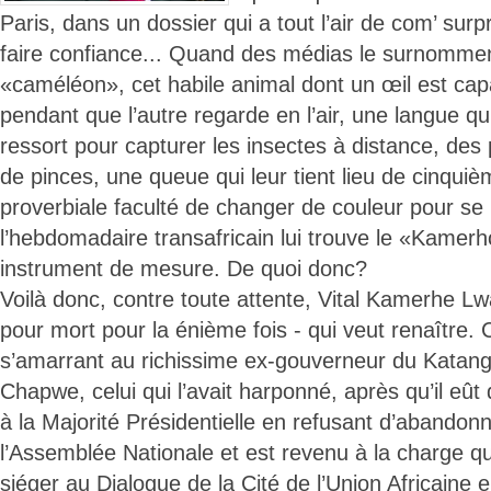
Paris, dans un dossier qui a tout l’air de com’ sur
faire confiance... Quand des médias le surnomm
«caméléon», cet habile animal dont un œil est capab
pendant que l’autre regarde en l’air, une langue qui
ressort pour capturer les insectes à distance, des 
de pinces, une queue qui leur tient lieu de cinqui
proverbiale faculté de changer de couleur pour se
l’hebdomadaire transafricain lui trouve le «Kamer
instrument de mesure. De quoi donc?
Voilà donc, contre toute attente, Vital Kamerhe L
pour mort pour la énième fois - qui veut renaître. C
s’amarrant au richissime ex-gouverneur du Katan
Chapwe, celui qui l’avait harponné, après qu’il eût 
à la Majorité Présidentielle en refusant d’abandon
l’Assemblée Nationale et est revenu à la charge q
siéger au Dialogue de la Cité de l’Union Africaine 