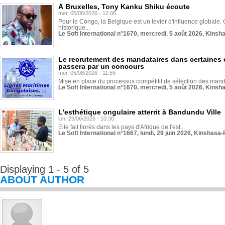
À Bruxelles, Tony Kanku Shiku écoute
mer, 05/08/2026 - 12:06
Pour le Congo, la Belgique est un levier d'influence globale. O
historique...
Le Soft International n°1670, mercredi, 5 août 2026, Kinsh
Le recrutement des mandataires dans certaines 
passera par un concours
mer, 05/08/2026 - 11:55
Mise en place du processus compétitif de sélection des manda
Le Soft International n°1670, mercredi, 5 août 2026, Kinsh
L'esthétique ongulaire atterrit à Bandundu Ville
lun, 29/06/2026 - 10:30
Elle fait florès dans les pays d'Afrique de l'est...
Le Soft International n°1667, lundi, 29 juin 2026, Kinshasa-
Displaying 1 - 5 of 5
ABOUT AUTHOR