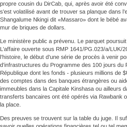
propre cousin du DirCab, qui, après avoir été conv
s’est volatilisé avant de trouver sa planque dans 
Shangalume Nkingi dit «Massaro» dont le bébé ava
mur de briques de dollars.
Le ministère public a prévenu. Le parquet poursui
L’affaire ouverte sous RMP 1641/PG.023/a/LUK/20
l’histoire, le début d’une série de procès à venir po
d’infrastructures du Programme des 100 jours du P
République dont les fonds - plusieurs millions de $
des comptes dans des banques étrangères ou aide
immeubles dans la Capitale Kinshasa ou ailleurs 
transferts bancaires ont été opérés via Rawbank 
la place.
Des preuves se trouvent sur la table du juge. Il su
savoir quelles opérations financières tel ou tel mem