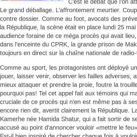
C’est le débat que l’on a
Le grand déballage. L’affrontement meurtier. Coup
contre dossier. Comme au foot, avocats des prév
la République, la scène était en place lundi 25 ma
audience foraine de ce méga procès qui avait lieu
dans l’enceinte du CPRK, la grande prison de Mak
toujours en direct sur la chaîne nationale de radio-
Comme au sport, les protagonistes ont déployé un 
jouer, laisser venir, observer les failles adverses, 
mieux attaquer et prendre la proie, foutre la trouill
pourquoi pas! Tel cet appel fait aux témoins qui 
cruciale de ce procès qui n’en est même pas à ses
encore rien dit, avertit clairement la République.
Kamerhe née Hamida Shatur, qui a fait sortir de se
accusé au point d’annoncer vouloir «mettre le feu» 
Est-il bien inspiré de chercher chaque fois à voulo