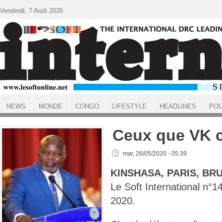
Aller au contenu principal
Vendredi, 7 Août 2026
NEWS
MONDE
CONGO
LIFESTYLE
HEADLINES
POL
ACCUEIL
Ceux que VK c
mar, 26/05/2020 - 05:39
KINSHASA, PARIS, BR
Le Soft International n
2020.