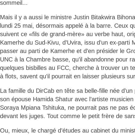
sommeil...
Mais il y a aussi le ministre Justin Bitakwira Biho
lundi 25 mai, désormais appelé à la barre. Ceux q
suivent ce «fils de grand-mère» au verbe haut, or
Kamerhe du Sud-Kivu, d’Uvira, issu d’un ex-parti
passer au parti de Kamerhe et d’en présider le G
UNC à la Chambre basse, qu’il abandonne pour rall
quelques bisbilles au FCC, cherche à trouver un 
à flots, savent qu’il pourrait en laisser plusieurs su
La famille du DirCab en tête sa belle-fille née d’u
son épouse Hamida Shatur avec l’artiste musicien 
Soraya Mpiana Tshituka, ne pourrait pas ne pas éc
devant les juges. Tout comme le petit frère de sa
Ou, mieux, le chargé d’études au cabinet du minis