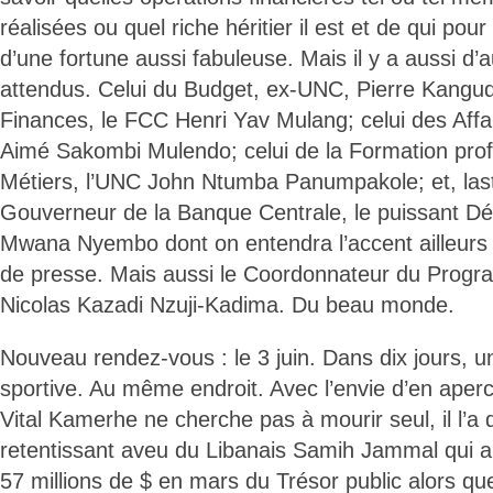
réalisées ou quel riche héritier il est et de qui pour
d’une fortune aussi fabuleuse. Mais il y a aussi d’a
attendus. Celui du Budget, ex-UNC, Pierre Kangud
Finances, le FCC Henri Yav Mulang; celui des Affa
Aimé Sakombi Mulendo; celui de la Formation profe
Métiers, l’UNC John Ntumba Panumpakole; et, last 
Gouverneur de la Banque Centrale, le puissant D
Mwana Nyembo dont on entendra l’accent ailleurs 
de presse. Mais aussi le Coordonnateur du Progr
Nicolas Kazadi Nzuji-Kadima. Du beau monde.
Nouveau rendez-vous : le 3 juin. Dans dix jours, u
sportive. Au même endroit. Avec l’envie d’en aperce
Vital Kamerhe ne cherche pas à mourir seul, il l’a 
retentissant aveu du Libanais Samih Jammal qui a
57 millions de $ en mars du Trésor public alors 