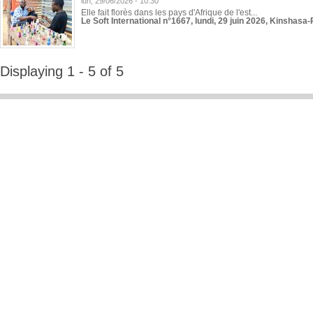
lun, 29/06/2026 - 10:30
Elle fait florès dans les pays d'Afrique de l'est...
Le Soft International n°1667, lundi, 29 juin 2026, Kinshasa-
Displaying 1 - 5 of 5