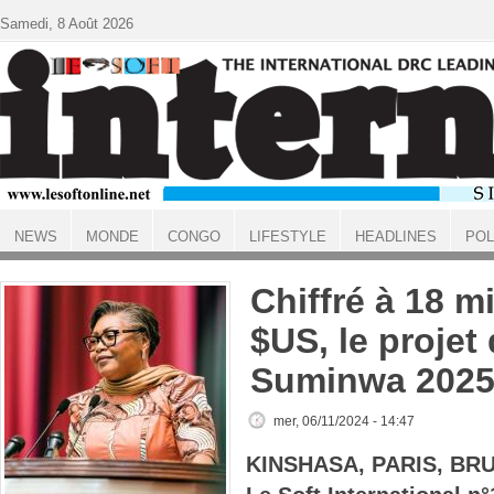
Aller au contenu principal
Samedi, 8 Août 2026
NEWS
MONDE
CONGO
LIFESTYLE
HEADLINES
POL
ACCUEIL
Chiffré à 18 mi
$US, le projet
Suminwa 2025 
mer, 06/11/2024 - 14:47
KINSHASA, PARIS, BR