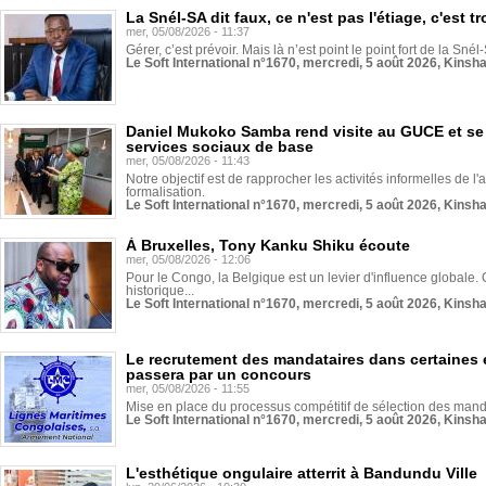
La Snél-SA dit faux, ce n'est pas l'étiage, c'est
mer, 05/08/2026 - 11:37
Gérer, c’est prévoir. Mais là n’est point le point fort de la Sn
Le Soft International n°1670, mercredi, 5 août 2026, Kinsh
Daniel Mukoko Samba rend visite au GUCE et se
services sociaux de base
mer, 05/08/2026 - 11:43
Notre objectif est de rapprocher les activités informelles de l'
formalisation.
Le Soft International n°1670, mercredi, 5 août 2026, Kinsh
À Bruxelles, Tony Kanku Shiku écoute
mer, 05/08/2026 - 12:06
Pour le Congo, la Belgique est un levier d'influence globale. O
historique...
Le Soft International n°1670, mercredi, 5 août 2026, Kinsh
Le recrutement des mandataires dans certaines 
passera par un concours
mer, 05/08/2026 - 11:55
Mise en place du processus compétitif de sélection des manda
Le Soft International n°1670, mercredi, 5 août 2026, Kinsh
L'esthétique ongulaire atterrit à Bandundu Ville