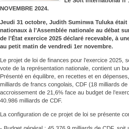
Le Soft International 
NOVEMBRE 2024.
Jeudi 31 octobre, Judith Suminwa Tuluka était
nationaux à l'Assemblée nationale au débat sur
de l'État exercice 2025 déclaré recevable, à un
au petit matin de vendredi 1er novembre.
Le projet de loi de finances pour l’exercice 2025,
vote de la représentation nationale, contient un bud
Présenté en équilibre, en recettes et en dépenses
milliards de francs congolais, CDF (18 milliards d
accroissement de 21,6% face au budget de l’exerci
40.986 milliards de CDF.
La configuration de ce projet de loi se présente c
- Budget général : 45.376,9 milliards de CDF, soi