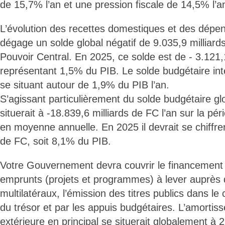
de 15,7% l’an et une pression fiscale de 14,5% l’
L’évolution des recettes domestiques et des dép
dégage un solde global négatif de 9.035,9 milliar
Pouvoir Central. En 2025, ce solde est de - 3.121,
représentant 1,5% du PIB. Le solde budgétaire intér
se situant autour de 1,9% du PIB l’an.
S’agissant particulièrement du solde budgétaire glo
situerait à -18.839,6 milliards de FC l’an sur la pé
en moyenne annuelle. En 2025 il devrait se chiffrer
de FC, soit 8,1% du PIB.
Votre Gouvernement devra couvrir le financement 
emprunts (projets et programmes) à lever auprès d
multilatéraux, l’émission des titres publics dans le
du trésor et par les appuis budgétaires. L’amortis
extérieure en principal se situerait globalement à 