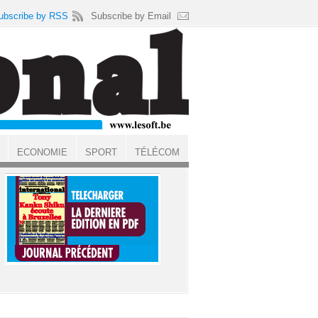
ubscribe by RSS
Subscribe by Email
ECONOMIE
SPORT
TÉLÉCOM