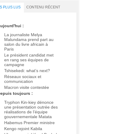
S PLUS LUS
CONTENU RÉCENT
ujourd'hui :
La journaliste Melya
Malundama prend part au
salon du livre africain à
Paris
Le président candidat met
en rang ses équipes de
campagne
Tshisekedi: what’s next?
Réseaux sociaux et
communication
Macron visite contestée
epuis toujours :
Tryphon Kin-kiey dénonce
une présentation outrée des
réalisations de l’équipe
gouvernementale Matata
Habemus Premier ministre
Kengo rejoint Kabila