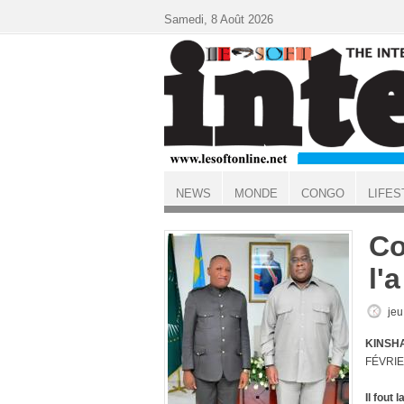
Aller au contenu principal
Samedi, 8 Août 2026
NEWS
MONDE
CONGO
LIFES
ACCUEIL
Co
l'
jeu
KINSHA
FÉVRIE
Il fout