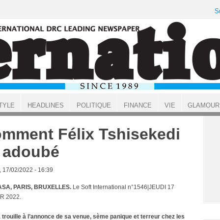
S
TYLE
HEADLINES
POLITIQUE
FINANCE
VIE
GLAMOUR
mment Félix Tshisekedi
a adoubé
, 17/02/2022 - 16:39
SA, PARIS, BRUXELLES.
Le Soft International n°1546|JEUDI 17
R 2022.
 la trouille à l’annonce de sa venue, sème panique et terreur chez les