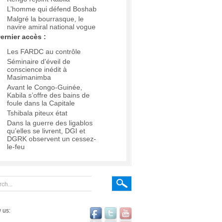
L’homme qui défend Boshab
Malgré la bourrasque, le
navire amiral national vogue
ernier accès :
Les FARDC au contrôle
Séminaire d'éveil de
conscience inédit à
Masimanimba
Avant le Congo-Guinée,
Kabila s’offre des bains de
foule dans la Capitale
Tshibala piteux état
Dans la guerre des ligablos
qu’elles se livrent, DGI et
DGRK observent un cessez-
le-feu
 us: