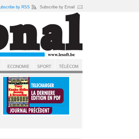
ubscribe by RSS
Subscribe by Email
ECONOMIE
SPORT
TÉLÉCOM