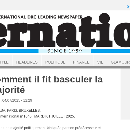
S
TYLE
HEADLINES
POLITIQUE
FINANCE
VIE
GLAMOUR
mment il fit basculer la
jorité
, 04/07/2025 - 12:29
SA, PARIS, BRUXELLES.
 International n°1640 | MARDI 01 JUILLET 2025.
ule une majorité politiquement fabriquée par son prédécesseur et