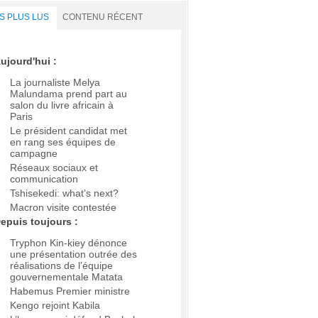
S PLUS LUS
CONTENU RÉCENT
ujourd'hui :
La journaliste Melya
Malundama prend part au
salon du livre africain à
Paris
Le président candidat met
en rang ses équipes de
campagne
Réseaux sociaux et
communication
Tshisekedi: what’s next?
Macron visite contestée
epuis toujours :
Tryphon Kin-kiey dénonce
une présentation outrée des
réalisations de l’équipe
gouvernementale Matata
Habemus Premier ministre
Kengo rejoint Kabila