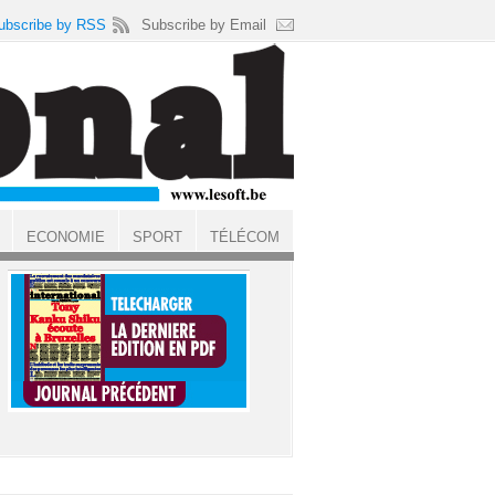
ubscribe by RSS
Subscribe by Email
ECONOMIE
SPORT
TÉLÉCOM