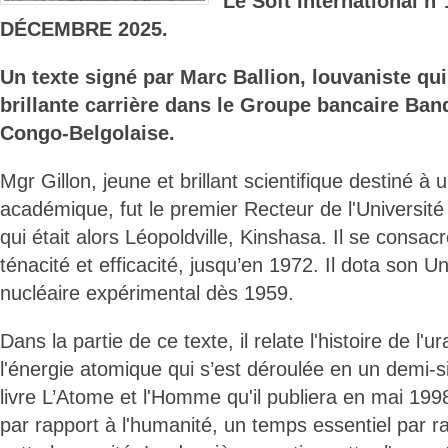
Le Soft International n
DÉCEMBRE 2025.
Un texte signé par Marc Ballion, louvaniste qui
brillante carrière dans le Groupe bancaire B
Congo-Belgolaise.
Mgr Gillon, jeune et brillant scientifique destiné à 
académique, fut le premier Recteur de l'Universi
qui était alors Léopoldville, Kinshasa. Il se consac
ténacité et efficacité, jusqu’en 1972. Il dota son U
nucléaire expérimental dès 1959.
Dans la partie de ce texte, il relate l'histoire de l'
l'énergie atomique qui s’est déroulée en un demi-
livre L’Atome et l'Homme qu'il publiera en mai 199
par rapport à l'humanité, un temps essentiel par r