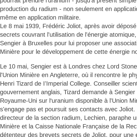
pourrait prendre l'uranium - jusqu’à présent simple
production du radium - non seulement en applicat
même en application militaire.
Le 8 mai 1939, Frédéric Joliot, après avoir déposé
secrets couvrant l'utilisation de l'énergie atomique
Sengier à Bruxelles pour lui proposer une associat
Minière pour le développement de cette énergie no
Le 10 mai, Sengier est à Londres chez Lord Stone
l'Union Minière en Angleterre, où il rencontre le ph
Henri Tizard de I'Imperial College. Conseiller scien
gouvernement anglais, Tizard demande à Sengier 
Royaume-Uni sur l‘uranium disponible à l'Union Mi
s'engage pas et poursuit ses contacts avec Joliot.
directeur de la section radium, Lechien, paraphe u
Minière et la Caisse Nationale Française de la Rec
détenteur des brevets secrets de Joliot, pour une 