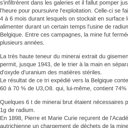
s'infiltrèrent dans les galeries et il fallut pomper 
l'heure pour poursuivre l'exploitation. Celle-ci se 
4 à 6 mois durant lesquels on stockait en surface 
alimenter durant un certain temps l'usine de radi
Belgique. Entre ces campagnes, la mine fut fermée
plusieurs années.
La très haute teneur du minerai extrait du giseme
permit, jusque 1943, de le trier à la main en sépa
d'oxyde d'uranium des matières stériles.
Le résultat de ce tri expédié vers la Belgique con
60 à 70 % de U3,O8. qui, lui-même, contient 74% 
Quelques 6 t de minerai brut étaient nécessaires 
1g de radium.
En 1898, Pierre et Marie Curie reçurent de l'Aca
autrichienne un chargement de déchets de la min