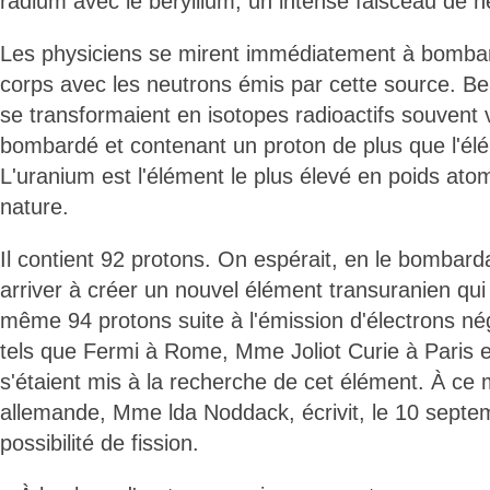
radium avec le béryllium, un intense faisceau de n
Les physiciens se mirent immédiatement à bomba
corps avec les neutrons émis par cette source. 
se transformaient en isotopes radioactifs souvent 
bombardé et contenant un proton de plus que l'élém
L'uranium est l'élément le plus élevé en poids ato
nature.
Il contient 92 protons. On espérait, en le bombar
arriver à créer un nouvel élément transuranien qui
même 94 protons suite à l'émission d'électrons nég
tels que Fermi à Rome, Mme Joliot Curie à Paris e
s'étaient mis à la recherche de cet élément. À ce
allemande, Mme lda Noddack, écrivit, le 10 septe
possibilité de fission.