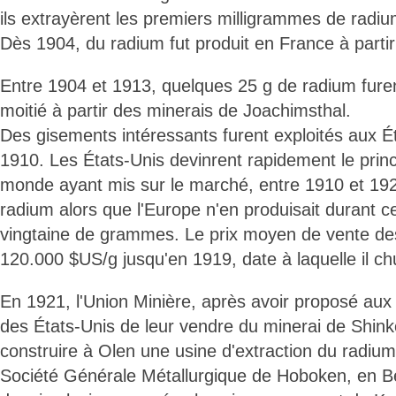
ils extrayèrent les premiers milligrammes de radiu
Dès 1904, du radium fut produit en France à partir
Entre 1904 et 1913, quelques 25 g de radium fure
moitié à partir des minerais de Joachimsthal.
Des gisements intéressants furent exploités aux Ét
1910. Les États-Unis devinrent rapidement le prin
monde ayant mis sur le marché, entre 1910 et 192
radium alors que l'Europe n'en produisait durant c
vingtaine de grammes. Le prix moyen de vente des
120.000 $US/g jusqu'en 1919, date à laquelle il c
En 1921, l'Union Minière, après avoir proposé au
des États-Unis de leur vendre du minerai de Shin
construire à Olen une usine d'extraction du radium
Société Générale Métallurgique de Hoboken, en Belg