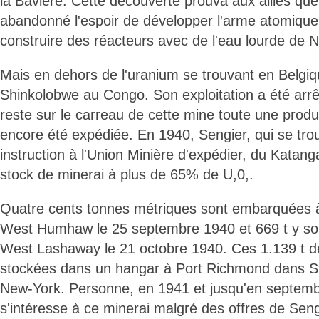
la Bavière. Cette découverte prouva aux alliés que
abandonné l'espoir de développer l'arme atomique
construire des réacteurs avec de l'eau lourde de 
Mais en dehors de l'uranium se trouvant en Belgiqu
Shinkolobwe au Congo. Son exploitation a été arrê
reste sur le carreau de cette mine toute une produ
encore été expédiée. En 1940, Sengier, qui se tr
instruction à l'Union Minière d'expédier, du Katan
stock de minerai à plus de 65% de U,0,.
Quatre cents tonnes métriques sont embarquées à 
West Humhaw le 25 septembre 1940 et 669 t y so
West Lashaway le 21 octobre 1940. Ces 1.139 t d
stockées dans un hangar à Port Richmond dans St
New-York. Personne, en 1941 et jusqu'en septem
s'intéresse à ce minerai malgré des offres de Se