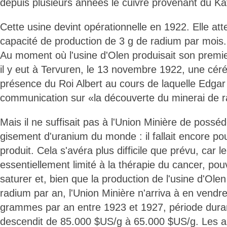
depuis plusieurs années le cuivre provenant du K
Cette usine devint opérationnelle en 1922. Elle at
capacité de production de 3 g de radium par mois.
Au moment où l'usine d'Olen produisait son prem
il y eut à Tervuren, le 13 novembre 1922, une céré
présence du Roi Albert au cours de laquelle Edgar 
communication sur «la découverte du minerai de 
Mais il ne suffisait pas à l'Union Minière de posséd
gisement d'uranium du monde : il fallait encore po
produit. Cela s'avéra plus difficile que prévu, car 
essentiellement limité à la thérapie du cancer, pou
saturer et, bien que la production de l'usine d'Ole
radium par an, l'Union Minière n'arriva à en vendr
grammes par an entre 1923 et 1927, période durant
descendit de 85.000 $US/g à 65.000 $US/g. Les 