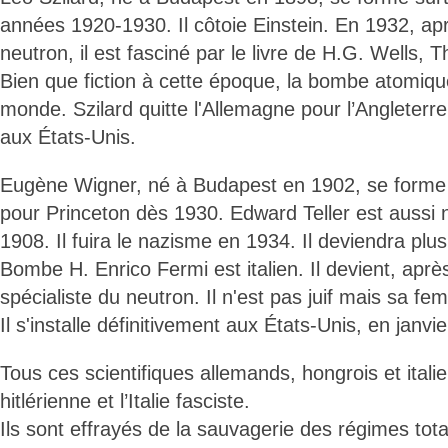
années 1920-1930. Il côtoie Einstein. En 1932, ap
neutron, il est fasciné par le livre de H.G. Wells, T
Bien que fiction à cette époque, la bombe atomiqu
monde. Szilard quitte l'Allemagne pour l’Angleterre
aux États-Unis.
Eugène Wigner, né à Budapest en 1902, se forme à B
pour Princeton dès 1930. Edward Teller est aussi
1908. Il fuira le nazisme en 1934. Il deviendra plus
Bombe H. Enrico Fermi est italien. Il devient, aprè
spécialiste du neutron. Il n'est pas juif mais sa fem
Il s'installe définitivement aux États-Unis, en janvi
Tous ces scientifiques allemands, hongrois et italie
hitlérienne et l’Italie fasciste.
Ils sont effrayés de la sauvagerie des régimes total