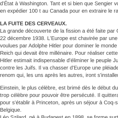
d'État à Washington. Tant et si bien que Sengier vou
en expédier 100 t au Canada pour en extraire le r
LA FUITE DES CERVEAUX.
La grande découverte de la fission a été faite par 
22 décembre 1938. L'Europe est chavirée par une
voulues par Adolphe Hitler pour dominer le monde e
Reich qui devait être millénaire. Pour réaliser cett
Hitler estimait indispensable d'éliminer le peuple Ju
contre les Juifs. Il va chasser d'Europe une pléiad
renom qui, les uns après les autres, iront s'install
Einstein, le plus célèbre, est brimé dès le début d
trop célèbre pour pouvoir être persécuté. Il quitter
pour s'établir à Princeton, après un séjour à Coq
Belgique.
Léo Szilard, né à Budapest en 1898, se forme surt