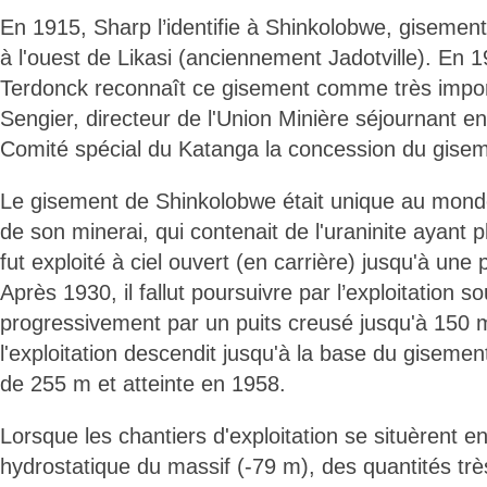
En 1915, Sharp l’identifie à Shinkolobwe, gisement
à l'ouest de Likasi (anciennement Jadotville). En 
Terdonck reconnaît ce gisement comme très impor
Sengier, directeur de l'Union Minière séjournant en
Comité spécial du Katanga la concession du gisem
Le gisement de Shinkolobwe était unique au monde
de son minerai, qui contenait de l'uraninite ayant 
fut exploité à ciel ouvert (en carrière) jusqu'à un
Après 1930, il fallut poursuivre par l’exploitation s
progressivement par un puits creusé jusqu'à 150 
l'exploitation descendit jusqu'à la base du gisemen
de 255 m et atteinte en 1958.
Lorsque les chantiers d'exploitation se situèrent 
hydrostatique du massif (-79 m), des quantités tr