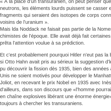
« À la place d'un transuranien, on peut penser que
neutrons, les éléments lourds puissent se casser 
fragments qui seraient des isotopes de corps con
voisins de l'uranium ».
Mais lda Noddack ne faisait pas partie de la Nome
chimistes de l'époque. Elle avait déjà fait certain
prêta l'attention voulue à sa prédiction.
Et c'est probablement pourquoi Hitler n'eut pas l
si Otto Hahn avait pris au sérieux la suggestion d'l
pu découvrir la fission dès 1935, bien des années 
Unis ne soient motivés pour développer le Manhatt
Joliot, en recevant le prix Nobel en 1935 avec Inès
d'ailleurs, dans son discours que «l'homme pourrai
en chaîne explosives libérant une énorme énergie»
toujours à chercher les transuraniens.