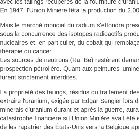
avec les tailings récupérés de la fourniture d'ur
En 1947, l'Union Minière fêta la production du 2.0
Mais le marché mondial du radium s'effondra pre
sous la concurrence des isotopes radioactifs produ
nucléaires et, en particulier, du cobalt qui remplaç
thérapie du cancer.
Les sources de neutrons (Ra, Be) restèrent dema
prospection pétrolière. Quant aux peintures lumin
furent strictement interdites.
La propriété des tailings, résidus du traitement de
extraire l'uranium, exigée par Edgar Sengier lors d
minerais d'uranium durant et après la guerre, aurai
catastrophe financière si l'Union Minière avait été
de les rapatrier des États-Unis vers la Belgique a