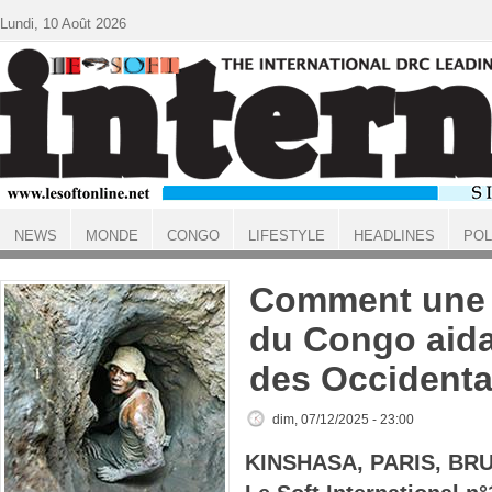
Aller au contenu principal
Lundi, 10 Août 2026
NEWS
MONDE
CONGO
LIFESTYLE
HEADLINES
POL
ACCUEIL
Comment une p
du Congo aida 
des Occident
dim, 07/12/2025 - 23:00
KINSHASA, PARIS, BR