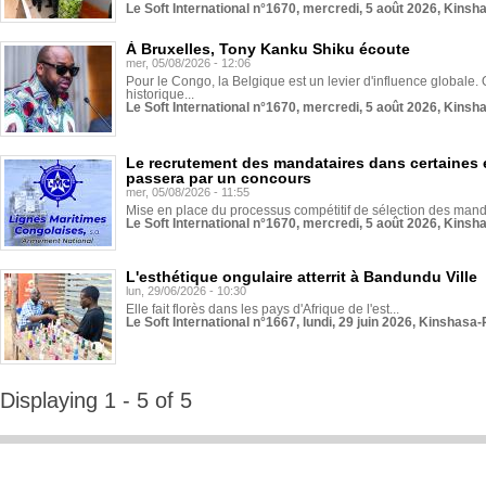
Le Soft International n°1670, mercredi, 5 août 2026, Kinsh
À Bruxelles, Tony Kanku Shiku écoute
mer, 05/08/2026 - 12:06
Pour le Congo, la Belgique est un levier d'influence globale. O
historique...
Le Soft International n°1670, mercredi, 5 août 2026, Kinsh
Le recrutement des mandataires dans certaines 
passera par un concours
mer, 05/08/2026 - 11:55
Mise en place du processus compétitif de sélection des manda
Le Soft International n°1670, mercredi, 5 août 2026, Kinsh
L'esthétique ongulaire atterrit à Bandundu Ville
lun, 29/06/2026 - 10:30
Elle fait florès dans les pays d'Afrique de l'est...
Le Soft International n°1667, lundi, 29 juin 2026, Kinshasa-
Displaying 1 - 5 of 5