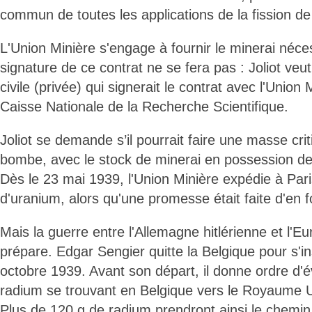
commun de toutes les applications de la fission de
L'Union Minière s'engage à fournir le minerai néce
signature de ce contrat ne se fera pas : Joliot veu
civile (privée) qui signerait le contrat avec l'Union 
Caisse Nationale de la Recherche Scientifique.
Joliot se demande s’il pourrait faire une masse cri
bombe, avec le stock de minerai en possession de 
Dès le 23 mai 1939, l'Union Minière expédie à Par
d'uranium, alors qu'une promesse était faite d'en f
Mais la guerre entre l'Allemagne hitlérienne et l'E
prépare. Edgar Sengier quitte la Belgique pour s'i
octobre 1939. Avant son départ, il donne ordre d'
radium se trouvant en Belgique vers le Royaume Un
Plus de 120 g de radium prendront ainsi le chemi