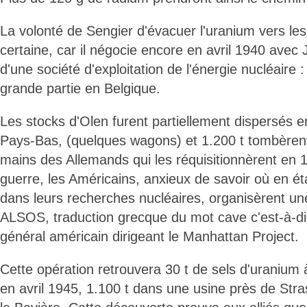
La volonté de Sengier d'évacuer l'uranium vers les
certaine, car il négocie encore en avril 1940 avec Jo
d'une société d'exploitation de l'énergie nucléaire 
grande partie en Belgique.
Les stocks d'Olen furent partiellement dispersés e
Pays-Bas, (quelques wagons) et 1.200 t tombèren
mains des Allemands qui les réquisitionnèrent en 19
guerre, les Américains, anxieux de savoir où en ét
dans leurs recherches nucléaires, organisèrent un
ALSOS, traduction grecque du mot cave c'est-à-d
général américain dirigeant le Manhattan Project.
Cette opération retrouvera 30 t de sels d'uranium 
en avril 1945, 1.100 t dans une usine près de Stra