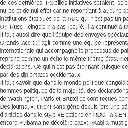
de ces dernières. Pareilles initiatives seraient, selo
nulles et de nul effet car ne répondant à aucune sol
institutions étatiques de la RDC qui n’est pas un p
Or, Russ Feingold n’a pas reculé. Il a continué à 
Il faut aussi dire que l’équipe des envoyés spéciau
Grands lacs qui agit comme une équipe représen
internationale qui accompagne le processus de pai
reprend comme un écho le même thème étasunie
déclarations. Ce qui n’est pas étonnant puisque c
par des diplomates occidentaux.
Il faut savoir que dans le monde politique congola
hommes politiques de la majorité, des déclarations
de Washington, Paris et Bruxelles sont reçues co
Des journaux, titrent sans gêne depuis lors une sé
d’articles dans le style «Elections en RDC, la CE
encore «Obama ne décolère pas»: «Kabila must go!