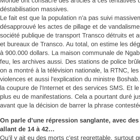
Monde ont consacré des articles à ces tentatives d’
déstabilisation massives.
Le fait est que la population n’a pas suivi massivem
désapprouvé les actes de pillage et de vandalisme.
société publique de transport Transco détruits et a
et bureaux de Transco. Au total, on estime les dég
à 900.000 dollars. La maison communale de Ngaba 
feu, les archives aussi. Des stations de police brûl
on a montré à la télévision nationale, la RTNC, le
violences et aussi l’explication du ministre Boshab.
la coupure de l’Internet et des services SMS. Et le j
plus eu de manifestations. Cela a pourtant duré jus
avant que la décision de barrer la phrase contestée
On parle d’une répression sanglante, avec des 
allant de 14 à 42…
Qu’il y ait eu des morts c’est regrettable, surtout