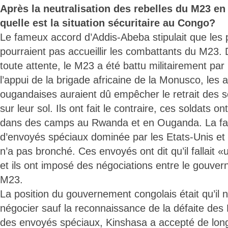
Après la neutralisation des rebelles du M23 e
quelle est la situation sécuritaire au Congo?
Le fameux accord d’Addis-Abeba stipulait que les 
pourraient pas accueillir les combattants du M23.
toute attente, le M23 a été battu militairement p
l’appui de la brigade africaine de la Monusco, les 
ougandaises auraient dû empêcher le retrait des 
sur leur sol. Ils ont fait le contraire, ces soldats on
dans des camps au Rwanda et en Ouganda. La f
d’envoyés spéciaux dominée par les Etats-Unis et
n’a pas bronché. Ces envoyés ont dit qu’il fallait «
et ils ont imposé des négociations entre le gouver
M23.
La position du gouvernement congolais était qu’il n’
négocier sauf la reconnaissance de la défaite de
des envoyés spéciaux, Kinshasa a accepté de long