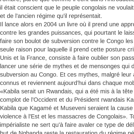
il était conscient que le peuple congolais ne voulait
et de l’ancien régime qu’il représentait.
Il lance alors en 2004 un livre où il prend une appr
contre les grandes puissances, qui pourtant le lais
faire son boulot de subversion contre le Congo les
seule raison pour laquelle il prend cette posture cr
Unis et la France, consiste à faire oublier son pass
lancer une série de mythes et de mensonges qui doi
subversion au Congo. Et ces mythes, malgré leur a
connus et reviennent aujourd’hui dans chaque mobil
«Kabila serait un Rwandais, qui a été mis à la têt
complot de l’Occident et du Président rwandais Ka
Kabila que Kagamé et Museveni seraient la cause 
violence à l’Est et les massacres de Congolais». T
impérialiste ne sert qu’à faire avaler ce type de dél
but de Ngbanda reste la restauration du régime néoc