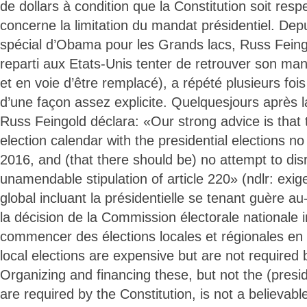
de dollars à condition que la Constitution soit resp
concerne la limitation du mandat présidentiel. Depu
spécial d’Obama pour les Grands lacs, Russ Feingo
reparti aux Etats-Unis tenter de retrouver son ma
et en voie d’être remplacé), a répété plusieurs fo
d’une façon assez explicite. Quelquesjours après l
Russ Feingold déclara: «Our strong advice is that t
election calendar with the presidential elections no
2016, and (that there should be) no attempt to dis
unamendable stipulation of article 220» (ndlr: exig
global incluant la présidentielle se tenant guère au
la décision de la Commission électorale nationale
commencer des élections locales et régionales en 2
local elections are expensive but are not required 
Organizing and financing these, but not the (presid
are required by the Constitution, is not a believabl