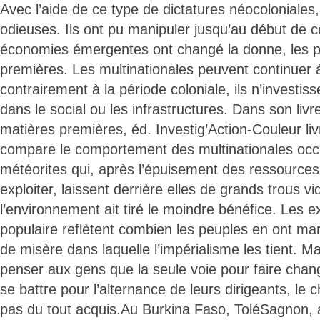
Avec l’aide de ce type de dictatures néocoloniales,
odieuses. Ils ont pu manipuler jusqu’au début de c
économies émergentes ont changé la donne, les p
premières. Les multinationales peuvent continuer à 
contrairement à la période coloniale, ils n’investis
dans le social ou les infrastructures. Dans son li
matières premières, éd. Investig’Action-Couleur li
compare le comportement des multinationales oc
météorites qui, après l’épuisement des ressources
exploiter, laissent derrière elles de grands trous v
l’environnement ait tiré le moindre bénéfice. Les e
populaire reflètent combien les peuples en ont mar
de misère dans laquelle l’impérialisme les tient. Mai
penser aux gens que la seule voie pour faire chang
se battre pour l’alternance de leurs dirigeants, l
pas du tout acquis.Au Burkina Faso, ToléSagnon, a