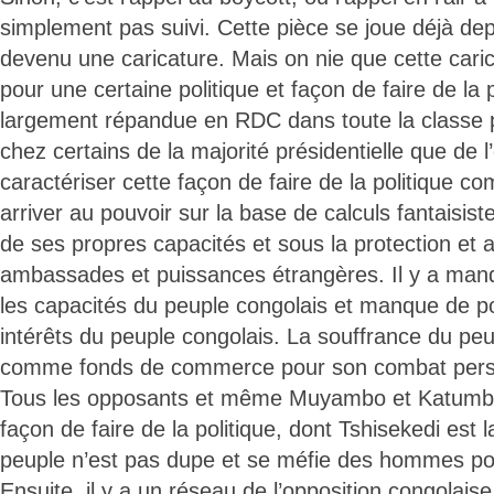
simplement pas suivi. Cette pièce se joue déjà dep
devenu une caricature. Mais on nie que cette cari
pour une certaine politique et façon de faire de la p
largement répandue en RDC dans toute la classe po
chez certains de la majorité présidentielle que de 
caractériser cette façon de faire de la politique c
arriver au pouvoir sur la base de calculs fantaisis
de ses propres capacités et sous la protection et a
ambassades et puissances étrangères. Il y a man
les capacités du peuple congolais et manque de po
intérêts du peuple congolais. La souffrance du peu
comme fonds de commerce pour son combat person
Tous les opposants et même Muyambo et Katumbi
façon de faire de la politique, dont Tshisekedi est l
peuple n’est pas dupe et se méfie des hommes pol
Ensuite, il y a un réseau de l’opposition congolais