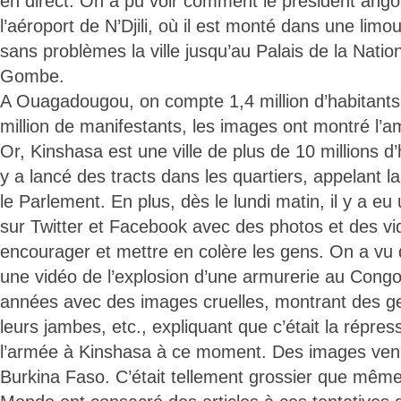
en direct. On a pu voir comment le président angola
l’aéroport de N’Djili, où il est monté dans une limo
sans problèmes la ville jusqu’au Palais de la Nation
Gombe.
A Ouagadougou, on compte 1,4 million d’habitants 
million de manifestants, les images ont montré l
Or, Kinshasa est une ville de plus de 10 millions d’
y a lancé des tracts dans les quartiers, appelant l
le Parlement. En plus, dès le lundi matin, il y a e
sur Twitter et Facebook avec des photos et des vi
encourager et mettre en colère les gens. On a vu 
une vidéo de l’explosion d’une armurerie au Congo-
années avec des images cruelles, montrant des ge
leurs jambes, etc., expliquant que c’était la répress
l’armée à Kinshasa à ce moment. Des images venu
Burkina Faso. C’était tellement grossier que mêm