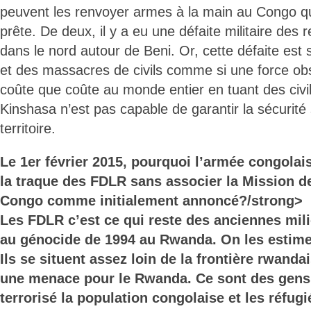
peuvent les renvoyer armes à la main au Congo qua
prête. De deux, il y a eu une défaite militaire des
dans le nord autour de Beni. Or, cette défaite est 
et des massacres de civils comme si une force ob
coûte que coûte au monde entier en tuant des civ
Kinshasa n’est pas capable de garantir la sécurité 
territoire.
Le 1er février 2015, pourquoi l’armée congolai
la traque des FDLR sans associer la Mission d
Congo comme initialement annoncé?/strong>
Les FDLR c’est ce qui reste des anciennes mili
au génocide de 1994 au Rwanda. On les estime 
Ils se situent assez loin de la frontière rwanda
une menace pour le Rwanda. Ce sont des gens 
terrorisé la population congolaise et les réfug