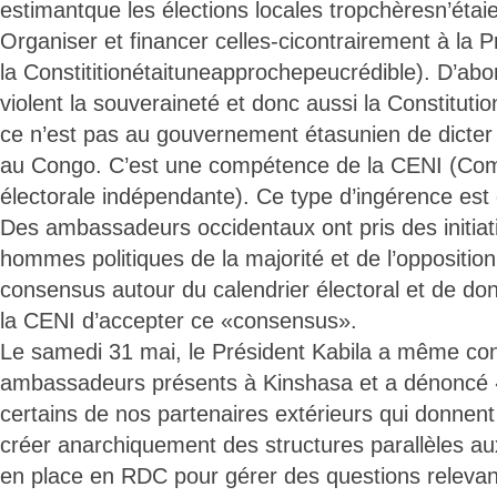
estimantque les élections locales tropchèresn’étai
Organiser et financer celles-cicontrairement à la P
la Constititionétaituneapprochepeucrédible). D’abo
violent la souveraineté et donc aussi la Constituti
ce n’est pas au gouvernement étasunien de dicter l
au Congo. C’est une compétence de la CENI (Com
électorale indépendante). Ce type d’ingérence est d’
Des ambassadeurs occidentaux ont pris des initiat
hommes politiques de la majorité et de l’opposition 
consensus autour du calendrier électoral et de don
la CENI d’accepter ce «consensus».
Le samedi 31 mai, le Président Kabila a même co
ambassadeurs présents à Kinshasa et a dénoncé «l
certains de nos partenaires extérieurs qui donnent 
créer anarchiquement des structures parallèles aux 
en place en RDC pour gérer des questions relevant