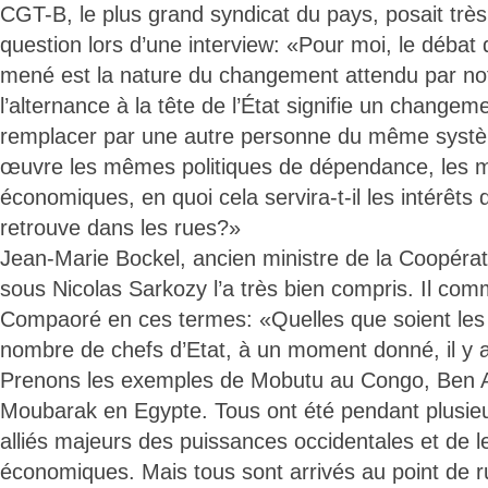
CGT-B, le plus grand syndicat du pays, posait trè
question lors d’une interview: «Pour moi, le débat q
mené est la nature du changement attendu par not
l’alternance à la tête de l’État signifie un change
remplacer par une autre personne du même systè
œuvre les mêmes politiques de dépendance, les 
économiques, en quoi cela servira-t-il les intérêts 
retrouve dans les rues?»
Jean-Marie Bockel, ancien ministre de la Coopéra
sous Nicolas Sarkozy l’a très bien compris. Il com
Compaoré en ces termes: «Quelles que soient les q
nombre de chefs d’Etat, à un moment donné, il y a
Prenons les exemples de Mobutu au Congo, Ben Al
Moubarak en Egypte. Tous ont été pendant plusie
alliés majeurs des puissances occidentales et de le
économiques. Mais tous sont arrivés au point de rup