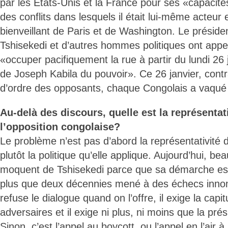
par les Etats-Unis et la France pour ses «capacit
des conflits dans lesquels il était lui-même acteur e
bienveillant de Paris et de Washington. Le préside
Tshisekedi et d’autres hommes politiques ont appel
«occuper pacifiquement la rue à partir du lundi 26 
de Joseph Kabila du pouvoir». Ce 26 janvier, cont
d’ordre des opposants, chaque Congolais a vaqué
Au-delà des discours, quelle est la représentati
l’opposition congolaise?
Le problème n’est pas d’abord la représentativité d
plutôt la politique qu’elle applique. Aujourd’hui, b
moquent de Tshisekedi parce que sa démarche est 
plus que deux décennies mené à des échecs innom
refuse le dialogue quand on l’offre, il exige la capit
adversaires et il exige ni plus, ni moins que la pr
Sinon, c’est l’appel au boycott, ou l’appel en l’air à 