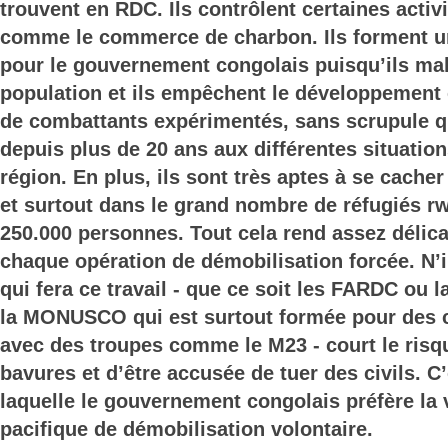
trouvent en RDC. Ils contrôlent certaines acti
comme le commerce de charbon. Ils forment u
pour le gouvernement congolais puisqu’ils malt
population et ils empêchent le développement 
de combattants expérimentés, sans scrupule qu
depuis plus de 20 ans aux différentes situatio
région. En plus, ils sont très aptes à se cache
et surtout dans le grand nombre de réfugiés r
250.000 personnes. Tout cela rend assez délic
chaque opération de démobilisation forcée. N’
qui fera ce travail - que ce soit les FARDC ou l
la MONUSCO qui est surtout formée pour des 
avec des troupes comme le M23 - court le ris
bavures et d’être accusée de tuer des civils. C’
laquelle le gouvernement congolais préfère la v
pacifique de démobilisation volontaire.