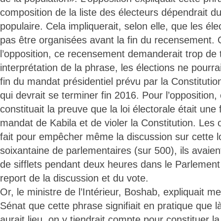
composition de la liste des électeurs dépendrait 
populaire. Cela impliquerait, selon elle, que les él
pas être organisées avant la fin du recensement. O
l’opposition, ce recensement demanderait trop de
interprétation de la phrase, les élections ne pourra
fin du mandat présidentiel prévu par la Constituti
qui devrait se terminer fin 2016. Pour l’opposition,
constituait la preuve que la loi électorale était une
mandat de Kabila et de violer la Constitution. Les
fait pour empêcher même la discussion sur cette l
soixantaine de parlementaires (sur 500), ils avaie
de sifflets pendant deux heures dans le Parlemen
report de la discussion et du vote.
Or, le ministre de l’Intérieur, Boshab, expliquait m
Sénat que cette phrase signifiait en pratique que 
aurait lieu, on y tiendrait compte pour constituer la