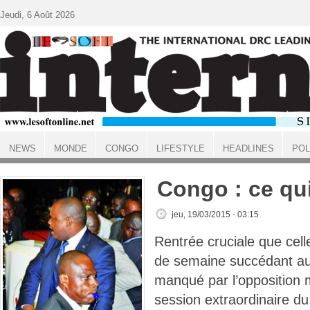
Aller au contenu principal
Jeudi, 6 Août 2026
NEWS
MONDE
CONGO
LIFESTYLE
HEADLINES
POL
ACCUEIL
Congo : ce qui
jeu, 19/03/2015 - 03:15
Rentrée cruciale que cell
de semaine succédant a
manqué par l’opposition m
session extraordinaire d