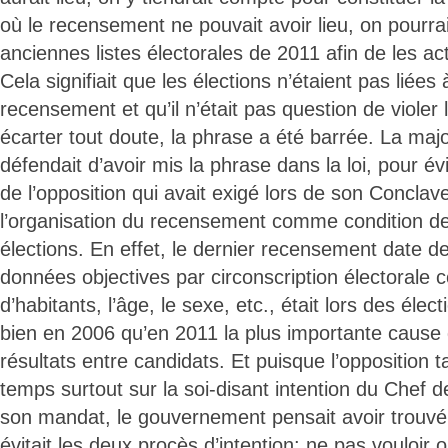
où le recensement ne pouvait avoir lieu, on pourrai
anciennes listes électorales de 2011 afin de les act
Cela signifiait que les élections n’étaient pas liées à
recensement et qu’il n’était pas question de violer 
écarter tout doute, la phrase a été barrée. La major
défendait d’avoir mis la phrase dans la loi, pour évi
de l’opposition qui avait exigé lors de son Conclave
l’organisation du recensement comme condition de
élections. En effet, le dernier recensement date 
données objectives par circonscription électorale
d’habitants, l’âge, le sexe, etc., était lors des éle
bien en 2006 qu’en 2011 la plus importante cause 
résultats entre candidats. Et puisque l’opposition t
temps surtout sur la soi-disant intention du Chef d
son mandat, le gouvernement pensait avoir trouvé
évitait les deux procès d’intention: ne pas vouloir 