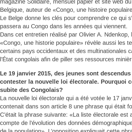
magazine Solidaire, mensuel papier et site web du 
Belgique, auteur de «Congo, une histoire populair
Le Belge donne les clés pour comprendre ce qui s’
passera au Congo dans les années qui viennent.
Dans cet entretien réalisé par Olivier A. Ndenkop, l
«Congo, une historie populaire» révèle aussi les te
certains pays occidentaux et des multinationales cap
l’État congolais afin de piller ses ressources minièr
Le 19 janvier 2015, des jeunes sont descendus
contester la nouvelle loi électorale. Pourquoi 
subite des Congolais?
La nouvelle loi électorale qui a été votée le 17 jan
contenait dans son article 8 une phrase qui était 
C’était la phrase suivante: «La liste électorale est
compte de l’évolution des données démographiques e
de la population». L’opposition expliquait cette ph