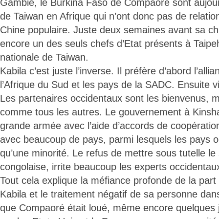
Gambie, le Burkina Faso de Compaoré sont aujourd’
de Taiwan en Afrique qui n’ont donc pas de relations
Chine populaire. Juste deux semaines avant sa ch
encore un des seuls chefs d’Etat présents à Taipeh
nationale de Taiwan.
Kabila c’est juste l’inverse. Il préfère d’abord l’alli
l’Afrique du Sud et les pays de la SADC. Ensuite vi
Les partenaires occidentaux sont les bienvenus, ma
comme tous les autres. Le gouvernement à Kinsha
grande armée avec l’aide d’accords de coopération m
avec beaucoup de pays, parmi lesquels les pays 
qu’une minorité. Le refus de mettre sous tutelle l
congolaise, irrite beaucoup les experts occidentau
Tout cela explique la méfiance profonde de la part
Kabila et le traitement négatif de sa personne dan
que Compaoré était loué, même encore quelques j