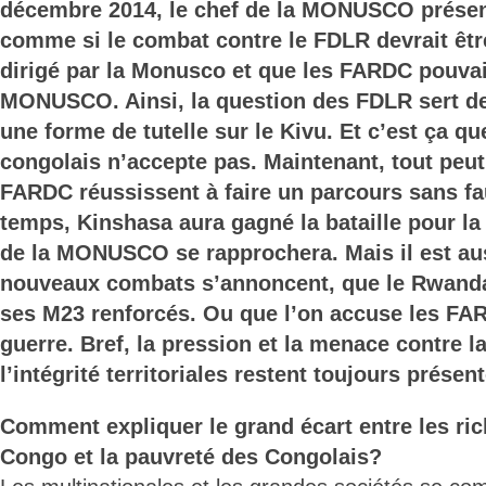
décembre 2014, le chef de la MONUSCO présen
comme si le combat contre le FDLR devrait êtr
dirigé par la Monusco et que les FARDC pouvai
MONUSCO. Ainsi, la question des FDLR sert de
une forme de tutelle sur le Kivu. Et c’est ça 
congolais n’accepte pas. Maintenant, tout peut 
FARDC réussissent à faire un parcours sans fa
temps, Kinshasa aura gagné la bataille pour la 
de la MONUSCO se rapprochera. Mais il est au
nouveaux combats s’annoncent, que le Rwanda
ses M23 renforcés. Ou que l’on accuse les FA
guerre. Bref, la pression et la menace contre l
l’intégrité territoriales restent toujours présen
Comment expliquer le grand écart entre les ri
Congo et la pauvreté des Congolais?