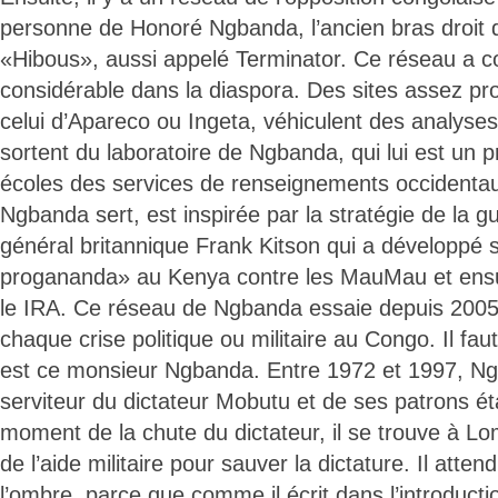
personne de Honoré Ngbanda, l’ancien bras droit 
«Hibous», aussi appelé Terminator. Ce réseau a co
considérable dans la diaspora. Des sites assez pro
celui d’Apareco ou Ingeta, véhiculent des analyses
sortent du laboratoire de Ngbanda, qui lui est un p
écoles des services de renseignements occidentaux
Ngbanda sert, est inspirée par la stratégie de la 
général britannique Frank Kitson qui a développé s
progananda» au Kenya contre les MauMau et ensui
le IRA. Ce réseau de Ngbanda essaie depuis 2005 
chaque crise politique ou militaire au Congo. Il faut
est ce monsieur Ngbanda. Entre 1972 et 1997, N
serviteur du dictateur Mobutu et de ses patrons é
moment de la chute du dictateur, il se trouve à Lo
de l’aide militaire pour sauver la dictature. Il atte
l’ombre, parce que comme il écrit dans l’introducti