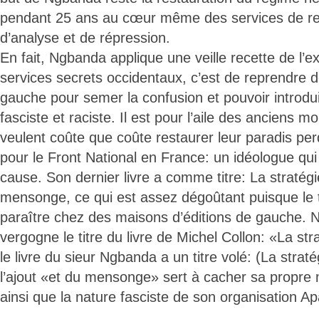
pendant 25 ans au cœur même des services de r
d’analyse et de répression.
En fait, Ngbanda applique une veille recette de l’e
services secrets occidentaux, c’est de reprendre 
gauche pour semer la confusion et pouvoir introdui
fasciste et raciste. Il est pour l’aile des anciens m
veulent coûte que coûte restaurer leur paradis per
pour le Front National en France: un idéologue qui
cause. Son dernier livre a comme titre: La stratég
mensonge, ce qui est assez dégoûtant puisque le ti
paraître chez des maisons d’éditions de gauche.
vergogne le titre du livre de Michel Collon: «La st
le livre du sieur Ngbanda a un titre volé: (La strat
l’ajout «et du mensonge» sert à cacher sa propre 
ainsi que la nature fasciste de son organisation A