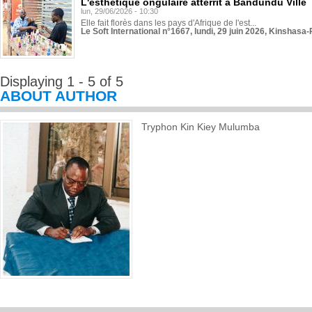
L'esthétique ongulaire atterrit à Bandundu Ville
lun, 29/06/2026 - 10:30
Elle fait florès dans les pays d'Afrique de l'est...
Le Soft International n°1667, lundi, 29 juin 2026, Kinshasa-
Displaying 1 - 5 of 5
ABOUT AUTHOR
Tryphon Kin Kiey Mulumba