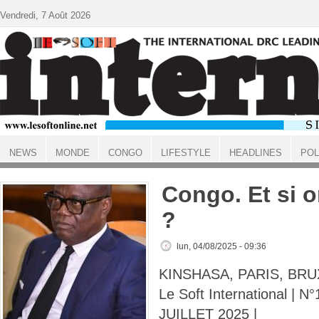
Aller au contenu principal
Vendredi, 7 Août 2026
NEWS
MONDE
CONGO
LIFESTYLE
HEADLINES
POL
ACCUEIL
Congo. Et si o
?
lun, 04/08/2025 - 09:36
KINSHASA, PARIS, BRU
Le Soft International | N
JUILLET 2025 |