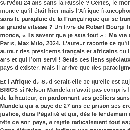
survécu 24 ans sans la Russie ? Certes, le mon
monde qu'il était hier mais l'Afrique francophon
sans le parapluie de la Françafrique qui se tr
si grande vitesse ? Un livre de Robert Bourgi fa
monde, « Ils savent que je sais tout » : Ma vie
Paris, Max Milo, 2024. L'auteur raconte ce qu'il
autour des présidents français et africains qu'i
ans et qui l’ont servi ! Seuls ces liens spécia
pays d'exister. Mais il arrive que des paradigm
Et l'Afrique du Sud serait-elle ce qu'elle est 
BRICS si Nelson Mandela n'avait pas compris 
de la hauteur, en pardonnant ses geôliers sans 
Mandela qui a payé de 27 ans de prison ses cr
justice, dans l’égalité et qui, dès le lendemain 
tête de son pays, a rejeté radicalement tout e