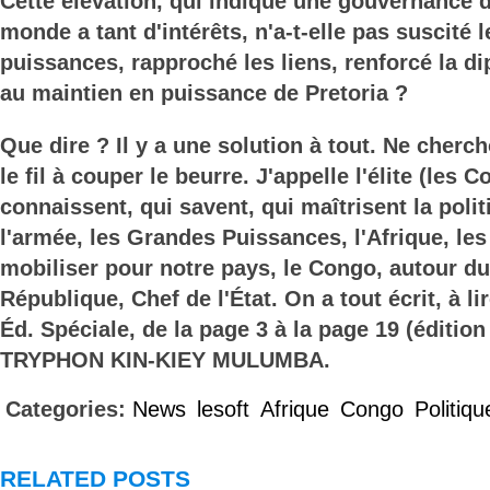
Cette élévation, qui indique une gouvernance 
monde a tant d'intérêts, n'a-t-elle pas suscité 
puissances, rapproché les liens, renforcé la di
au maintien en puissance de Pretoria ?
Que dire ? Il y a une solution à tout. Ne cherc
le fil à couper le beurre. J'appelle l'élite (les 
connaissent, qui savent, qui maîtrisent la politi
l'armée, les Grandes Puissances, l'Afrique, les
mobiliser pour notre pays, le Congo, autour du
République, Chef de l'État. On a tout écrit, à l
Éd. Spéciale, de la page 3 à la page 19 (édition
TRYPHON KIN-KIEY MULUMBA.
Categories:
News
lesoft
Afrique
Congo
Politiqu
RELATED POSTS