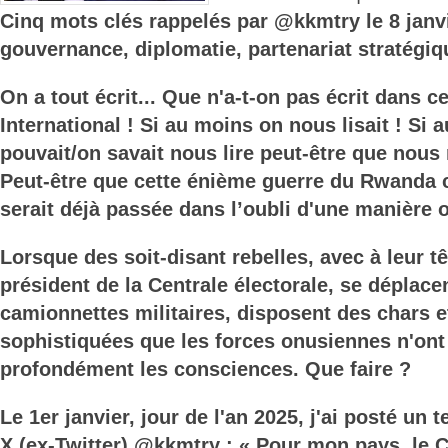
Cinq mots clés rappelés par @kkmtry le 8 janvi
gouvernance, diplomatie, partenariat stratégiq
On a tout écrit... Que n'a-t-on pas écrit dans 
International ! Si au moins on nous lisait ! Si
pouvait/on savait nous lire peut-être que nous 
Peut-être que cette énième guerre du Rwanda 
serait déjà passée dans l’oubli d'une manière o
Lorsque des soit-disant rebelles, avec à leur t
président de la Centrale électorale, se déplace
camionnettes militaires, disposent des chars 
sophistiquées que les forces onusiennes n'ont 
profondément les consciences. Que faire ?
Le 1er janvier, jour de l'an 2025, j'ai posté un
X (ex-Twitter) @kkmtry : « Pour mon pays, le 