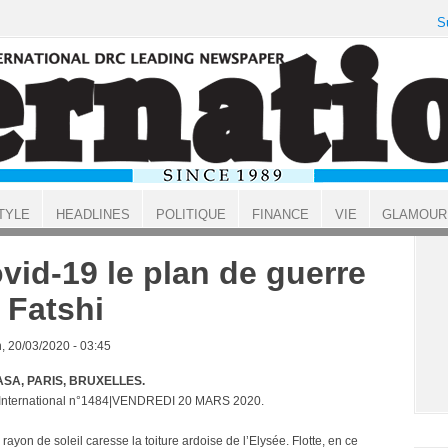
S
TYLE
HEADLINES
POLITIQUE
FINANCE
VIE
GLAMOUR
vid-19 le plan de guerre
 Fatshi
, 20/03/2020 - 03:45
SA, PARIS, BRUXELLES.
 International n°1484|VENDREDI 20 MARS 2020.
rayon de soleil caresse la toiture ardoise de l’Elysée. Flotte, en ce