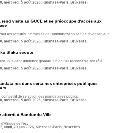
70, mercredi, 5 août 2026, Kinshasa-Paris, Bruxelles.
rend visite au GUCE et se préoccupe d'accès aux
base
her les activités informelles de l'administration afin de favoriser leur
70, mercredi, 5 août 2026, Kinshasa-Paris, Bruxelles.
nku Shiku écoute
st un levier d'influence globale. On doit lui reconnaître son rôle
70, mercredi, 5 août 2026, Kinshasa-Paris, Bruxelles.
andataires dans certaines entreprises publiques
urs
compétitif de sélection des mandataires publics.
70, mercredi, 5 août 2026, Kinshasa-Paris, Bruxelles.
 atterrit à Bandundu Ville
 d'Afrique de l'est...
7, lundi, 29 juin 2026, Kinshasa-Paris, Bruxelles.