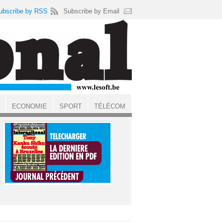
ubscribe by RSS
Subscribe by Email
ECONOMIE
SPORT
TÉLÉCOM