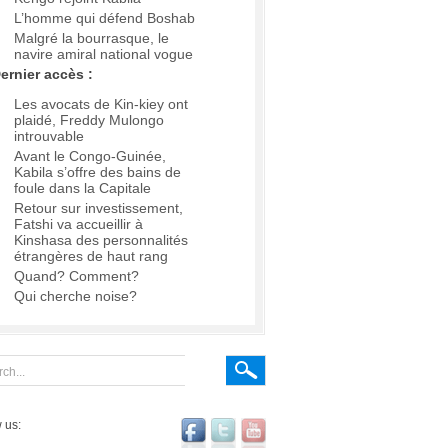
L’homme qui défend Boshab
Malgré la bourrasque, le
navire amiral national vogue
ernier accès :
Les avocats de Kin-kiey ont
plaidé, Freddy Mulongo
introuvable
Avant le Congo-Guinée,
Kabila s’offre des bains de
foule dans la Capitale
Retour sur investissement,
Fatshi va accueillir à
Kinshasa des personnalités
étrangères de haut rang
Quand? Comment?
Qui cherche noise?
 us: