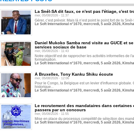
La Snél-SA dit faux, ce n'est pas l'étiage, c'est
mer, 05/08/2026 - 11:37
Gérer, c’est prévoir. Mais là n’est point le point fort de la Sn
Le Soft International n°1670, mercredi, 5 août 2026, Kinsh
Daniel Mukoko Samba rend visite au GUCE et se
services sociaux de base
mer, 05/08/2026 - 11:43
Notre objectif est de rapprocher les activités informelles de l'
formalisation.
Le Soft International n°1670, mercredi, 5 août 2026, Kinsh
À Bruxelles, Tony Kanku Shiku écoute
mer, 05/08/2026 - 12:06
Pour le Congo, la Belgique est un levier d'influence globale. O
historique...
Le Soft International n°1670, mercredi, 5 août 2026, Kinsh
Le recrutement des mandataires dans certaines 
passera par un concours
mer, 05/08/2026 - 11:55
Mise en place du processus compétitif de sélection des manda
Le Soft International n°1670, mercredi, 5 août 2026, Kinsh