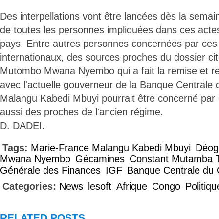
Des interpellations vont être lancées dès la semai
de toutes les personnes impliquées dans ces actes
pays. Entre autres personnes concernées par ces
internationaux, des sources proches du dossier ci
Mutombo Mwana Nyembo qui a fait la remise et repr
avec l'actuelle gouverneur de la Banque Centrale
Malangu Kabedi Mbuyi pourrait être concerné par 
aussi des proches de l'ancien régime.
D. DADEI.
Tags:
Marie-France Malangu Kabedi Mbuyi
Déog
Mwana Nyembo
Gécamines
Constant Mutamba 
Générale des Finances
IGF
Banque Centrale du
Categories:
News
lesoft
Afrique
Congo
Politiqu
RELATED POSTS