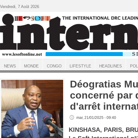
Aller au contenu principal
Vendredi, 7 Août 2026
NEWS
MONDE
CONGO
LIFESTYLE
HEADLINES
POL
ACCUEIL
Déogratias Mu
concerné par
d'arrêt intern
mar, 21/01/2025 - 09:40
KINSHASA, PARIS, BR