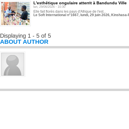
L'esthétique ongulaire atterrit à Bandundu Ville
lun, 29/06/2026 - 10:30
Elle fait florès dans les pays d'Afrique de l'est...
Le Soft International n°1667, lundi, 29 juin 2026, Kinshasa-
Displaying 1 - 5 of 5
ABOUT AUTHOR