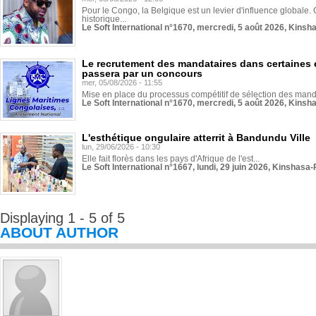
Pour le Congo, la Belgique est un levier d'influence globale. O
historique...
Le Soft International n°1670, mercredi, 5 août 2026, Kinsh
Le recrutement des mandataires dans certaines 
passera par un concours
mer, 05/08/2026 - 11:55
Mise en place du processus compétitif de sélection des manda
Le Soft International n°1670, mercredi, 5 août 2026, Kinsh
L'esthétique ongulaire atterrit à Bandundu Ville
lun, 29/06/2026 - 10:30
Elle fait florès dans les pays d'Afrique de l'est...
Le Soft International n°1667, lundi, 29 juin 2026, Kinshasa-
Displaying 1 - 5 of 5
ABOUT AUTHOR