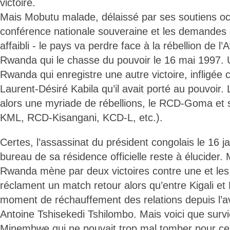
victoire.
Mais Mobutu malade, délaissé par ses soutiens oc
conférence nationale souveraine et les demandes 
affaibli - le pays va perdre face à la rébellion de l’
Rwanda qui le chasse du pouvoir le 16 mai 1997. 
Rwanda qui enregistre une autre victoire, infligée c
Laurent-Désiré Kabila qu’il avait porté au pouvoir
alors une myriade de rébellions, le RCD-Goma et 
KML, RCD-Kisangani, KCD-L, etc.).
Certes, l’assassinat du président congolais le 16 j
bureau de sa résidence officielle reste à élucider.
Rwanda mène par deux victoires contre une et les 
réclament un match retour alors qu’entre Kigali et 
moment de réchauffement des relations depuis l’a
Antoine Tshisekedi Tshilombo. Mais voici que survi
Minembwe qui ne pouvait trop mal tomber pour celui