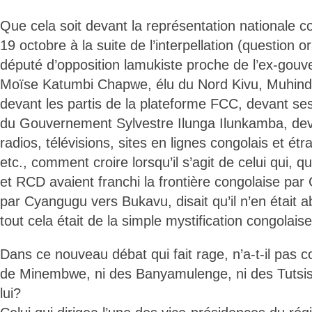
Que cela soit devant la représentation nationale c
19 octobre à la suite de l’interpellation (question 
député d’opposition lamukiste proche de l’ex-gou
Moïse Katumbi Chapwe, élu du Nord Kivu, Muhind
devant les partis de la plateforme FCC, devant ses
du Gouvernement Sylvestre Ilunga Ilunkamba, dev
radios, télévisions, sites en lignes congolais et é
etc., comment croire lorsqu’il s’agit de celui qui, q
et RCD avaient franchi la frontière congolaise pa
par Cyangugu vers Bukavu, disait qu’il n’en était 
tout cela était de la simple mystification congolais
Dans ce nouveau débat qui fait rage, n’a-t-il pas co
de Minembwe, ni des Banyamulenge, ni des Tutsis
lui?