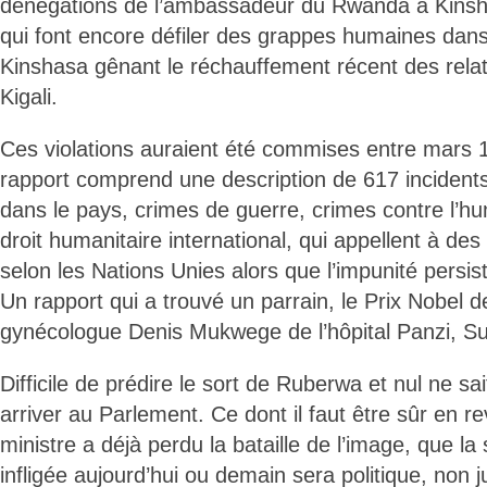
dénégations de l’ambassadeur du Rwanda à Kinsh
qui font encore défiler des grappes humaines dans
Kinshasa gênant le réchauffement récent des relat
Kigali.
Ces violations auraient été commises entre mars 1
rapport comprend une description de 617 incidents
dans le pays, crimes de guerre, crimes contre l’hu
droit humanitaire international, qui appellent à des 
selon les Nations Unies alors que l’impunité persis
Un rapport qui a trouvé un parrain, le Prix Nobel de
gynécologue Denis Mukwege de l’hôpital Panzi, Su
Difficile de prédire le sort de Ruberwa et nul ne sait
arriver au Parlement. Ce dont il faut être sûr en r
ministre a déjà perdu la bataille de l’image, que la 
infligée aujourd’hui ou demain sera politique, non j