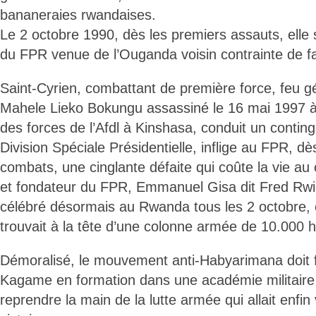
bananeraies rwandaises.
Le 2 octobre 1990, dès les premiers assauts, elle
du FPR venue de l’Ouganda voisin contrainte de fa
Saint-Cyrien, combattant de première force, feu g
Mahele Lieko Bokungu assassiné le 16 mai 1997 à l
des forces de l’Afdl à Kinshasa, conduit un conting
Division Spéciale Présidentielle, inflige au FPR, dè
combats, une cinglante défaite qui coûte la vie 
et fondateur du FPR, Emmanuel Gisa dit Fred R
célébré désormais au Rwanda tous les 2 octobre,
trouvait à la tête d’une colonne armée de 10.000
Démoralisé, le mouvement anti-Habyarimana doit f
Kagame en formation dans une académie militaire
reprendre la main de la lutte armée qui allait enfin 