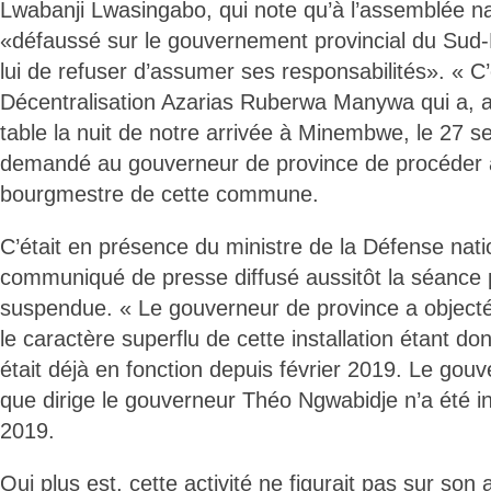
Lwabanji Lwasingabo, qui note qu’à l’assemblée nat
«défaussé sur le gouvernement provincial du Sud-
lui de refuser d’assumer ses responsabilités». « C’e
Décentralisation Azarias Ruberwa Manywa qui a, a
table la nuit de notre arrivée à Minembwe, le 27 
demandé au gouverneur de province de procéder à l
bourgmestre de cette commune.
C’était en présence du ministre de la Défense natio
communiqué de presse diffusé aussitôt la séance 
suspendue. « Le gouverneur de province a objecté
le caractère superflu de cette installation étant d
était déjà en fonction depuis février 2019. Le gou
que dirige le gouverneur Théo Ngwabidje n’a été in
2019.
Qui plus est, cette activité ne figurait pas sur so