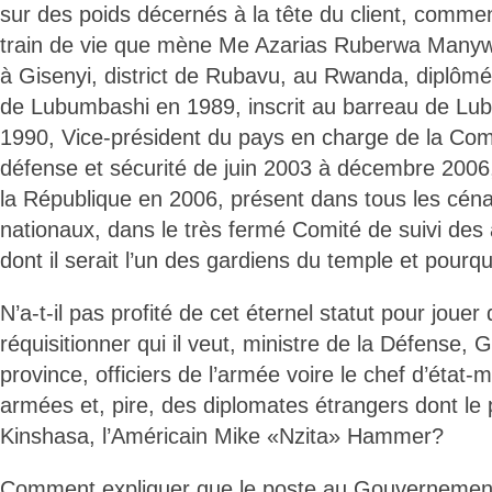
sur des poids décernés à la tête du client, commen
train de vie que mène Me Azarias Ruberwa Manyw
à Gisenyi, district de Rubavu, au Rwanda, diplômé 
de Lubumbashi en 1989, inscrit au barreau de Lub
1990, Vice-président du pays en charge de la Comm
défense et sécurité de juin 2003 à décembre 2006
la République en 2006, présent dans tous les céna
nationaux, dans le très fermé Comité de suivi d
dont il serait l’un des gardiens du temple et pourq
N’a-t-il pas profité de cet éternel statut pour jouer 
réquisitionner qui il veut, ministre de la Défense,
province, officiers de l’armée voire le chef d’état-
armées et, pire, des diplomates étrangers dont le
Kinshasa, l’Américain Mike «Nzita» Hammer?
Comment expliquer que le poste au Gouvernement q