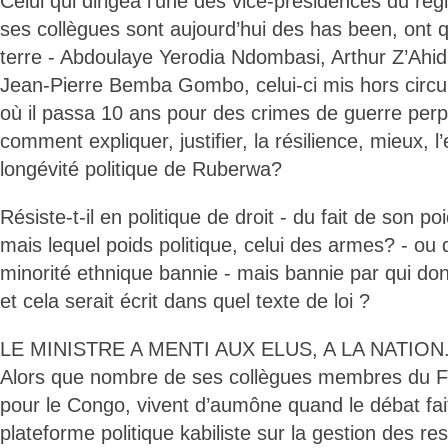
Celui qui dirigea l’une des vice-présidences du ré
ses collègues sont aujourd’hui des has been, ont qu
terre - Abdoulaye Yerodia Ndombasi, Arthur Z’Ahi
Jean-Pierre Bemba Gombo, celui-ci mis hors circuit
où il passa 10 ans pour des crimes de guerre perp
comment expliquer, justifier, la résilience, mieux, l
longévité politique de Ruberwa?
Résiste-t-il en politique de droit - du fait de son p
mais lequel poids politique, celui des armes? - ou d
minorité ethnique bannie - mais bannie par qui do
et cela serait écrit dans quel texte de loi ?
LE MINISTRE A MENTI AUX ELUS, A LA NATION
Alors que nombre de ses collègues membres du 
pour le Congo, vivent d’aumône quand le débat fait
plateforme politique kabiliste sur la gestion des 