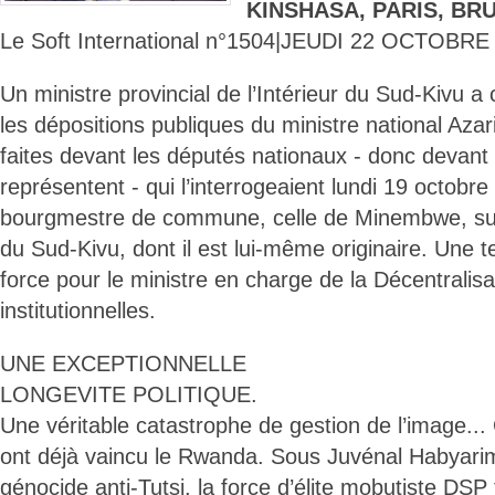
KINSHASA, PARIS, BR
Le Soft International n°1504|JEUDI 22 OCTOBRE
Un ministre provincial de l’Intérieur du Sud-Kivu 
les dépositions publiques du ministre national A
faites devant les députés nationaux - donc devant l
représentent - qui l’interrogeaient lundi 19 octobre s
bourgmestre de commune, celle de Minembwe, sur
du Sud-Kivu, dont il est lui-même originaire. Une 
force pour le ministre en charge de la Décentralis
institutionnelles.
UNE EXCEPTIONNELLE
LONGEVITE POLITIQUE.
Une véritable catastrophe de gestion de l’image...
ont déjà vaincu le Rwanda. Sous Juvénal Habyar
génocide anti-Tutsi, la force d’élite mobutiste DSP f