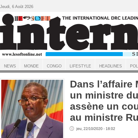
Aller au contenu principal
Jeudi, 6 Août 2026
NEWS
MONDE
CONGO
LIFESTYLE
HEADLINES
POL
ACCUEIL
Dans l’affair
un ministre d
assène un cou
au ministre R
jeu, 22/10/2020 - 18:02