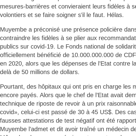
mesures-barrières et convieraient leurs fidèles à se
volontiers et se faire soigner s’il le faut. Hélas.
Muyembe a préconisé une présence policière dans
contraindre les fidèles à se plier aux recommanda
publics sur covid-19. Le Fonds national de solidari
officiellement bénéficié de 10.000.000.000 de CDF,
en 2020, alors que les dépenses de l’Etat contre 
delà de 50 millions de dollars.
Pourtant, des hôpitaux qui ont pris en charge les
encore payés. Alors que le chef de l’Etat avait d
technique de riposte de revoir à un prix raisonnabl
covid», celui-ci est passé de 30 à 45 US$. Des cas
fausses attestations de test négatif ont été rappor
Muyembe l’admet et dit avoir traîné un médecin de 