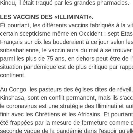
Kindu, il était traqué par les grandes pharmacies.
LES VACCINS DES «ILLIMINATI».
Et pourtant, les différents vaccins fabriqués à la v
certain scepticisme même en Occident : sept Etasu
Français sur dix les bouderaient à ce jour selon l
subsaharienne, le vaccin aura du mal à se trouv
parmi les plus de 75 ans, en dehors peut-être de l
situation pandémique est de plus critique par rapp
continent.
Au Congo, les pasteurs des églises dites de réveil,
Kinshasa, sont en conflit permanent, mais ils s’ac
le coronavirus est une stratégie des Illiminati et au
finir avec les Chrétiens et les Africains. Et pourtan
été frappées par la mesure de fermeture comme de
seconde vague de la pandémie dans l’espoir qu’ell