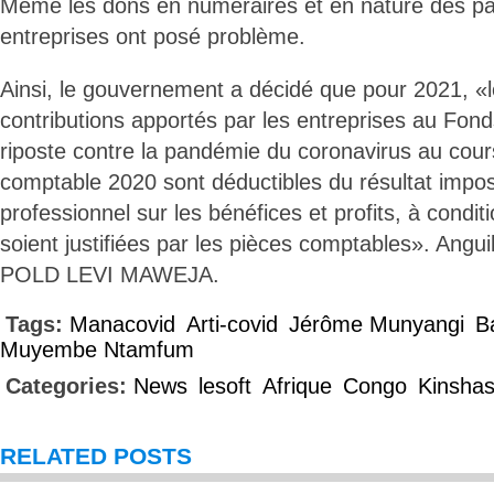
Même les dons en numéraires et en nature des part
entreprises ont posé problème.
Ainsi, le gouvernement a décidé que pour 2021, «l
contributions apportés par les entreprises au Fond
riposte contre la pandémie du coronavirus au cours
comptable 2020 sont déductibles du résultat impos
professionnel sur les bénéfices et profits, à cond
soient justifiées par les pièces comptables». Angui
POLD LEVI MAWEJA.
Tags:
Manacovid
Arti-covid
Jérôme Munyangi
B
Muyembe Ntamfum
Categories:
News
lesoft
Afrique
Congo
Kinsha
RELATED POSTS