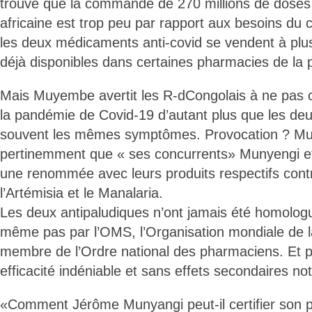
trouve que la commande de 270 millions de doses so
africaine est trop peu par rapport aux besoins du 
les deux médicaments anti-covid se vendent à plu
déjà disponibles dans certaines pharmacies de la 
Mais Muyembe avertit les R-dCongolais à ne pas c
la pandémie de Covid-19 d’autant plus que les deu
souvent les mêmes symptômes. Provocation ? Mu
pertinemment que « ses concurrents» Munyengi et
une renommée avec leurs produits respectifs cont
l’Artémisia et le Manalaria.
Les deux antipaludiques n’ont jamais été homologué
même pas par l’OMS, l’Organisation mondiale de l
membre de l’Ordre national des pharmaciens. Et po
efficacité indéniable et sans effets secondaires no
«Comment Jérôme Munyangi peut-il certifier son p