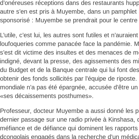
d’onéreuses réceptions dans des restaurants hupp
autre s’en est pris à Muyembe, dans un pamphle
sponsorisé : Muyembe se prendrait pour le centr
L’utile, c’est lui, les autres sont futiles et n’auraie
loufoqueries comme panacée face la pandémie.
s’est dit victime des insultes et des menaces de mor
indigné, devant la presse, des agissements des mi
du Budget et de la Banque centrale qui lui font de
obtenir des fonds sollicités par l’équipe de ripos
mondiale n’a pas été épargnée, accusée d’être un 
«ses décaissements posthumes».
Professeur, docteur Muyembe a aussi donné les p
dernier passage sur une radio privée à Kinshasa, 
méfiance et de défiance qui dominent les rapports 
dcongolais engagés dans la recherche d’un médica