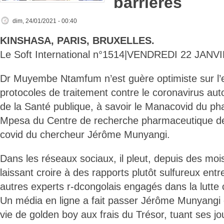
barrières
dim, 24/01/2021 - 00:40
KINSHASA, PARIS, BRUXELLES.
Le Soft International n°1514|VENDREDI 22 JANV
Dr Muyembe Ntamfum n’est guère optimiste sur l’e
protocoles de traitement contre le coronavirus auto
de la Santé publique, à savoir le Manacovid du p
Mpesa du Centre de recherche pharmaceutique de Lu
covid du chercheur Jérôme Munyangi.
Dans les réseaux sociaux, il pleut, depuis des mo
laissant croire à des rapports plutôt sulfureux entr
autres experts r-dcongolais engagés dans la lutte 
Un média en ligne a fait passer Jérôme Munyan
vie de golden boy aux frais du Trésor, tuant ses j