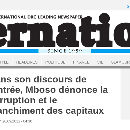
S
TYLE
HEADLINES
POLITIQUE
FINANCE
VIE
GLAMOUR
ns son discours de
ntrée, Mboso dénonce la
rruption et le
anchiment des capitaux
, 20/09/2022 - 04:30