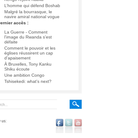
L’homme qui défend Boshab
Malgré la bourrasque, le
navire amiral national vogue
ernier accès :
La Guerre - Comment
l'image du Rwanda s'est
défaite
Comment le pouvoir et les
églises réussirent un cap
d'apaisement
À Bruxelles, Tony Kanku
Shiku écoute
Une ambition Congo
Tshisekedi: what’s next?
 us: