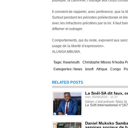
publique, la calomnie, l’outrage aux corps constit
Il convient de rappeler, avec pertinence, que la l
Surtout pendant les périodes préélectorale et éle
avec les infractions précitées par la loi. Il faut ba
diffamer et outrager.
Comportements, qui du reste, exposent aux sanctio
usage de la liberté d’expression».
ALUNGA MBUWA.
Tags:
Kwamouth
Christophe Mboso N’kodia 
Categories:
News
lesoft
Afrique
Congo
Po
RELATED POSTS
La Snél-SA dit faux, c
mer, 05/08/2026 - 11:37
Gérer, c’est prévoir. Mais là
Le Soft International n°16
Daniel Mukoko Samba 
services sociaux de 