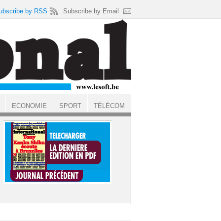
ubscribe by RSS
Subscribe by Email
ECONOMIE
SPORT
TÉLÉCOM