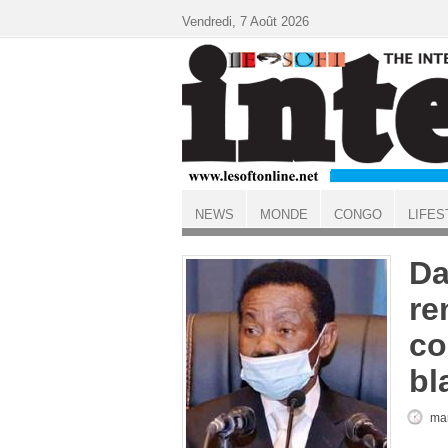
Aller au contenu principal
Vendredi, 7 Août 2026
NEWS
MONDE
CONGO
LIFES
ACCUEIL
Da
re
co
bl
mar