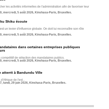
her les activités informelles de l'administration afin de favoriser leur
70, mercredi, 5 août 2026, Kinshasa-Paris, Bruxelles.
nku Shiku écoute
st un levier d'influence globale. On doit lui reconnaître son rôle
70, mercredi, 5 août 2026, Kinshasa-Paris, Bruxelles.
andataires dans certaines entreprises publiques
urs
compétitif de sélection des mandataires publics.
70, mercredi, 5 août 2026, Kinshasa-Paris, Bruxelles.
 atterrit à Bandundu Ville
 d'Afrique de l'est...
7, lundi, 29 juin 2026, Kinshasa-Paris, Bruxelles.