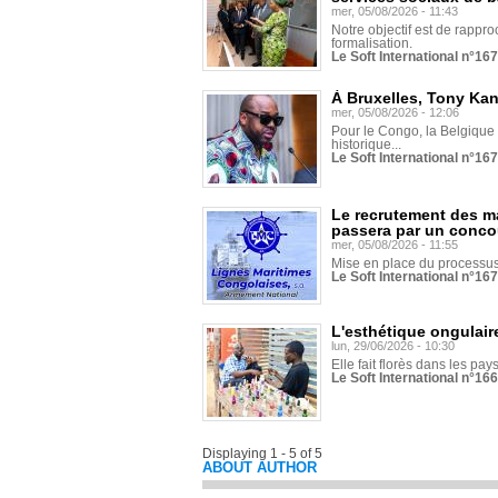
mer, 05/08/2026 - 11:43
Notre objectif est de rapproc
formalisation.
Le Soft International n°16
À Bruxelles, Tony Ka
mer, 05/08/2026 - 12:06
Pour le Congo, la Belgique e
historique...
Le Soft International n°16
Le recrutement des m
passera par un conco
mer, 05/08/2026 - 11:55
Mise en place du processus 
Le Soft International n°16
L'esthétique ongulaire
lun, 29/06/2026 - 10:30
Elle fait florès dans les pays
Le Soft International n°166
Displaying 1 - 5 of 5
ABOUT AUTHOR