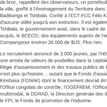
de broc, rappellent des observateurs, un portefeui
la ville, greffé à l’Aménagement du Territoire dan
Badibanga et Tshibala. Confié à l’ECT-FCC Félix Ka
d’aucune utilité jusqu’à son extinction. Il est éga
Tshibala, le gouvernement avait, dans le cadre de l
acquis, le BCECO, des équipements auprès de l’e
Companypour environ 26.000 de $US. Plus rien.
Le recrutement annoncé de 3.000 jeunes, par l’Hôte
une armée de videurs de poubelles dans la capital
Régie d’assainissement et des travaux publics d
n’est plus qu’histoire… autant que le Fonds d’ass
Kinshasa (FONAK) dont le financement devrait êt
l’Office congolais de contrôle, l’OGEFREM, l’Office
multimodal, la DGRAD, la Direction générale des 
le FPI, le Fonds de promotion de l’industrie.