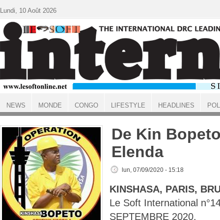
Aller au contenu principal
Lundi, 10 Août 2026
NEWS
MONDE
CONGO
LIFESTYLE
HEADLINES
POL
ACCUEIL
De Kin Bopeto
Elenda
lun, 07/09/2020 - 15:18
KINSHASA, PARIS, BR
Le Soft International n°
SEPTEMBRE 2020.