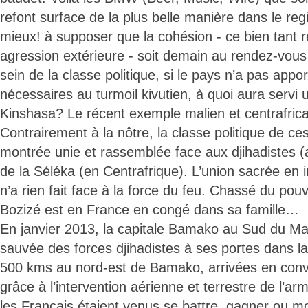
refont surface de la plus belle manière dans le regis
mieux! à supposer que la cohésion - ce bien tant 
agression extérieure - soit demain au rendez-vous
sein de la classe politique, si le pays n’a pas appo
nécessaires au turmoil kivutien, à quoi aura servi
Kinshasa? Le récent exemple malien et centrafricai
Contrairement à la nôtre, la classe politique de ce
montrée unie et rassemblée face aux djihadistes (a
de la Séléka (en Centrafrique). L’union sacrée en i
n’a rien fait face à la force du feu. Chassé du pou
Bozizé est en France en congé dans sa famille…
En janvier 2013, la capitale Bamako au Sud du Mali
sauvée des forces djihadistes à ses portes dans la
500 kms au nord-est de Bamako, arrivées en conv
grâce à l’intervention aérienne et terrestre de l’ar
les Français étaient venus se battre, gagner ou mo