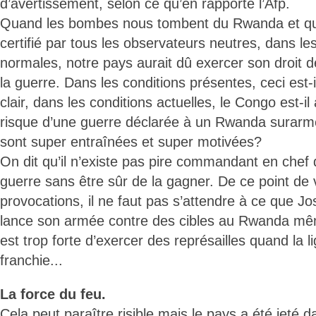
d’avertissement, selon ce qu’en rapporte l’Afp.
Quand les bombes nous tombent du Rwanda et qu
certifié par tous les observateurs neutres, dans le
normales, notre pays aurait dû exercer son droit d
la guerre. Dans les conditions présentes, ceci est
clair, dans les conditions actuelles, le Congo est-
risque d’une guerre déclarée à un Rwanda surarmé
sont super entraînées et super motivées?
On dit qu’il n’existe pas pire commandant en chef q
guerre sans être sûr de la gagner. De ce point de 
provocations, il ne faut pas s’attendre à ce que 
lance son armée contre des cibles au Rwanda mêm
est trop forte d’exercer des représailles quand la l
franchie...
La force du feu.
Cela peut paraître risible mais le pays a été jeté d