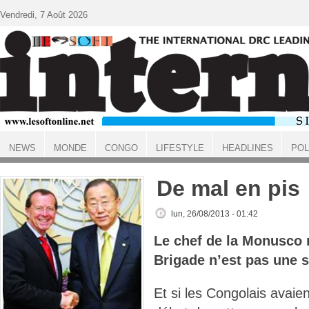
Aller au contenu principal
Vendredi, 7 Août 2026
NEWS
MONDE
CONGO
LIFESTYLE
HEADLINES
POL
ACCUEIL
De mal en pis
lun, 26/08/2013 - 01:42
Le chef de la Monusco 
Brigade n’est pas une 
Et si les Congolais avaien