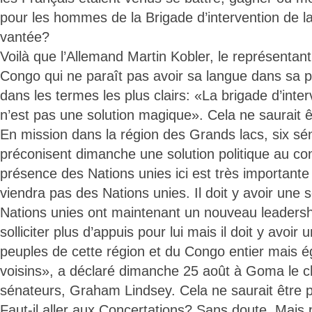
pour les hommes de la Brigade d’intervention de l
vantée?
Voilà que l’Allemand Martin Kobler, le représenta
Congo qui ne paraît pas avoir sa langue dans sa p
dans les termes les plus clairs: «La brigade d’int
n’est pas une solution magique». Cela ne saurait êtr
En mission dans la région des Grands lacs, six sé
préconisent dimanche une solution politique au conf
présence des Nations unies ici est très importante
viendra pas des Nations unies. Il doit y avoir une s
Nations unies ont maintenant un nouveau leadersh
solliciter plus d’appuis pour lui mais il doit y avoir 
peuples de cette région et du Congo entier mais 
voisins», a déclaré dimanche 25 août à Goma le c
sénateurs, Graham Lindsey. Cela ne saurait être plu
Faut-il aller aux Concertations? Sans doute. Mais 