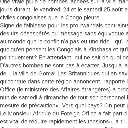
Une vraie pluie de bombes lâchées sur la ville m
jours durant, le vendredi 24 et le samedi 25 août 
civiles congolaises que le Congo pleure...
Signe de faiblesse pour les pro-rwandais contraint
des tirs désespérés ou message sans équivoque 
au monde que le conflit n’a pas eu une ride - qu’il e
quoiqu’en pensent les Congolais à Kinshasa et qu’il 
politiquement? En attendant, nul ne sait de quoi de
D’autres bombes ne sont pas à écarter. Jusqu’à la
de... la ville de Goma! Les Britanniques qui en sa
quiconque dans cette région annoncent, rapporte l
Office (le ministère des Affaires étrangères) a ordo
nuit de samedi à dimanche de tout son personne
mesure de précaution». Vers quel pays? On peut p
Le Monsieur Afrique du Foreign Office a fait part d
est vital de réduire rapidement les tensions», a-t-i