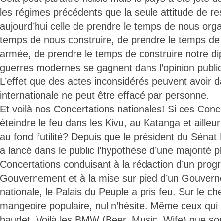
les régimes précédents que la seule attitude de re
aujourd’hui celle de prendre le temps de nous orga
temps de nous construire, de prendre le temps de 
armée, de prendre le temps de construire notre di
guerres modernes se gagnent dans l’opinion publi
L’effet que des actes inconsidérés peuvent avoir d
internationale ne peut être effacé par personne.
Et voilà nos Concertations nationales! Si ces Con
éteindre le feu dans les Kivu, au Katanga et ailleur
au fond l’utilité? Depuis que le président du Sén
a lancé dans le public l’hypothèse d’une majorité p
Concertations conduisant à la rédaction d’un p
Gouvernement et à la mise sur pied d’un Gouvern
nationale, le Palais du Peuple a pris feu. Sur le c
mangeoire populaire, nul n’hésite. Même ceux qui hi
baudet. Voilà les BMW (Beer, Music, Wife) que son