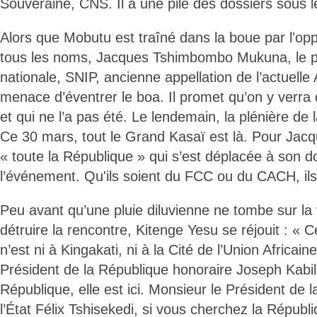
Souveraine, CNS. Il a une pile des dossiers sous l
Alors que Mobutu est traîné dans la boue par l'oppo
tous les noms, Jacques Tshimbombo Mukuna, le pa
nationale, SNIP, ancienne appellation de l’actuelle
menace d’éventrer le boa. Il promet qu’on y verra qu
et qui ne l’a pas été. Le lendemain, la plénière de
Ce 30 mars, tout le Grand Kasaï est là. Pour Jac
« toute la République » qui s’est déplacée à son do
l’événement. Qu'ils soient du FCC ou du CACH, ils 
Peu avant qu’une pluie diluvienne ne tombe sur la v
détruire la rencontre, Kitenge Yesu se réjouit : « C
n’est ni à Kingakati, ni à la Cité de l’Union Africain
Président de la République honoraire Joseph Kabil
République, elle est ici. Monsieur le Président de 
l’État Félix Tshisekedi, si vous cherchez la Républ