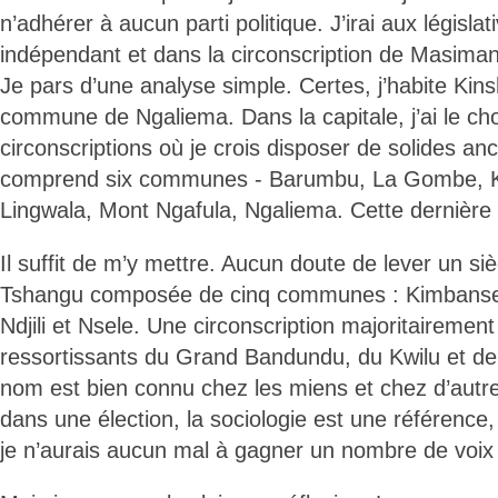
n’adhérer à aucun parti politique. J’irai aux légis
indépendant et dans la circonscription de Masiman
Je pars d’une analyse simple. Certes, j’habite Kin
commune de Ngaliema. Dans la capitale, j’ai le ch
circonscriptions où je crois disposer de solides a
comprend six communes - Barumbu, La Gombe, K
Lingwala, Mont Ngafula, Ngaliema. Cette dernière es
Il suffit de m’y mettre. Aucun doute de lever un siè
Tshangu composée de cinq communes : Kimbanse
Ndjili et Nsele. Une circonscription majoritairemen
ressortissants du Grand Bandundu, du Kwilu et 
nom est bien connu chez les miens et chez d’autr
dans une élection, la sociologie est une référence, 
je n’aurais aucun mal à gagner un nombre de voix s