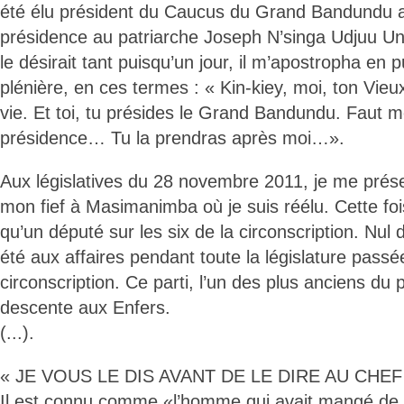
été élu président du Caucus du Grand Bandundu av
présidence au patriarche Joseph N’singa Udjuu U
le désirait tant puisqu’un jour, il m’apostropha en p
plénière, en ces termes : « Kin-kiey, moi, ton Vieux
vie. Et toi, tu présides le Grand Bandundu. Faut 
présidence… Tu la prendras après moi…».
Aux législatives du 28 novembre 2011, je me pré
mon fief à Masimanimba où je suis réélu. Cette fo
qu’un député sur les six de la circonscription. Nul 
été aux affaires pendant toute la législature passée
circonscription. Ce parti, l’un des plus anciens du
descente aux Enfers.
(...).
« JE VOUS LE DIS AVANT DE LE DIRE AU CHEF 
Il est connu comme «l’homme qui avait mangé de l