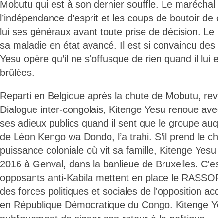
Mobutu qui est à son dernier souffle. Le maréchal
l’indépendance d’esprit et les coups de boutoir de
lui ses généraux avant toute prise de décision. Le
sa maladie en état avancé. Il est si convaincu des
Yesu opère qu’il ne s'offusque de rien quand il lui 
brûlées.
Reparti en Belgique après la chute de Mobutu, re
Dialogue inter-congolais, Kitenge Yesu renoue avec 
ses adieux publics quand il sent que le groupe auque
de Léon Kengo wa Dondo, l’a trahi. S’il prend le c
puissance coloniale où vit sa famille, Kitenge Yesu r
2016 à Genval, dans la banlieue de Bruxelles. C'e
opposants anti-Kabila mettent en place le RASSO
des forces politiques et sociales de l'opposition 
en République Démocratique du Congo. Kitenge Ye