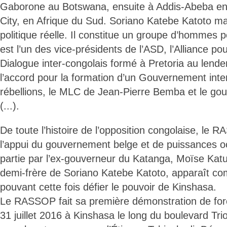
Gaborone au Botswana, ensuite à Addis-Abeba en 
City, en Afrique du Sud. Soriano Katebe Katoto ma
politique réelle. Il constitue un groupe d’hommes po
est l’un des vice-présidents de l’ASD, l’Alliance p
Dialogue inter-congolais formé à Pretoria au lend
l’accord pour la formation d’un Gouvernement inte
rébellions, le MLC de Jean-Pierre Bemba et le go
(...).
De toute l’histoire de l’opposition congolaise, le 
l’appui du gouvernement belge et de puissances oc
partie par l’ex-gouverneur du Katanga, Moïse Kat
demi-frère de Soriano Katebe Katoto, apparaît c
pouvant cette fois défier le pouvoir de Kinshasa.
Le RASSOP fait sa première démonstration de forc
31 juillet 2016 à Kinshasa le long du boulevard T