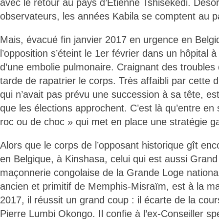
avec le retour au pays d’Étienne Tshisekedi. Désor
observateurs, les années Kabila se comptent au p
Mais, évacué fin janvier 2017 en urgence en Belgi
l’opposition s’éteint le 1er février dans un hôpital à
d’une embolie pulmonaire. Craignant des troubles 
tarde de rapatrier le corps. Très affaibli par cette
qui n’avait pas prévu une succession à sa tête, es
que les élections approchent. C’est là qu’entre e
roc ou de choc » qui met en place une stratégie g
Alors que le corps de l’opposant historique gît en
en Belgique, à Kinshasa, celui qui est aussi Grand
maçonnerie congolaise de la Grande Loge national
ancien et primitif de Memphis-Misraïm, est à la
2017, il réussit un grand coup : il écarte de la co
Pierre Lumbi Okongo. Il confie à l’ex-Conseiller sp