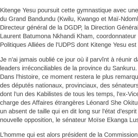
Kitenge Yesu poursuit cette gymnastique avec une
du Grand Bandundu (Kwilu, Kwango et Maï-Ndombe
Directeur général de la DGDP, la Direction Général
Laurent Batumona Nkhandi Kham, coordonnateur 
Politiques Alliées de l’UDPS dont Kitenge Yesu est 
Je n’ai jamais oublié ce jour où il parvînt à réunir
leaders irréconciliables de la province du Sankuru.
Dans l’histoire, ce moment restera le plus remarq
des députés nationaux, provinciaux, des sénateurs
dont l’un des Kabilistes de tous les temps, l’ex-Vi
charge des Affaires étrangères Léonard She Oki
un absent de taille qui en dit long sur l’état d’espri
nouvelle opposition, le sénateur Moïse Ekanga L
L’homme qui est alors président de la Commissio