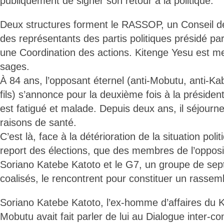
publiquement de signer son retour à la politique.
Deux structures forment le RASSOP, un Conseil d
des représentants des partis politiques présidé pa
une Coordination des actions. Kitenge Yesu est 
sages.
À 84 ans, l’opposant éternel (anti-Mobutu, anti-Kab
fils) s’annonce pour la deuxième fois à la président
est fatigué et malade. Depuis deux ans, il séjourn
raisons de santé.
C’est là, face à la détérioration de la situation pol
report des élections, que des membres de l’opposi
Soriano Katebe Katoto et le G7, un groupe de sept 
coalisés, le rencontrent pour constituer un rassem
Soriano Katebe Katoto, l’ex-homme d’affaires du 
Mobutu avait fait parler de lui au Dialogue inter-co