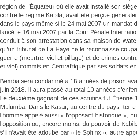
région de l’Équateur où elle avait installé son siè
contre le régime Kabila, avait été perçue général
dans le pays même si le 24 mai 2007 un mandat d’a
lancé le 16 mai 2007 par la Cour Pénale Internati
conduit à son arrestation dans sa maison de Wate
qu’un tribunal de La Haye ne le reconnaisse coup
guerre (meurtre, viol et pillage) et de crimes cont
et viol) commis en Centrafrique par ses soldats e
Bemba sera condamné à 18 années de prison avant
juin 2018. Il aura passé au total 10 années d’enf
Le deuxième gagnant de ces scrutins fut Étienne 
Mulumba. Dans le Kasaï, au centre du pays, terre
l'homme appelé aussi « l’opposant historique », nu
l'opposition ou, encore moins, du pouvoir de Kabila
s’il n’avait été adoubé par « le Sphinx », autre app