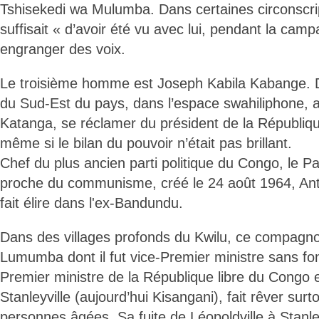
Tshisekedi wa Mulumba. Dans certaines circonscrip
suffisait « d’avoir été vu avec lui, pendant la cam
engranger des voix.
Le troisième homme est Joseph Kabila Kabange. 
du Sud-Est du pays, dans l’espace swahiliphone, a
Katanga, se réclamer du président de la Républiqu
même si le bilan du pouvoir n’était pas brillant.
Chef du plus ancien parti politique du Congo, le P
proche du communisme, créé le 24 août 1964, Ant
fait élire dans l'ex-Bandundu.
Dans des villages profonds du Kwilu, ce compagno
Lumumba dont il fut vice-Premier ministre sans fo
Premier ministre de la République libre du Congo
Stanleyville (aujourd’hui Kisangani), fait rêver sur
personnes âgées. Sa fuite de Léopoldville à Stanle