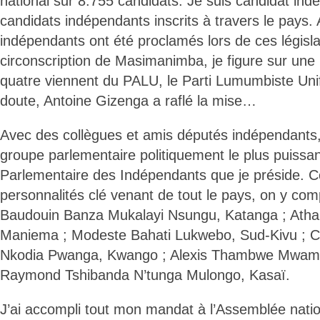
national sur 8.755 candidats. Je suis candidat ind
candidats indépendants inscrits à travers le pays. 
indépendants ont été proclamés lors de ces législ
circonscription de Masimanimba, je figure sur une l
quatre viennent du PALU, le Parti Lumumbiste Unif
doute, Antoine Gizenga a raflé la mise…
Avec des collègues et amis députés indépendants, j
groupe parlementaire politiquement le plus puissa
Parlementaire des Indépendants que je préside.
personnalités clé venant de tout le pays, on y c
Baudouin Banza Mukalayi Nsungu, Katanga ; Ath
Maniema ; Modeste Bahati Lukwebo, Sud-Kivu ; 
Nkodia Pwanga, Kwango ; Alexis Thambwe Mwam
Raymond Tshibanda N’tunga Mulongo, Kasaï.
J’ai accompli tout mon mandat à l’Assemblée natio