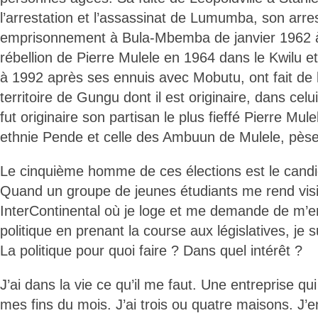
l’arrestation et l’assassinat de Lumumba, son arre
emprisonnement à Bula-Mbemba de janvier 1962 à j
rébellion de Pierre Mulele en 1964 dans le Kwilu e
à 1992 après ses ennuis avec Mobutu, ont fait de l
territoire de Gungu dont il est originaire, dans celui
fut originaire son partisan le plus fieffé Pierre Mule
ethnie Pende et celle des Ambuun de Mulele, pèse
Le cinquième homme de ces élections est le candi
Quand un groupe de jeunes étudiants me rend visit
InterContinental où je loge et me demande de m’e
politique en prenant la course aux législatives, je 
La politique pour quoi faire ? Dans quel intérêt ?
J’ai dans la vie ce qu’il me faut. Une entreprise q
mes fins du mois. J’ai trois ou quatre maisons. J’