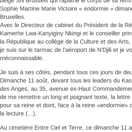
belge SN Brussels qui rapatrie le corps de sa fe
Sophie Martine Marie Victoire « endormie » dimanch
Bruxelles.
Avec le Directeur de cabinet du Président de la Ré
Kamerhe Lwa-Kanyiginy Nkingi et le conseiller prin
la République au collège de la Culture et des Arts
je suis sur le tarmac de l'aéroport de N'Djili et je 
méconnaissable.
Je suis à ses côtés, pendant tous ces jours de deui
Dimanche 11 août, devant tous les leaders du Kas
des Anges, au 35, avenue ex-Haut Commandement, 
de me remettre un long et poignant texte, la lettre
pour sa reine et dont, face à la reine «endormie»
la lecture (...).
Au cimetière Entre Ciel et Terre, ce dimanche 11 a