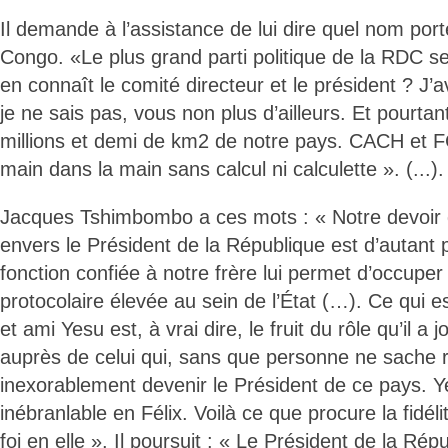
Il demande à l’assistance de lui dire quel nom port
Congo. «Le plus grand parti politique de la RDC 
en connaît le comité directeur et le président ? J
je ne sais pas, vous non plus d’ailleurs. Et pourtan
millions et demi de km2 de notre pays. CACH et FCC
main dans la main sans calcul ni calculette ». (...).
Jacques Tshimbombo a ces mots : « Notre devoir
envers le Président de la République est d’autant 
fonction confiée à notre frère lui permet d’occuper
protocolaire élevée au sein de l’État (…). Ce qui es
et ami Yesu est, à vrai dire, le fruit du rôle qu’il a
auprès de celui qui, sans que personne ne sache rie
inexorablement devenir le Président de ce pays. Y
inébranlable en Félix. Voilà ce que procure la fidél
foi en elle ». Il poursuit : « Le Président de la Ré