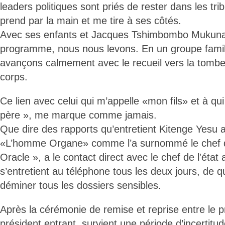
leaders politiques sont priés de rester dans les t
prend par la main et me tire à ses côtés.
Avec ses enfants et Jacques Tshimbombo Mukuna 
programme, nous nous levons. En un groupe familia
avançons calmement avec le recueil vers la tombe 
corps.
Ce lien avec celui qui m’appelle «mon fils» et à q
père », me marque comme jamais.
Que dire des rapports qu’entretient Kitenge Yesu a
«L’homme Organe» comme l’a surnommé le chef d
Oracle », a le contact direct avec le chef de l'état a
s’entretient au téléphone tous les deux jours, de qu
déminer tous les dossiers sensibles.
Après la cérémonie de remise et reprise entre le pr
président entrant, survient une période d’incertit