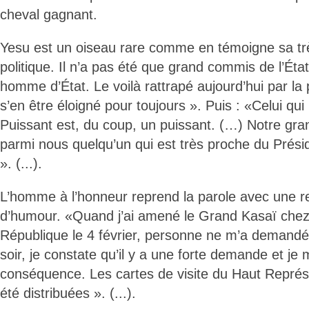
cheval gagnant.
Yesu est un oiseau rare comme en témoigne sa très
politique. Il n’a pas été que grand commis de l’Éta
homme d’État. Le voilà rattrapé aujourd’hui par la po
s’en être éloigné pour toujours ». Puis : «Celui qu
Puissant est, du coup, un puissant. (…) Notre gra
parmi nous quelqu’un qui est très proche du Prési
». (...).
L’homme à l’honneur reprend la parole avec une r
d’humour. «Quand j’ai amené le Grand Kasaï chez 
République le 4 février, personne ne m’a deman
soir, je constate qu’il y a une forte demande et je
conséquence. Les cartes de visite du Haut Représ
été distribuées ». (...).