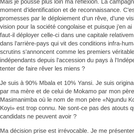
Mais je pousse plus loin ma réflexion. La campagn
moment d’identification et de reconnaissance. C’e
promesses par le déploiement d’un rêve, d’une visio
vision pour la société congolaise et puisque j’en a
faut-il déployer celle-ci dans une capitale relativ
dans l’arrière-pays qui vit des conditions infra-h
scrutins s’annoncent comme les premiers véritables
indépendants depuis l’accession du pays à l’Indépe
tenter de faire rêver les miens ?
Je suis à 90% Mbala et 10% Yansi. Je suis origina
par ma mère et de celui de Mokamo par mon père
Masimanimba où le nom de mon père «Ngundu Ko
Koyi» est trop connu. Ne sont-ce pas des atouts
candidats ne peuvent avoir ?
Ma décision prise est irrévocable. Je me présent