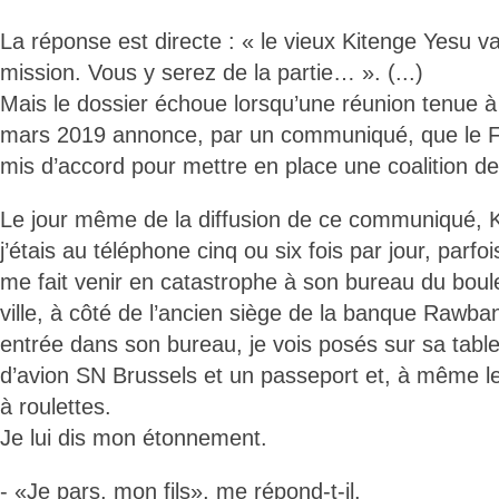
La réponse est directe : « le vieux Kitenge Yesu v
mission. Vous y serez de la partie… ». (...)
Mais le dossier échoue lorsqu’une réunion tenue à
mars 2019 annonce, par un communiqué, que le 
mis d’accord pour mettre en place une coalition de
Le jour même de la diffusion de ce communiqué, 
j’étais au téléphone cinq ou six fois par jour, parf
me fait venir en catastrophe à son bureau du boul
ville, à côté de l’ancien siège de la banque Rawb
entrée dans son bureau, je vois posés sur sa table d
d’avion SN Brussels et un passeport et, à même le 
à roulettes.
Je lui dis mon étonnement.
- «Je pars, mon fils», me répond-t-il.