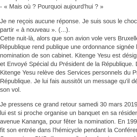
- « Mais où ? Pourquoi aujourd’hui ? »
Je ne reçois aucune réponse. Je suis sous le ch
partir « à nouveau ». (...).
Cette nuit-là, alors que son avion vole vers Bruxell
République rend publique une ordonnance signée l
nomination de son cabinet. Kitenge Yesu est dési
et Envoyé Spécial du Président de la République. 
Kitenge Yesu relève des Services personnels du Pr
République. Je lui fais aussitôt un message qu’il d
son vol.
Je pressens ce grand retour samedi 30 mars 20
lui est si proche organise un banquet en sa résid
avenue Kananga, pour fêter la nomination. En 199
fit son entrée dans l’hémicycle pendant la Confér