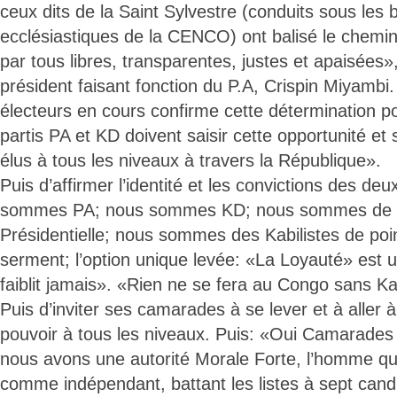
ceux dits de la Saint Sylvestre (conduits sous les 
ecclésiastiques de la CENCO) ont balisé le chemin
par tous libres, transparentes, justes et apaisées»,
président faisant fonction du P.A, Crispin Miyambi
électeurs en cours confirme cette détermination p
partis PA et KD doivent saisir cette opportunité et
élus à tous les niveaux à travers la République».
Puis d’affirmer l’identité et les convictions des de
sommes PA; nous sommes KD; nous sommes de l
Présidentielle; nous sommes des Kabilistes de po
serment; l’option unique levée: «La Loyauté» est 
faiblit jamais». «Rien ne se fera au Congo sans Kab
Puis d’inviter ses camarades à se lever et à aller 
pouvoir à tous les niveaux. Puis: «Oui Camarade
nous avons une autorité Morale Forte, l’homme qui
comme indépendant, battant les listes à sept cand