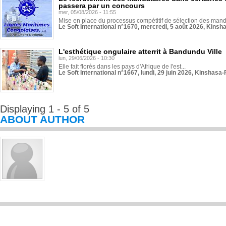
passera par un concours
mer, 05/08/2026 - 11:55
Mise en place du processus compétitif de sélection des manda
Le Soft International n°1670, mercredi, 5 août 2026, Kinsh
L'esthétique ongulaire atterrit à Bandundu Ville
lun, 29/06/2026 - 10:30
Elle fait florès dans les pays d'Afrique de l'est...
Le Soft International n°1667, lundi, 29 juin 2026, Kinshasa-
Displaying 1 - 5 of 5
ABOUT AUTHOR