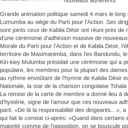
nouveaux adhérents.
Grande animation politique samedi 4 mars le long
Lumumba au siège du Parti pour l’Action. Ses diri
sont joints ceux de Kabila Désir ont réuni près de
d’une cérémonie d’adhésion massive de nouveaux m
Morale du Parti pour l’Action et de Kabila Désir, l’é
territoire de Masimanimba, dans l’ex-Bandundu, l
Kin-kiey Mulumba présidait une cérémonie qui a pris
populaire, les membres pour la plupart des dames
au rythme envoûtant de l’hymne de Kabila Désir 
Nationale, la star de la chanson congolaise Tshal
La remise de la carte de membre a donné lieu à d
d’hystérie, signe de l’amour que ces nouveaux adh
parti. «De là la responsabilité des dirigeants…», a 
qui fait le constat ci-après: «Quand dans certains 
majorité comme de l’opposition, on se bouscule po