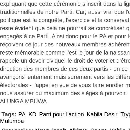
expliquant que cette cérémonie s’inscrit dans la lig
traditionnelles de notre Parti. Car, aussi vrai que l’o
politique est la conquête, l’exercice et la conservat
reste évident que cela ne pourrait se concrétise
engagés à ce Parti. Ainsi donc pour le PA et pour K
reçoivent ce jour des nouveaux membres adhérent
reste mémorable comme l’est le jour de la naissanc
rappelé un devoir civique: le droit de voter et d’êtr
direction des membres de ces deux partis - en c
avançons lentement mais surement vers les diffé
électorales - l’appel en vue de vous faire enrôler
nous assurer du maximum des sièges à pourvoir.
ALUNGA MBUWA.
Tags:
PA
KD
Parti pour l’action
Kabila Désir
Try
Mulumba