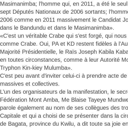
Masimanimba; l’homme qui, en 2011, a été le seul 
sept Députés Nationaux de 2006 sortants; l’homme q
2006 comme en 2011 massivement le Candidat Jo
dans le Bandundu et dans le Masimanimba».
«C’est un véritable Crabe qui s’est forgé, qui nous 
comme Crabe. Oui, PA et KD restent fidèles à l’Aut
Majorité Présidentielle, le Raïs Joseph Kabila Ka
en toutes circonstances, comme à leur Autorité Mo
Tryphon Kin-kiey Mulumba».
C’est peu avant d’inviter celui-ci à prendre acte d
massives et collectives.
L’un des organisateurs de la manifestation, le secré
Fédération Mont Amba, Me Blaise Tayeye Mundwen
parole également au nom de ses collègues des troi
Capitale et qui a choisi de se présenter dans la cir
de Bagata, province du Kwilu, a dit toute sa joie e