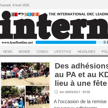
Aller au contenu principal
Samedi, 8 Août 2026
NEWS
MONDE
CONGO
LIFESTYLE
HEADLINES
POL
ACCUEIL
Des adhésion
au PA et au K
lieu à une fête
lun, 06/03/2017 - 05:56
A l’occasion de la remise