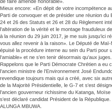
de faire amende honorable».
Mieux encore: «En dépit de votre incompétence au
Parti de convoquer et de présider une réunion du B
24 et 26 des Statuts et 26 et 28 du Règlement inté
l’altération de la vérité et le montage frauduleux d
à la réunion du 29 juin 2017, je me suis jusqu’ici 
vous allez revenir à la raison». Le Député de Maï
épuisé la procédure interne au sein du Parti pour 
l’amiable» et ne s’en tenir désormais qu’aux juges.
Rappelons que le Parti Démocrate Chrétien a eu
l’ancien ministre de l’Environnement José Endund
revendique toujours mais qui a créé, avec six autr
de la Majorité Présidentielle, le G-7 et s’est dési
l’ancien gouverneur richissime du Katanga, Moïs
s’est déclaré candidat Président de la République.
ALUNGA MBUWA.