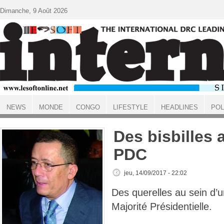
Aller au contenu principal
Dimanche, 9 Août 2026
NEWS
MONDE
CONGO
LIFESTYLE
HEADLINES
POL
ACCUEIL
Des bisbilles 
PDC
jeu, 14/09/2017 - 22:02
Des querelles au sein d’
Majorité Présidentielle.