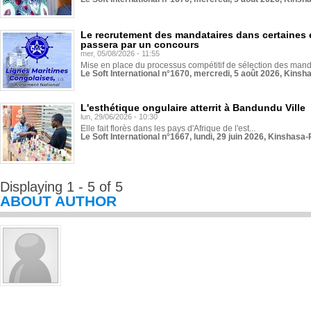
Le recrutement des mandataires dans certaines 
passera par un concours
mer, 05/08/2026 - 11:55
Mise en place du processus compétitif de sélection des manda
Le Soft International n°1670, mercredi, 5 août 2026, Kinsh
L'esthétique ongulaire atterrit à Bandundu Ville
lun, 29/06/2026 - 10:30
Elle fait florès dans les pays d'Afrique de l'est...
Le Soft International n°1667, lundi, 29 juin 2026, Kinshasa-
Displaying 1 - 5 of 5
ABOUT AUTHOR