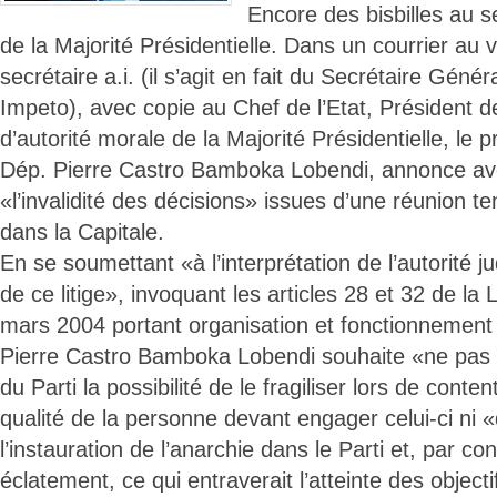
Encore des bisbilles au s
de la Majorité Présidentielle. Dans un courrier au v
secrétaire a.i. (il s’agit en fait du Secrétaire Génér
Impeto), avec copie au Chef de l’Etat, Président de
d’autorité morale de la Majorité Présidentielle, le p
Dép. Pierre Castro Bamboka Lobendi, annonce avoir
«l’invalidité des décisions» issues d’une réunion te
dans la Capitale.
En se soumettant «à l’interprétation de l’autorité jud
de ce litige», invoquant les articles 28 et 32 de la
mars 2004 portant organisation et fonctionnement d
Pierre Castro Bamboka Lobendi souhaite «ne pas o
du Parti la possibilité de le fragiliser lors de conte
qualité de la personne devant engager celui-ci ni «
l’instauration de l’anarchie dans le Parti et, par c
éclatement, ce qui entraverait l’atteinte des objectif