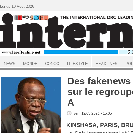
Aller au contenu principal
Lundi, 10 Août 2026
NEWS
MONDE
CONGO
LIFESTYLE
HEADLINES
POL
ACCUEIL
Des fakenews 
sur le regrou
A
ven, 12/03/2021 - 15:05
KINSHASA, PARIS, BR