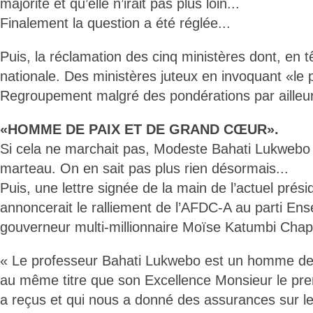
majorité et qu’elle n’irait pas plus loin...
Finalement la question a été réglée...
Puis, la réclamation des cinq ministères dont, en t
nationale. Des ministères juteux en invoquant «le p
Regroupement malgré des pondérations par ailleu
«HOMME DE PAIX ET DE GRAND CŒUR».
Si cela ne marchait pas, Modeste Bahati Lukwebo 
marteau. On en sait pas plus rien désormais...
Puis, une lettre signée de la main de l’actuel prés
annoncerait le ralliement de l’AFDC-A au parti Ens
gouverneur multi-millionnaire Moïse Katumbi Cha
« Le professeur Bahati Lukwebo est un homme de
au même titre que son Excellence Monsieur le pre
a reçus et qui nous a donné des assurances sur l