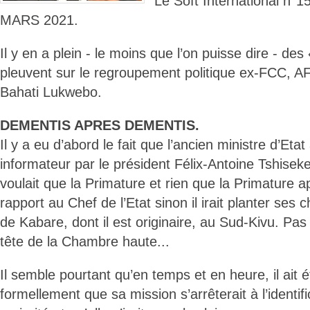
Le Soft International n
MARS 2021.
Il y en a plein - le moins que l’on puisse dire - de
pleuvent sur le regroupement politique ex-FCC, 
Bahati Lukwebo.
DEMENTIS APRES DEMENTIS.
Il y a eu d’abord le fait que l’ancien ministre d’Et
informateur par le président Félix-Antoine Tshisek
voulait que la Primature et rien que la Primature ap
rapport au Chef de l’Etat sinon il irait planter ses c
de Kabare, dont il est originaire, au Sud-Kivu. Pas
tête de la Chambre haute...
Il semble pourtant qu’en temps et en heure, il ait 
formellement que sa mission s’arrêterait à l’identif