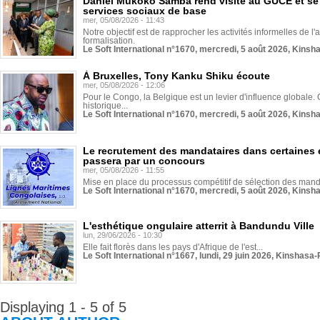
Daniel Mukoko Samba rend visite au GUCE et se
services sociaux de base
mer, 05/08/2026 - 11:43
Notre objectif est de rapprocher les activités informelles de l'
formalisation.
Le Soft International n°1670, mercredi, 5 août 2026, Kinsh
À Bruxelles, Tony Kanku Shiku écoute
mer, 05/08/2026 - 12:06
Pour le Congo, la Belgique est un levier d'influence globale. O
historique...
Le Soft International n°1670, mercredi, 5 août 2026, Kinsh
Le recrutement des mandataires dans certaines 
passera par un concours
mer, 05/08/2026 - 11:55
Mise en place du processus compétitif de sélection des manda
Le Soft International n°1670, mercredi, 5 août 2026, Kinsh
L'esthétique ongulaire atterrit à Bandundu Ville
lun, 29/06/2026 - 10:30
Elle fait florès dans les pays d'Afrique de l'est...
Le Soft International n°1667, lundi, 29 juin 2026, Kinshasa-
Displaying 1 - 5 of 5