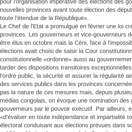
pour l’organisation impérative des élections des go
nouvelles provinces avant toute élection des déput
toute l’étendue de la République».
Le Chef de l’Etat a promulgué en février une loi c
provinces. Les gouverneurs et vice-gouverneurs de
être élus en octobre mais la Céni, face à l’impossib
élections avait choisi de saisir la Cour constitution
constitutionnelle «ordonne» aussi au gouverneme
tarder des dispositions transitoires exceptionnelles
l’ordre public, la sécurité et assurer la régularité ai
des services publics dans les provinces concerné
pas la nature de ces mesures mais, depuis plusieu
médias congolais, on évoque une nomination des 
gouverneurs par le pouvoir exécutif. Par ailleurs, 
«d’évaluer en toute indépendance et impartialité t
électoral conduisant aux élections prévues dans so