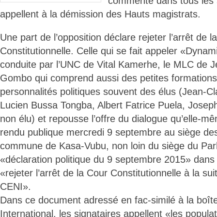
commenté dans tous les
appellent à la démission des Hauts magistrats.
Une part de l’opposition déclare rejeter l’arrêt de l
Constitutionnelle. Celle qui se fait appeler «Dynam
conduite par l’UNC de Vital Kamerhe, le MLC de 
Gombo qui comprend aussi des petites formations 
personnalités politiques souvent des élus (Jean-
Lucien Bussa Tongba, Albert Fatrice Puela, Joseph
non élu) et repousse l’offre du dialogue qu’elle-
rendu publique mercredi 9 septembre au siège d
commune de Kasa-Vubu, non loin du siège du Par
«déclaration politique du 9 septembre 2015» dans l
«rejeter l’arrêt de la Cour Constitutionnelle à la su
CENI».
Dans ce document adressé en fac-similé à la boît
International, les signataires appellent «les popul