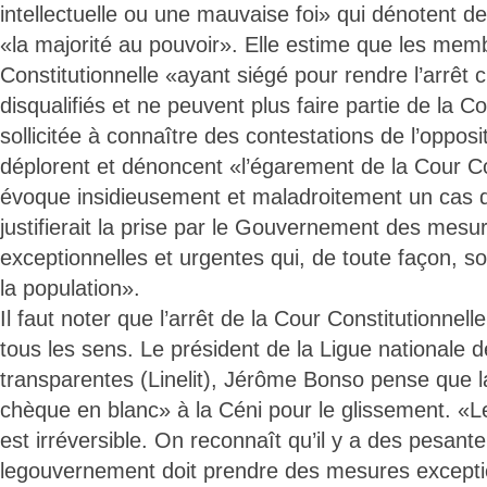
intellectuelle ou une mauvaise foi» qui dénotent 
«la majorité au pouvoir». Elle estime que les mem
Constitutionnelle «ayant siégé pour rendre l’arrêt c
disqualifiés et ne peuvent plus faire partie de la C
sollicitée à connaître des contestations de l’oppos
déplorent et dénoncent «l’égarement de la Cour Con
évoque insidieusement et maladroitement un cas d
justifierait la prise par le Gouvernement des mesur
exceptionnelles et urgentes qui, de toute façon, s
la population».
Il faut noter que l’arrêt de la Cour Constitutionne
tous les sens. Le président de la Ligue nationale de
transparentes (Linelit), Jérôme Bonso pense que 
chèque en blanc» à la Céni pour le glissement. «L
est irréversible. On reconnaît qu’il y a des pesant
legouvernement doit prendre des mesures exceptio