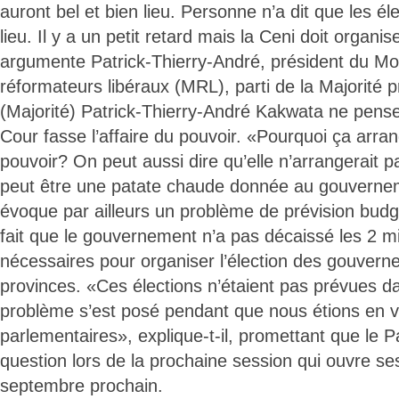
auront bel et bien lieu. Personne n’a dit que les él
lieu. Il y a un petit retard mais la Ceni doit organis
argumente Patrick-Thierry-André, président du 
réformateurs libéraux (MRL), parti de la Majorité p
(Majorité) Patrick-Thierry-André Kakwata ne pense 
Cour fasse l’affaire du pouvoir. «Pourquoi ça arran
pouvoir? On peut aussi dire qu’elle n’arrangerait pa
peut être une patate chaude donnée au gouvernemen
évoque par ailleurs un problème de prévision budgé
fait que le gouvernement n’a pas décaissé les 2 mil
nécessaires pour organiser l’élection des gouvern
provinces. «Ces élections n’étaient pas prévues da
problème s’est posé pendant que nous étions en 
parlementaires», explique-t-il, promettant que le P
question lors de la prochaine session qui ouvre se
septembre prochain.