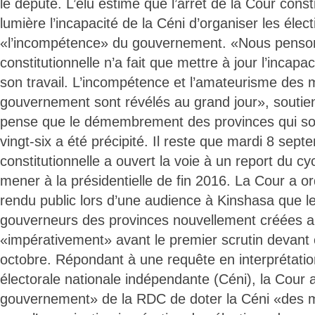
le député. L’élu estime que l’arrêt de la Cour const
lumière l’incapacité de la Céni d’organiser les élec
«l’incompétence» du gouvernement. «Nous penso
constitutionnelle n’a fait que mettre à jour l’incapac
son travail. L’incompétence et l’amateurisme des
gouvernement sont révélés au grand jour», soutie
pense que le démembrement des provinces qui so
vingt-six a été précipité. Il reste que mardi 8 sept
constitutionnelle a ouvert la voie à un report du cy
mener à la présidentielle de fin 2016. La Cour a o
rendu public lors d’une audience à Kinshasa que le
gouverneurs des provinces nouvellement créées ai
«impérativement» avant le premier scrutin devant o
octobre. Répondant à une requête en interprétati
électorale nationale indépendante (Céni), la Cour a
gouvernement» de la RDC de doter la Céni «des 