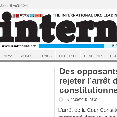
Aller au contenu principal
Jeudi, 6 Août 2026
NEWS
MONDE
CONGO
LIFESTYLE
HEADLINES
POL
ACCUEIL
Des opposants
rejeter l’arrêt
constitutionne
jeu, 10/09/2015 - 05:39
L’arrêt de la Cour Constit