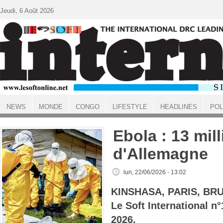
Aller au contenu principal
Jeudi, 6 Août 2026
NEWS
MONDE
CONGO
LIFESTYLE
HEADLINES
POL
ACCUEIL
Ebola : 13 mil
d'Allemagne
lun, 22/06/2026 - 13:02
KINSHASA, PARIS, BR
Le Soft International n
2026.