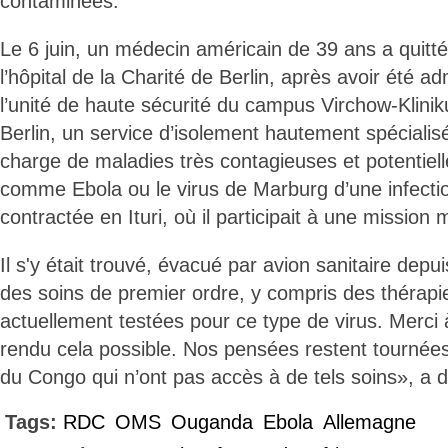
contaminées.
Le 6 juin, un médecin américain de 39 ans a quitt
l’hôpital de la Charité de Berlin, après avoir été a
l’unité de haute sécurité du campus Virchow-Klini
Berlin, un service d’isolement hautement spécialisé
charge de maladies très contagieuses et potentiel
comme Ebola ou le virus de Marburg d’une infectio
contractée en Ituri, où il participait à une mission 
Il s'y était trouvé, évacué par avion sanitaire depu
des soins de premier ordre, y compris des thérap
actuellement testées pour ce type de virus. Merci 
rendu cela possible. Nos pensées restent tournées
du Congo qui n’ont pas accès à de tels soins», a 
Tags:
RDC
OMS
Ouganda
Ebola
Allemagne