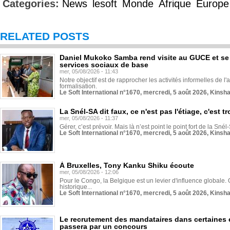
Categories:
News
lesoft
Monde
Afrique
Europe
RELATED POSTS
Daniel Mukoko Samba rend visite au GUCE et se
services sociaux de base
mer, 05/08/2026 - 11:43
Notre objectif est de rapprocher les activités informelles de l'
formalisation.
Le Soft International n°1670, mercredi, 5 août 2026, Kinsh
La Snél-SA dit faux, ce n'est pas l'étiage, c'est
mer, 05/08/2026 - 11:37
Gérer, c’est prévoir. Mais là n’est point le point fort de la Sn
Le Soft International n°1670, mercredi, 5 août 2026, Kinsh
À Bruxelles, Tony Kanku Shiku écoute
mer, 05/08/2026 - 12:06
Pour le Congo, la Belgique est un levier d'influence globale. O
historique...
Le Soft International n°1670, mercredi, 5 août 2026, Kinsh
Le recrutement des mandataires dans certaines 
passera par un concours