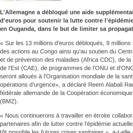
L’Allemagne a débloqué une aide supplémentai
d’euros pour soutenir la lutte contre l’épidém
en Ouganda, dans le but de limiter sa propagat
« Sur les 13 millions d’euros débloqués, 9 million
des actions au Congo ainsi qu’au soutien du Centre
et de prévention des maladies (Africa CDC), de l
de l’Est (CAE), de programmes de l’ONU et d’ONG.
seront alloués à l’Organisation mondiale de la sa
opérations d’urgence», a déclaré Reem Alabali Ra
fédérale allemande de la Coopération économiqu
(BMZ).
« Nous continuerons à travailler en étroite collabo
partenaires afin de lutter contre l’épidémie actuelle
tôt possible les futures crises sanitaires », a-t-elle 