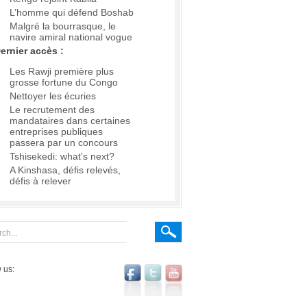
L’homme qui défend Boshab
Malgré la bourrasque, le
navire amiral national vogue
ernier accès :
Les Rawji première plus
grosse fortune du Congo
Nettoyer les écuries
Le recrutement des
mandataires dans certaines
entreprises publiques
passera par un concours
Tshisekedi: what’s next?
A Kinshasa, défis relevés,
défis à relever
 us: