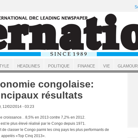
S
TYLE
HEADLINES
POLITIQUE
FINANCE
VIE
GLAMOUR
onomie congolaise:
incipaux résultats
, 12/02/2014 - 03:23
de croissance. . 8,5% en 2013 contre 7,2% en 2012.
 est le plus élevé réalisé par le Congo depuis 1971.
et de classer le Congo parmi les cinq pays les plus performants de
, appelés «Top Cinq 2013».