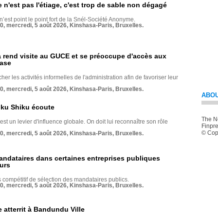
e n'est pas l'étiage, c'est trop de sable non dégagé
 n’est point le point fort de la Snél-Société Anonyme.
70, mercredi, 5 août 2026, Kinshasa-Paris, Bruxelles.
rend visite au GUCE et se préoccupe d'accès aux
base
her les activités informelles de l'administration afin de favoriser leur
70, mercredi, 5 août 2026, Kinshasa-Paris, Bruxelles.
ABOU
nku Shiku écoute
The Ne
st un levier d'influence globale. On doit lui reconnaître son rôle
Finpre
© Copy
70, mercredi, 5 août 2026, Kinshasa-Paris, Bruxelles.
andataires dans certaines entreprises publiques
urs
compétitif de sélection des mandataires publics.
70, mercredi, 5 août 2026, Kinshasa-Paris, Bruxelles.
 atterrit à Bandundu Ville