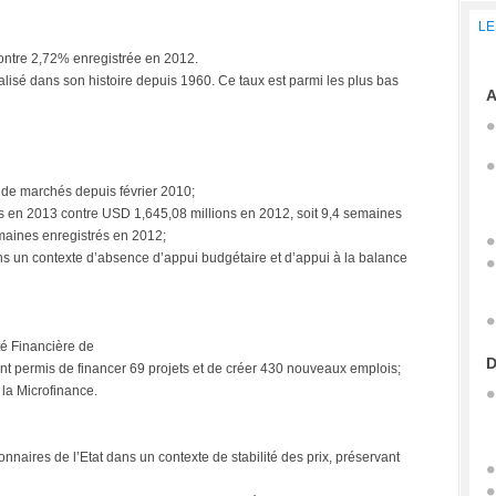
LE
contre 2,72% enregistrée en 2012.
éalisé dans son histoire depuis 1960. Ce taux est parmi les plus bas
A
 de marchés depuis février 2010;
ns en 2013 contre USD 1,645,08 millions en 2012, soit 9,4 semaines
emaines enregistrés en 2012;
s un contexte d’absence d’appui budgétaire et d’appui à la balance
té Financière de
D
 permis de financer 69 projets et de créer 430 nouveaux emplois;
 la Microfinance.
nnaires de l’Etat dans un contexte de stabilité des prix, préservant