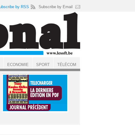
ubscribe by RSS
Subscribe by Email
ECONOMIE
SPORT
TÉLÉCOM