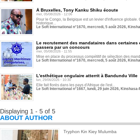
À Bruxelles, Tony Kanku Shiku écoute
mer, 05/08/2026 - 12:06
Pour le Congo, la Belgique est un levier d'influence globale. O
historique...
Le Soft International n°1670, mercredi, 5 août 2026, Kinsh
Le recrutement des mandataires dans certaines 
passera par un concours
mer, 05/08/2026 - 11:55
Mise en place du processus compétitif de sélection des manda
Le Soft International n°1670, mercredi, 5 août 2026, Kinsh
L'esthétique ongulaire atterrit à Bandundu Ville
lun, 29/06/2026 - 10:30
Elle fait florès dans les pays d'Afrique de l'est...
Le Soft International n°1667, lundi, 29 juin 2026, Kinshasa-
Displaying 1 - 5 of 5
ABOUT AUTHOR
Tryphon Kin Kiey Mulumba