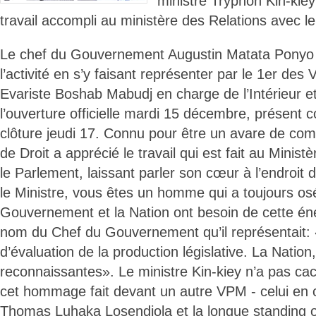
ministre Tryphon Kin-kie
travail accompli au ministère des Relations avec l
Le chef du Gouvernement Augustin Matata Ponyo
l’activité en s’y faisant représenter par le 1er des
Evariste Boshab Mabudj en charge de l’Intérieur e
l’ouverture officielle mardi 15 décembre, présent 
clôture jeudi 17. Connu pour être un avare de com
de Droit a apprécié le travail qui est fait au Minis
le Parlement, laissant parler son cœur à l’endroit 
le Ministre, vous êtes un homme qui a toujours osé
Gouvernement et la Nation ont besoin de cette éner
nom du Chef du Gouvernement qu’il représentait: 
d’évaluation de la production législative. La Nation,
reconnaissantes». Le ministre Kin-kiey n’a pas c
cet hommage fait devant un autre VPM - celui en
Thomas Luhaka Losendjola et la longue standing ov