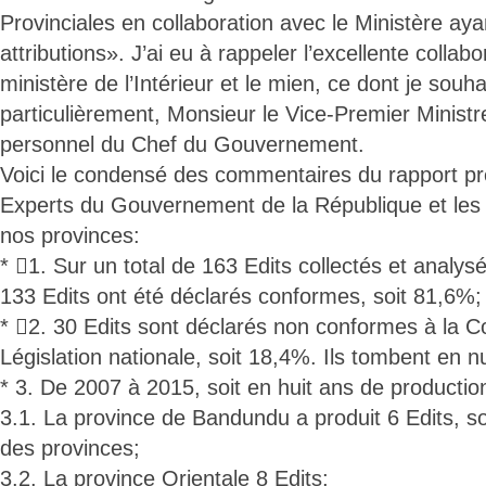
Provinciales en collaboration avec le Ministère ayan
attributions». J’ai eu à rappeler l’excellente collabo
ministère de l’Intérieur et le mien, ce dont je souh
particulièrement, Monsieur le Vice-Premier Minist
personnel du Chef du Gouvernement.
Voici le condensé des commentaires du rapport pré
Experts du Gouvernement de la République et les
nos provinces:
* 1. Sur un total de 163 Edits collectés et analysés
133 Edits ont été déclarés conformes, soit 81,6%;
* 2. 30 Edits sont déclarés non conformes à la Con
Législation nationale, soit 18,4%. Ils tombent en nul
* 3. De 2007 à 2015, soit en huit ans de production 
3.1. La province de Bandundu a produit 6 Edits, soit
des provinces;
3.2. La province Orientale 8 Edits;