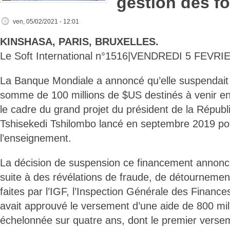
gestion des f
ven, 05/02/2021 - 12:01
KINSHASA, PARIS, BRUXELLES.
Le Soft International n°1516|VENDREDI 5 FEVRI
La Banque Mondiale a annoncé qu’elle suspendait
somme de 100 millions de $US destinés à venir e
le cadre du grand projet du président de la Républ
Tshisekedi Tshilombo lancé en septembre 2019 port
l’enseignement.
La décision de suspension ce financement annoncée
suite à des révélations de fraude, de détournement
faites par l’IGF, l’Inspection Générale des Finan
avait approuvé le versement d’une aide de 800 mi
échelonnée sur quatre ans, dont le premier versem