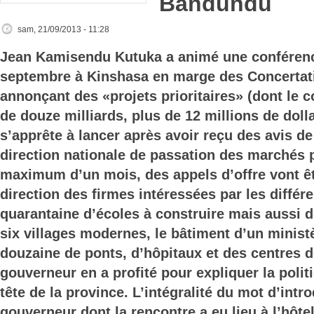
Bandundu
sam, 21/09/2013 - 11:28
Jean Kamisendu Kutuka a animé une conférenc
septembre à Kinshasa en marge des Concertati
annonçant des «projets prioritaires» (dont le c
de douze milliards, plus de 12 millions de doll
s’apprête à lancer après avoir reçu des avis de
direction nationale de passation des marchés 
maximum d’un mois, des appels d’offre vont êt
direction des firmes intéressées par les différ
quarantaine d’écoles à construire mais aussi d
six villages modernes, le bâtiment d’un ministè
douzaine de ponts, d’hôpitaux et des centres d
gouverneur en a profité pour expliquer la politi
tête de la province. L’intégralité du mot d’intr
gouverneur dont la rencontre a eu lieu à l’hôte