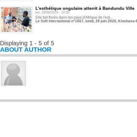
L'esthétique ongulaire atterrit à Bandundu Ville
lun, 29/06/2026 - 10:30
Elle fait florès dans les pays d'Afrique de l'est...
Le Soft International n°1667, lundi, 29 juin 2026, Kinshasa-
Displaying 1 - 5 of 5
ABOUT AUTHOR