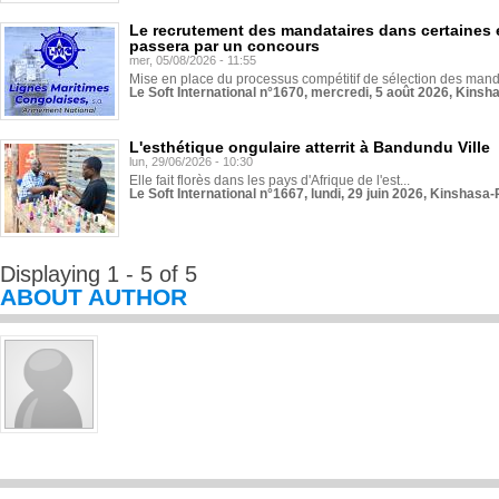
Le recrutement des mandataires dans certaines 
passera par un concours
mer, 05/08/2026 - 11:55
Mise en place du processus compétitif de sélection des manda
Le Soft International n°1670, mercredi, 5 août 2026, Kinsh
L'esthétique ongulaire atterrit à Bandundu Ville
lun, 29/06/2026 - 10:30
Elle fait florès dans les pays d'Afrique de l'est...
Le Soft International n°1667, lundi, 29 juin 2026, Kinshasa-
Displaying 1 - 5 of 5
ABOUT AUTHOR