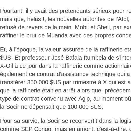
Pourtant, il y avait des prétendants sérieux pour re
mais que, hélas !, les nouvelles autorités de l’Afdl
refusé de revers de la main. Mobil et Shell, par e
raffiner le brut de Muanda avec des propres cond
Et, à l’époque, la valeur assurée de la raffinerie ét
$US. Et professeur José Bafala Itumbela de s’inter
X-Oil à ce jour dans la raffinerie comme actionnai
également ce contrat d’assistance technique qui a 
transférer 350.000 $US par trimestre à X qui est 
que la raffinerie était en arrêt alors que, précéd
type de contrat convenu avec Agip, au moment où la
la Socir ne dépensait que 100.000 $US.
Pour sa survie, la Socir se reconvertit dans la logis
comme SEP Congo, mais en amont, c'est-à-dire, d