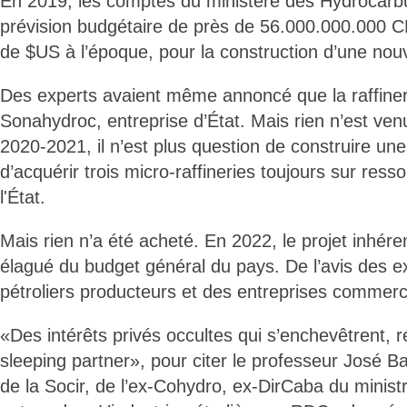
En 2019, les comptes du ministère des Hydrocarbu
prévision budgétaire de près de 56.000.000.000 CD
de $US à l’époque, pour la construction d’une nouve
Des experts avaient même annoncé que la raffineri
Sonahydroc, entreprise d’État. Mais rien n’est ven
2020-2021, il n’est plus question de construire une
d’acquérir trois micro-raffineries toujours sur res
l'État.
Mais rien n’a été acheté. En 2022, le projet inhéren
élagué du budget général du pays. De l’avis des ex
pétroliers producteurs et des entreprises commerc
«Des intérêts privés occultes qui s’enchevêtrent, r
sleeping partner», pour citer le professeur José B
de la Socir, de l’ex-Cohydro, ex-DirCaba du minis