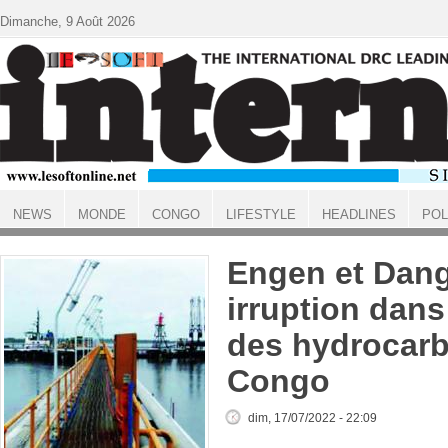
Aller au contenu principal
Dimanche, 9 Août 2026
NEWS
MONDE
CONGO
LIFESTYLE
HEADLINES
POL
ACCUEIL
Engen et Dang
irruption dans
des hydrocarb
Congo
dim, 17/07/2022 - 22:09