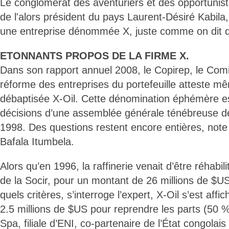
Le conglomérat des aventuriers et des opportunist
de l'alors président du pays Laurent-Désiré Kabila,
une entreprise dénommée X, juste comme on dit d’
ETONNANTS PROPOS DE LA FIRME X.
Dans son rapport annuel 2008, le Copirep, le Comi
réforme des entreprises du portefeuille atteste mê
débaptisée X-Oil. Cette dénomination éphémère e
décisions d’une assemblée générale ténébreuse de
1998. Des questions restent encore entières, note
Bafala Itumbela.
Alors qu’en 1996, la raffinerie venait d’être réhabil
de la Socir, pour un montant de 26 millions de $US
quels critères, s’interroge l’expert, X-Oil s’est aff
2.5 millions de $US pour reprendre les parts (50 %
Spa, filiale d’ENI, co-partenaire de l’État congolai