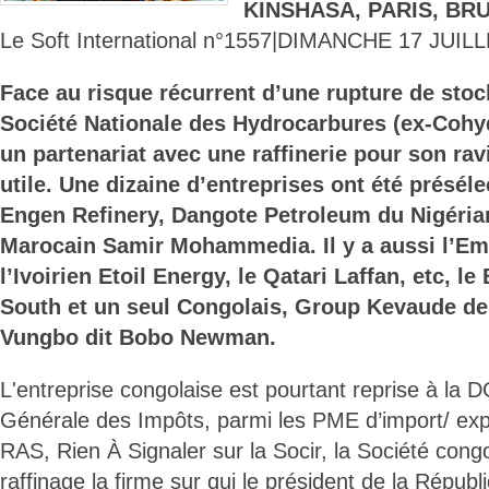
KINSHASA, PARIS, BR
Le Soft International n°1557|DIMANCHE 17 JUIL
Face au risque récurrent d’une rupture de stoc
Société Nationale des Hydrocarbures (ex-Cohyd
un partenariat avec une raffinerie pour son ra
utile. Une dizaine d’entreprises ont été présél
Engen Refinery, Dangote Petroleum du Nigérian
Marocain Samir Mohammedia. Il y a aussi l’Em
l’Ivoirien Etoil Energy, le Qatari Laffan, etc, 
South et un seul Congolais, Group Kevaude 
Vungbo dit Bobo Newman.
L'entreprise congolaise est pourtant reprise à la DG
Générale des Impôts, parmi les PME d’import/ exp
RAS, Rien À Signaler sur la Socir, la Société congo
raffinage la firme sur qui le président de la Républ