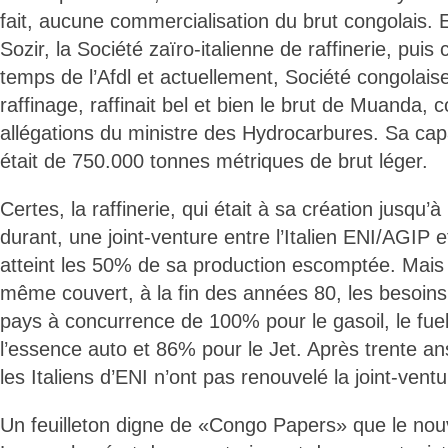
fait, aucune commercialisation du brut congolais. 
Sozir, la Société zaïro-italienne de raffinerie, puis
temps de l’Afdl et actuellement, Société congolais
raffinage, raffinait bel et bien le brut de Muanda,
allégations du ministre des Hydrocarbures. Sa capa
était de 750.000 tonnes métriques de brut léger.
Certes, la raffinerie, qui était à sa création jusqu’
durant, une joint-venture entre l’Italien ENI/AGIP et
atteint les 50% de sa production escomptée. Mais 
même couvert, à la fin des années 80, les besoin
pays à concurrence de 100% pour le gasoil, le fue
l’essence auto et 86% pour le Jet. Après trente ans
les Italiens d’ENI n’ont pas renouvelé la joint-ventu
Un feuilleton digne de «Congo Papers» que le nouv