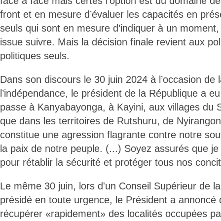
face à face mais certes l’option est du domaine des
front et en mesure d’évaluer les capacités en prés
seuls qui sont en mesure d’indiquer à un moment, a
issue suivre. Mais la décision finale revient aux pol
politiques seuls.
Dans son discours le 30 juin 2024 à l’occasion de l
l’indépendance, le président de la République a eu
passe à Kanyabayonga, à Kayini, aux villages du 
que dans les territoires de Rutshuru, de Nyirangon
constitue une agression flagrante contre notre sou
la paix de notre peuple. (...) Soyez assurés que j
pour rétablir la sécurité et protéger tous nos conc
Le même 30 juin, lors d'un Conseil Supérieur de la
présidé en toute urgence, le Président a annoncé
récupérer «rapidement» des localités occupées par