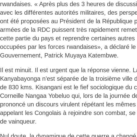
rwandaises. « Après plus des 3 heures de discussi
avec les différentes autorités militaires, des pers
ont été proposées au Président de la République 
armées de la RDC puissent très rapidement remett
cette partie du pays et reprendre certaines autres l
occupées par les forces rwandaises», a déclaré le
Gouvernement, Patrick Muyaya Katembwe.
Il est minuit. Il est urgent que la réponse vienne. L
Kanyabayonga n’est séparée de la troisième ville 
de 830 kms. Kisangani est le fief sociologique du c
Corneille Nangaa Yobeluo qui, lors de la journée d
prononcé un discours virulent répétant les mêmes 
appelant les Congolais à rejoindre son combat, se
de vainqueur.
Nul doute, la dynamique de cette guerre a changé