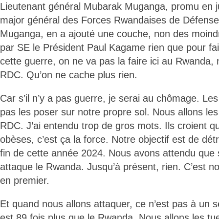
Lieutenant général Mubarak Muganga, promu en ju
major général des Forces Rwandaises de Défens
Muganga, en a ajouté une couche, non des moindr
par SE le Président Paul Kagame rien que pour fai
cette guerre, on ne va pas la faire ici au Rwanda, 
RDC. Qu’on ne cache plus rien.
Car s’il n’y a pas guerre, je serai au chômage. Le
pas les poser sur notre propre sol. Nous allons les 
RDC. J’ai entendu trop de gros mots. Ils croient qu
obèses, c’est ça la force. Notre objectif est de dét
fin de cette année 2024. Nous avons attendu que
attaque le Rwanda. Jusqu’à présent, rien. C’est n
en premier.
Et quand nous allons attaquer, ce n’est pas à un se
est 89 fois plus que le Rwanda. Nous allons les tu