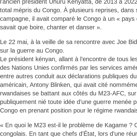
l'ancien président Uhuru Kenyatta, de 2013 à 2022
total mépris du Congo. À plusieurs reprises, dans
campagne, il avait comparé le Congo à un « pays 
savait que boire, chanter et danser ».
Le 22 mai, à la veille de sa rencontre avec Joe Bide
sur la guerre au Congo.
Le président kényan, allant à l’encontre de tous le
des Nations Unies confirmés par les services améri
entre autres conduit aux déclarations publiques du
américain, Antony Blinken, qui avait cité nomméme
rwandaises se battant aux côtés du M23-AFC, sur l
publiquement nié toute idée d’une guerre menée 
Congo en prenant position pour le régime rwandai
« En quoi le M23 est-il le problème de Kagame ? 
congolais. En tant que chefs d’État, lors d’une ré