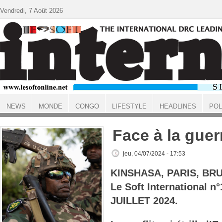
Aller au contenu principal
Vendredi, 7 Août 2026
NEWS
MONDE
CONGO
LIFESTYLE
HEADLINES
POL
ACCUEIL
Face à la guer
jeu, 04/07/2024 - 17:53
KINSHASA, PARIS, BR
Le Soft International 
JUILLET 2024.